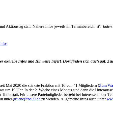
d Aktionstag statt. Nähere Infos jeweils im Terminbereich.
Wir laden 
Infos
der aktuelle Infos und Hinweise liefert. Dort finden sich auch ggf. 
eit Mai 2020 die stärkste Fraktion mit 16 von 41 Mitgliedern (
Zum Wah
ats um 19 Uhr. In der 2. Woche eines Monats sind dann die Unteraus
rafo statt. Für unsere Parteimitglieder besteht bei Interesse an der Te
on unter
gruene@ba09.de
zu wenden. Allgemeine Infos auch unter
www