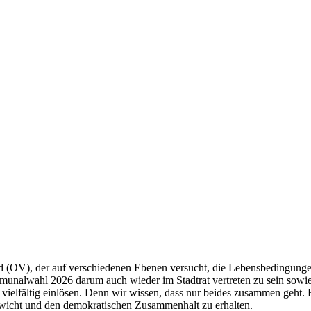
(OV), der auf verschiedenen Ebenen versucht, die Lebensbedingungen 
unalwahl 2026 darum auch wieder im Stadtrat vertreten zu sein sowie u
 vielfältig einlösen. Denn wir wissen, dass nur beides zusammen geht.
gewicht und den demokratischen Zusammenhalt zu erhalten.