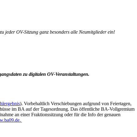
zu jeder OV-Sitzung ganz besonders alle Neumitglieder ein!
Zugangsdaten zu digitalen OV-Veranstaltungen.
lergebnis
). Vorbehaltlich Verschiebungen aufgrund von Feiertagen,
schüsse im BA auf der Tagesordnung. Das öffentliche BA-Vollgremium
ilnahme an einer Fraktionssitzung oder für die Info der genauen
.ba09.de.