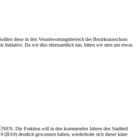
ollten diese in den Verantwortungsbereich des Bezirksausschuss
e Initiative. Da wir dies ehrenamtlich tun, bitten wir stets um etwas
EN. Die Fraktion will in den kommenden Jahren den Stadtteil
9 (BA9) deutlich gewonnen haben, wiederholte sich dieser klare