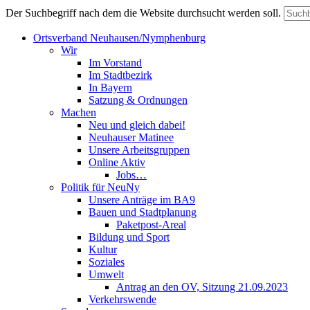
Der Suchbegriff nach dem die Website durchsucht werden soll.
Ortsverband Neuhausen/Nymphenburg
Wir
Im Vorstand
Im Stadtbezirk
In Bayern
Satzung & Ordnungen
Machen
Neu und gleich dabei!
Neuhauser Matinee
Unsere Arbeitsgruppen
Online Aktiv
Jobs…
Politik für NeuNy
Unsere Anträge im BA9
Bauen und Stadtplanung
Paketpost-Areal
Bildung und Sport
Kultur
Soziales
Umwelt
Antrag an den OV, Sitzung 21.09.2023
Verkehrswende