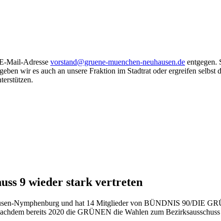
 E-Mail-Adresse
vorstand@gruene-muenchen-neuhausen.de
entgegen. S
geben wir es auch an unsere Fraktion im Stadtrat oder ergreifen selbst di
terstützen.
ss 9 wieder stark vertreten
uhausen-Nymphenburg und hat 14 Mitglieder von BÜNDNIS 90/DIE GRÜN
rd. Nachdem bereits 2020 die GRÜNEN die Wahlen zum Bezirksausschuss 