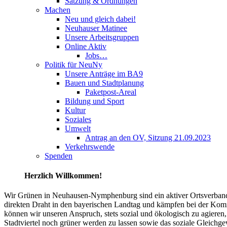
Satzung & Ordnungen
Machen
Neu und gleich dabei!
Neuhauser Matinee
Unsere Arbeitsgruppen
Online Aktiv
Jobs…
Politik für NeuNy
Unsere Anträge im BA9
Bauen und Stadtplanung
Paketpost-Areal
Bildung und Sport
Kultur
Soziales
Umwelt
Antrag an den OV, Sitzung 21.09.2023
Verkehrswende
Spenden
Herzlich Willkommen!
Wir Grünen in Neuhausen-Nymphenburg sind ein aktiver Ortsverband 
direkten Draht in den bayerischen Landtag und kämpfen bei der Komm
können wir unseren Anspruch, stets sozial und ökologisch zu agieren,
Stadtviertel noch grüner werden zu lassen sowie das soziale Gleich