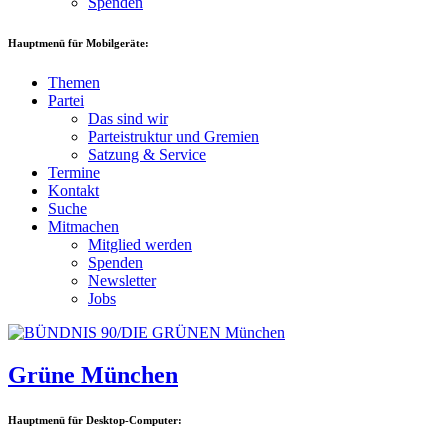
Spenden
Hauptmenü für Mobilgeräte:
Themen
Partei
Das sind wir
Parteistruktur und Gremien
Satzung & Service
Termine
Kontakt
Suche
Mitmachen
Mitglied werden
Spenden
Newsletter
Jobs
Grüne München
Hauptmenü für Desktop-Computer: