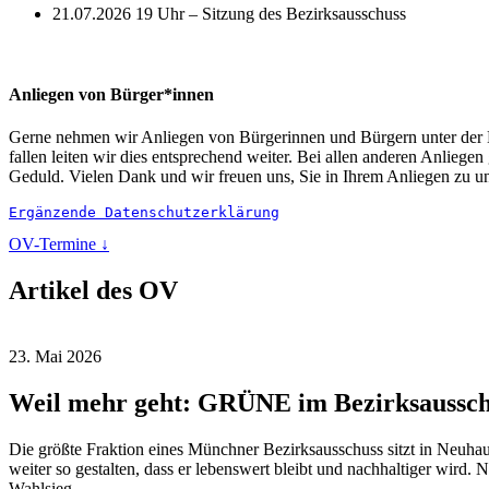
21.07.2026 19 Uhr – Sitzung des Bezirksausschuss
Anliegen von Bürger*innen
Gerne nehmen wir Anliegen von Bürgerinnen und Bürgern unter der
fallen leiten wir dies entsprechend weiter. Bei allen anderen Anliegen 
Geduld. Vielen Dank und wir freuen uns, Sie in Ihrem Anliegen zu un
Ergänzende Datenschutzerklärung
OV-Termine ↓
Artikel des OV
23. Mai 2026
Weil mehr geht: GRÜNE im Bezirksausschu
Die größte Fraktion eines Münchner Bezirksausschuss sitzt in Ne
weiter so gestalten, dass er lebenswert bleibt und nachhaltiger wi
Wahlsieg…