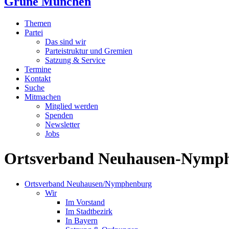
Grüne München
Themen
Partei
Das sind wir
Parteistruktur und Gremien
Satzung & Service
Termine
Kontakt
Suche
Mitmachen
Mitglied werden
Spenden
Newsletter
Jobs
Ortsverband Neuhausen-Nymp
Ortsverband Neuhausen/Nymphenburg
Wir
Im Vorstand
Im Stadtbezirk
In Bayern