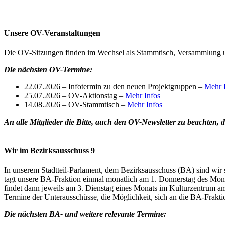
Unsere OV-Veranstaltungen
Die OV-Sitzungen finden im Wechsel als Stammtisch, Versammlung un
Die nächsten OV-Termine:
22.07.2026 – Infotermin zu den neuen Projektgruppen –
Mehr 
25.07.2026 – OV-Aktionstag –
Mehr Infos
14.08.2026 – OV-Stammtisch –
Mehr Infos
An alle Mitglieder die Bitte, auch den OV-Newsletter zu beachten, 
Wir im Bezirksausschuss 9
In unserem Stadtteil-Parlament, dem Bezirksausschuss (BA) sind wir s
tagt unsere BA-Fraktion einmal monatlich am 1. Donnerstag des Mon
findet dann jeweils am 3. Dienstag eines Monats im Kulturzentrum am T
Termine der Unterausschüsse, die Möglichkeit, sich an die BA-Frakti
Die nächsten BA- und weitere relevante Termine: