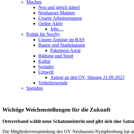
Machen
Neu und gleich dabei!
Neuhauser Matinee
Unsere Arbeitsgruppen
Online Aktiv
Jobs…
Politik für NeuNy
Unsere Anträge im BA9
Bauen und Stadtplanung
Paketpost-Areal
Bildung und Sport
Kultur
Soziales
Umwelt
Antrag an den OV, Sitzung 21.09.2023
Verkehrswende
Spenden
Wichtige Weichenstellungen für die Zukunft
Ortsverband wählt neue Schatzmeisterin und gibt sich eine Satz
Die Mitgliederversammlung des OV Neuhausen-Nymphenburg hat am 2