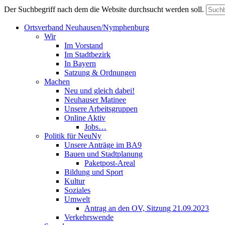
Der Suchbegriff nach dem die Website durchsucht werden soll.
Ortsverband Neuhausen/Nymphenburg
Wir
Im Vorstand
Im Stadtbezirk
In Bayern
Satzung & Ordnungen
Machen
Neu und gleich dabei!
Neuhauser Matinee
Unsere Arbeitsgruppen
Online Aktiv
Jobs…
Politik für NeuNy
Unsere Anträge im BA9
Bauen und Stadtplanung
Paketpost-Areal
Bildung und Sport
Kultur
Soziales
Umwelt
Antrag an den OV, Sitzung 21.09.2023
Verkehrswende