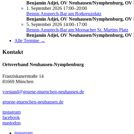
Benjamin Adjei, OV Neuhausen/Nymphenburg, OV
1. September 2026 17:00–20:00
Bennis Ansprech-Bar am Rotkreuzplatz
Benjamin Adjei, OV Neuhausen/Nymphenburg, OV
5. September 2026 14:00–17:00
Bennis Ansprech-Bar am Moosacher St. Martins Platz
Benjamin Adjei, OV Neuhausen/Nymphenburg, OV
Alle Termine →
Kontakt
Ortsverband Neuhausen-Nymphenburg
Franziskanerstraße 14
81669 München
vorstand@gruene-muenchen-neuhausen.de
gruene-muenchen-neuhausen.de
instagram
facebook
mastodon
instagram