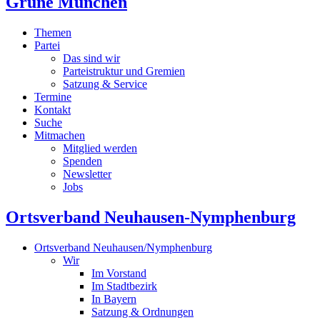
Grüne München
Themen
Partei
Das sind wir
Parteistruktur und Gremien
Satzung & Service
Termine
Kontakt
Suche
Mitmachen
Mitglied werden
Spenden
Newsletter
Jobs
Ortsverband Neuhausen-Nymphenburg
Ortsverband Neuhausen/Nymphenburg
Wir
Im Vorstand
Im Stadtbezirk
In Bayern
Satzung & Ordnungen