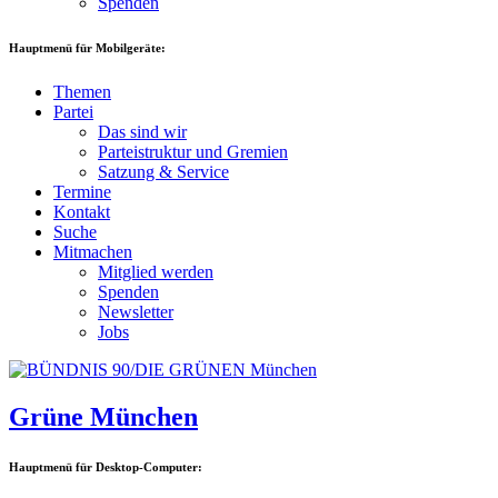
Spenden
Hauptmenü für Mobilgeräte:
Themen
Partei
Das sind wir
Parteistruktur und Gremien
Satzung & Service
Termine
Kontakt
Suche
Mitmachen
Mitglied werden
Spenden
Newsletter
Jobs
Grüne München
Hauptmenü für Desktop-Computer: