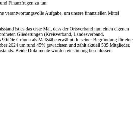
- und Finanzfragen zu tun.
 verantwortungsvolle Aufgabe, um unsere finanziellen Mittel
tand ist es das erste Mal, dass der Ortsverband nun einen eigenen
ordneten Gliederungen (Kreisverband, Landesverband,
is 90/Die Grünen als Maßstäbe erwähnt. In seiner Begründung für eine
ember 2024 um rund 45% gewachsen und zählt aktuell 535 Mitglieder.
 Vorstands. Beide Dokumente wurden einstimmig beschlossen.