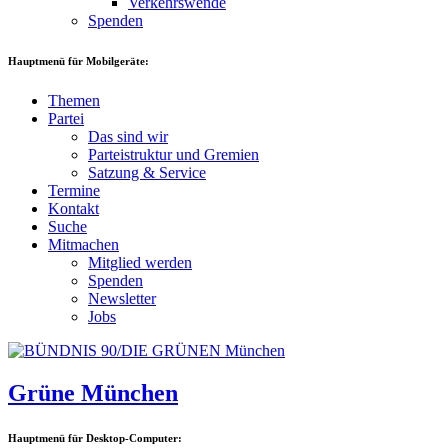
Verkehrswende
Spenden
Hauptmenü für Mobilgeräte:
Themen
Partei
Das sind wir
Parteistruktur und Gremien
Satzung & Service
Termine
Kontakt
Suche
Mitmachen
Mitglied werden
Spenden
Newsletter
Jobs
Grüne München
Hauptmenü für Desktop-Computer: