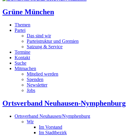
Grüne München
Themen
Partei
Das sind wir
Parteistruktur und Gremien
Satzung & Service
Termine
Kontakt
Suche
Mitmachen
Mitglied werden
Spenden
Newsletter
Jobs
Ortsverband Neuhausen-Nymphenburg
Ortsverband Neuhausen/Nymphenburg
Wir
Im Vorstand
Im Stadtbezirk