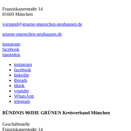
Franziskanerstraße 14
81669 München
vorstand@gruene-muenchen-neuhausen.de
gruene-muenchen-neuhausen.de
instagram
facebook
mastodon
instagram
facebook
linkedin
threads
tiktok
youtube
WhatsApp
telegram
BÜNDNIS 90/DIE GRÜNEN Kreisverband München
Geschäftsstelle
Franziskanerstraße 14