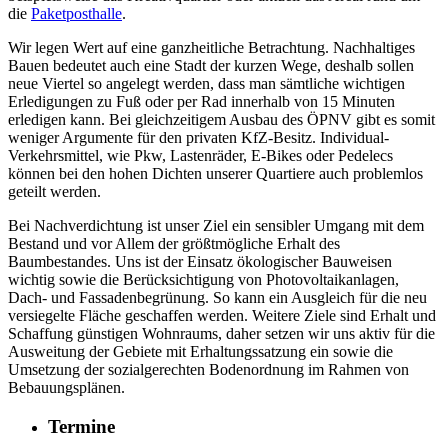
die
Paketposthalle
.
Wir legen Wert auf eine ganzheitliche Betrachtung. Nachhaltiges
Bauen bedeutet auch eine Stadt der kurzen Wege, deshalb sollen
neue Viertel so angelegt werden, dass man sämtliche wichtigen
Erledigungen zu Fuß oder per Rad innerhalb von 15 Minuten
erledigen kann. Bei gleichzeitigem Ausbau des ÖPNV gibt es somit
weniger Argumente für den privaten KfZ-Besitz. Individual-
Verkehrsmittel, wie Pkw, Lastenräder, E-Bikes oder Pedelecs
können bei den hohen Dichten unserer Quartiere auch problemlos
geteilt werden.
Bei Nachverdichtung ist unser Ziel ein sensibler Umgang mit dem
Bestand und vor Allem der größtmögliche Erhalt des
Baumbestandes. Uns ist der Einsatz ökologischer Bauweisen
wichtig sowie die Berücksichtigung von Photovoltaikanlagen,
Dach- und Fassadenbegrünung. So kann ein Ausgleich für die neu
versiegelte Fläche geschaffen werden. Weitere Ziele sind Erhalt und
Schaffung günstigen Wohnraums, daher setzen wir uns aktiv für die
Ausweitung der Gebiete mit Erhaltungssatzung ein sowie die
Umsetzung der sozialgerechten Bodenordnung im Rahmen von
Bebauungsplänen.
Termine