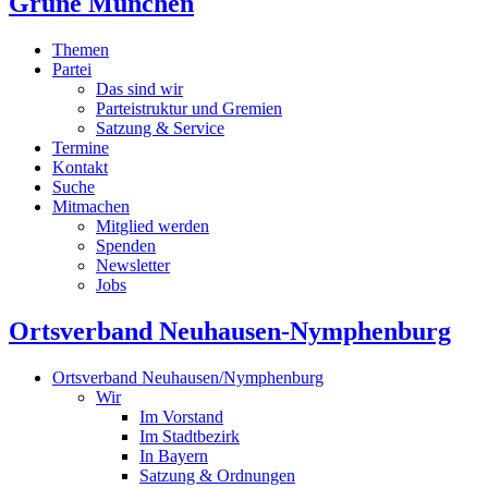
Grüne München
Themen
Partei
Das sind wir
Parteistruktur und Gremien
Satzung & Service
Termine
Kontakt
Suche
Mitmachen
Mitglied werden
Spenden
Newsletter
Jobs
Ortsverband Neuhausen-Nymphenburg
Ortsverband Neuhausen/Nymphenburg
Wir
Im Vorstand
Im Stadtbezirk
In Bayern
Satzung & Ordnungen