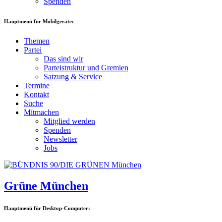
Spenden
Hauptmenü für Mobilgeräte:
Themen
Partei
Das sind wir
Parteistruktur und Gremien
Satzung & Service
Termine
Kontakt
Suche
Mitmachen
Mitglied werden
Spenden
Newsletter
Jobs
Grüne München
Hauptmenü für Desktop-Computer: