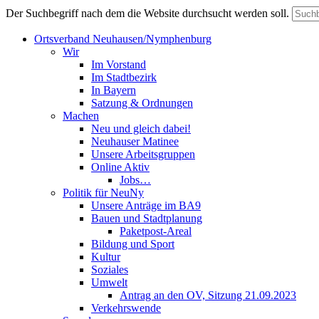
Der Suchbegriff nach dem die Website durchsucht werden soll.
Ortsverband Neuhausen/Nymphenburg
Wir
Im Vorstand
Im Stadtbezirk
In Bayern
Satzung & Ordnungen
Machen
Neu und gleich dabei!
Neuhauser Matinee
Unsere Arbeitsgruppen
Online Aktiv
Jobs…
Politik für NeuNy
Unsere Anträge im BA9
Bauen und Stadtplanung
Paketpost-Areal
Bildung und Sport
Kultur
Soziales
Umwelt
Antrag an den OV, Sitzung 21.09.2023
Verkehrswende