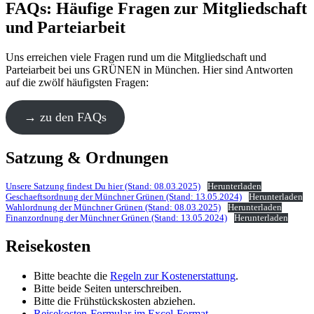
FAQs: Häufige Fragen zur Mitgliedschaft
und Parteiarbeit
Uns erreichen viele Fragen rund um die Mitgliedschaft und
Parteiarbeit bei uns GRÜNEN in München. Hier sind Antworten
auf die zwölf häufigsten Fragen:
→ zu den FAQs
Satzung & Ordnungen
Unsere Satzung findest Du hier (Stand: 08.03.2025)
Herunterladen
Geschaeftsordnung der Münchner Grünen (Stand: 13.05.2024)
Herunterladen
Wahlordnung der Münchner Grünen (Stand: 08.03.2025)
Herunterladen
Finanzordnung der Münchner Grünen (Stand: 13.05.2024)
Herunterladen
Reisekosten
Bitte beachte die
Regeln zur Kostenerstattung
.
Bitte beide Seiten unterschreiben.
Bitte die Frühstückskosten abziehen.
Reisekosten-Formular im Excel-Format