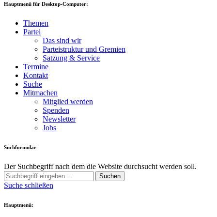
Hauptmenü für Desktop-Computer:
Themen
Partei
Das sind wir
Parteistruktur und Gremien
Satzung & Service
Termine
Kontakt
Suche
Mitmachen
Mitglied werden
Spenden
Newsletter
Jobs
Suchformular
Der Suchbegriff nach dem die Website durchsucht werden soll.
Suchen
Suche schließen
Hauptmenü: