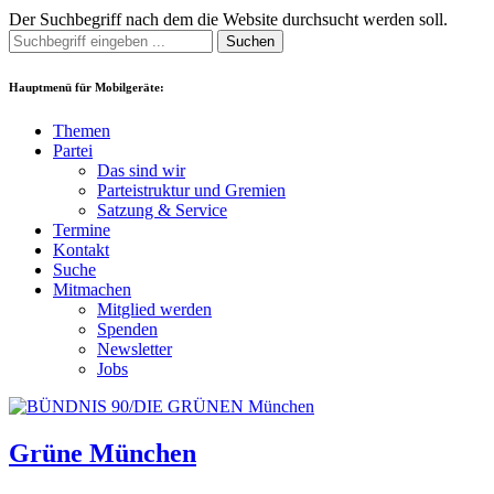
Der Suchbegriff nach dem die Website durchsucht werden soll.
Suchen
Hauptmenü für Mobilgeräte:
Themen
Partei
Das sind wir
Parteistruktur und Gremien
Satzung & Service
Termine
Kontakt
Suche
Mitmachen
Mitglied werden
Spenden
Newsletter
Jobs
Grüne München