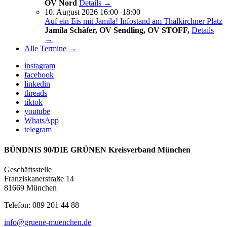
OV Nord
Details →
10. August 2026 16:00–18:00
Auf ein Eis mit Jamila! Infostand am Thalkirchner Platz
Jamila Schäfer, OV Sendling, OV STOFF,
Details
→
Alle Termine →
instagram
facebook
linkedin
threads
tiktok
youtube
WhatsApp
telegram
BÜNDNIS 90/DIE GRÜNEN Kreisverband München
Geschäftsstelle
Franziskanerstraße 14
81669 München
Telefon: 089 201 44 88
info@gruene-muenchen.de