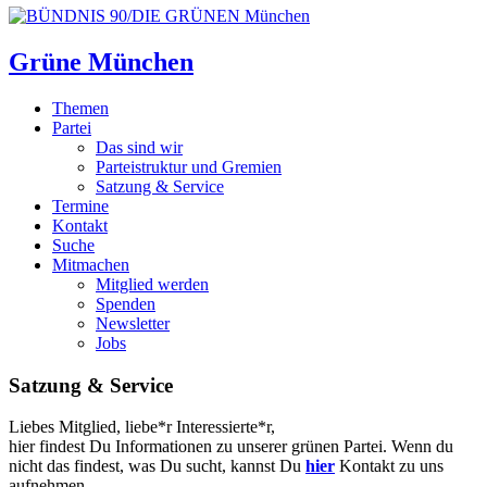
Grüne München
Themen
Partei
Das sind wir
Parteistruktur und Gremien
Satzung & Service
Termine
Kontakt
Suche
Mitmachen
Mitglied werden
Spenden
Newsletter
Jobs
Satzung & Service
Liebes Mitglied, liebe*r Interessierte*r,
hier findest Du Informationen zu unserer grünen Partei. Wenn du
nicht das findest, was Du sucht, kannst Du
hier
Kontakt zu uns
aufnehmen.