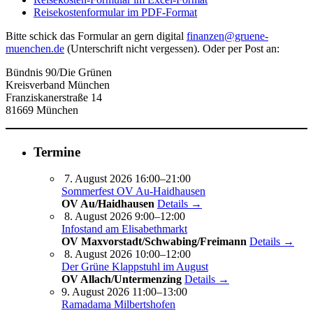
Reisekostenformular im PDF-Format
Bitte schick das Formular an gern digital
finanzen@gruene-
muenchen.de
(Unterschrift nicht vergessen). Oder per Post an:
Bündnis 90/Die Grünen
Kreisverband München
Franziskanerstraße 14
81669 München
Termine
7. August 2026 16:00–21:00
Sommerfest OV Au-Haidhausen
OV Au/Haidhausen
Details →
8. August 2026 9:00–12:00
Infostand am Elisabethmarkt
OV Maxvorstadt/Schwabing/Freimann
Details →
8. August 2026 10:00–12:00
Der Grüne Klappstuhl im August
OV Allach/Untermenzing
Details →
9. August 2026 11:00–13:00
Ramadama Milbertshofen