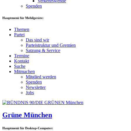
Verkehrswende
Spenden
Hauptmenü für Mobilgeräte:
Themen
Partei
Das sind wir
Parteistruktur und Gremien
Satzung & Service
Termine
Kontakt
Suche
Mitmachen
Mitglied werden
Spenden
Newsletter
Jobs
Grüne München
Hauptmenü für Desktop-Computer: