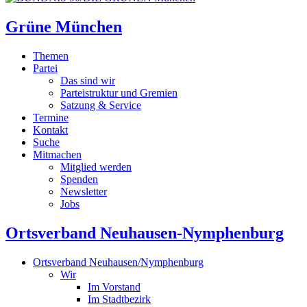
Grüne München
Themen
Partei
Das sind wir
Parteistruktur und Gremien
Satzung & Service
Termine
Kontakt
Suche
Mitmachen
Mitglied werden
Spenden
Newsletter
Jobs
Ortsverband Neuhausen-Nymphenburg
Ortsverband Neuhausen/Nymphenburg
Wir
Im Vorstand
Im Stadtbezirk