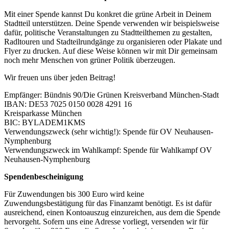
Mit einer Spende kannst Du konkret die grüne Arbeit in Deinem
Stadtteil unterstützen. Deine Spende verwenden wir beispielsweise
dafür, politische Veranstaltungen zu Stadtteilthemen zu gestalten,
Radltouren und Stadteilrundgänge zu organisieren oder Plakate und
Flyer zu drucken. Auf diese Weise können wir mit Dir gemeinsam
noch mehr Menschen von grüner Politik überzeugen.
Wir freuen uns über jeden Beitrag!
Empfänger: Bündnis 90/Die Grünen Kreisverband München-Stadt
IBAN: DE53 7025 0150 0028 4291 16
Kreisparkasse München
BIC: BYLADEM1KMS
Verwendungszweck (sehr wichtig!): Spende für OV Neuhausen-
Nymphenburg
Verwendungszweck im Wahlkampf: Spende für Wahlkampf OV
Neuhausen-Nymphenburg
Spendenbescheinigung
Für Zuwendungen bis 300 Euro wird keine
Zuwendungsbestätigung für das Finanzamt benötigt. Es ist dafür
ausreichend, einen Kontoauszug einzureichen, aus dem die Spende
hervorgeht. Sofern uns eine Adresse vorliegt, versenden wir für