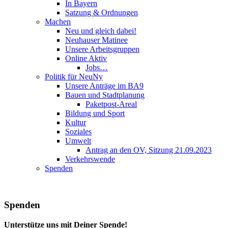
In Bayern
Satzung & Ordnungen
Machen
Neu und gleich dabei!
Neuhauser Matinee
Unsere Arbeitsgruppen
Online Aktiv
Jobs…
Politik für NeuNy
Unsere Anträge im BA9
Bauen und Stadtplanung
Paketpost-Areal
Bildung und Sport
Kultur
Soziales
Umwelt
Antrag an den OV, Sitzung 21.09.2023
Verkehrswende
Spenden
Spenden
Unterstütze uns mit Deiner Spende!