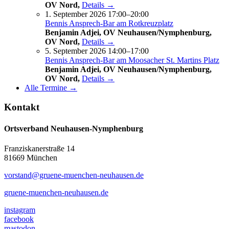
OV Nord,
Details →
1. September 2026 17:00–20:00
Bennis Ansprech-Bar am Rotkreuzplatz
Benjamin Adjei, OV Neuhausen/Nymphenburg,
OV Nord,
Details →
5. September 2026 14:00–17:00
Bennis Ansprech-Bar am Moosacher St. Martins Platz
Benjamin Adjei, OV Neuhausen/Nymphenburg,
OV Nord,
Details →
Alle Termine →
Kontakt
Ortsverband Neuhausen-Nymphenburg
Franziskanerstraße 14
81669 München
vorstand@gruene-muenchen-neuhausen.de
gruene-muenchen-neuhausen.de
instagram
facebook
mastodon