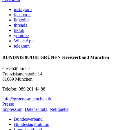
instagram
facebook
linkedin
threads
tiktok
youtube
WhatsApp
telegram
BÜNDNIS 90/DIE GRÜNEN Kreisverband München
Geschäftsstelle
Franziskanerstraße 14
81669 München
Telefon: 089 201 44 88
info@gruene-muenchen.de
Presse
Impressum
,
Datenschutz
,
Netiquette
Bundesverband
Bundestagsfraktion
Landesverband