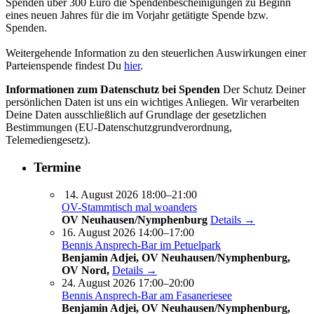
Spenden über 300 Euro die Spendenbescheinigungen zu Beginn
eines neuen Jahres für die im Vorjahr getätigte Spende bzw.
Spenden.
Weitergehende Information zu den steuerlichen Auswirkungen einer
Parteienspende findest Du
hier
.
Informationen zum Datenschutz bei Spenden
Der Schutz Deiner
persönlichen Daten ist uns ein wichtiges Anliegen. Wir verarbeiten
Deine Daten ausschließlich auf Grundlage der gesetzlichen
Bestimmungen (EU-Datenschutz­grundverordnung,
Telemediengesetz).
Termine
14. August 2026 18:00–21:00
OV-Stammtisch mal woanders
OV Neuhausen/Nymphenburg
Details →
16. August 2026 14:00–17:00
Bennis Ansprech-Bar im Petuelpark
Benjamin Adjei, OV Neuhausen/Nymphenburg,
OV Nord,
Details →
24. August 2026 17:00–20:00
Bennis Ansprech-Bar am Fasaneriesee
Benjamin Adjei, OV Neuhausen/Nymphenburg,