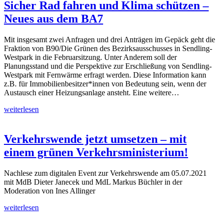
Sicher Rad fahren und Klima schützen –
Neues aus dem BA7
Mit insgesamt zwei Anfragen und drei Anträgen im Gepäck geht die
Fraktion von B90/Die Grünen des Bezirksausschusses in Sendling-
Westpark in die Februarsitzung. Unter Anderem soll der
Planungsstand und die Perspektive zur Erschließung von Sendling-
Westpark mit Fernwärme erfragt werden. Diese Information kann
z.B. für Immobilienbesitzer*innen von Bedeutung sein, wenn der
Austausch einer Heizungsanlage ansteht. Eine weitere…
weiterlesen
Verkehrswende jetzt umsetzen – mit
einem grünen Verkehrsministerium!
Nachlese zum digitalen Event zur Verkehrswende am 05.07.2021
mit MdB Dieter Janecek und MdL Markus Büchler in der
Moderation von Ines Allinger
weiterlesen