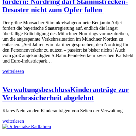
fordern: Nordring darf Stammstrecken-
Desaster nicht zum Opfer fallen
Der grüne Moosacher Stimmkreisabgeordnete Benjamin Adjei
fordert die bayerische Staatsregierung auf, endlich die längst
überfällige Ertüchtigung des Münchner Nordrings voranzutreiben,
um die angespannte Verkehrssituation im Münchner Norden zu
entlasten. „Seit Jahren wird darüber gesprochen, den Nordring für
den Personenverkehr zu nutzen – passiert ist bisher nichts! Auch
vom groß angekündigten S-Bahn-Pendelverkehr zwischen Karlsfeld
und Euro-Industriepark…
weiterlesen
Verwaltungsbeschluss
Kinderanträge zur
Verkehrssicherheit abgelehnt
Klares Nein zu den Kinderanträgen von Seiten der Verwaltung.
weiterlesen