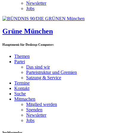
Newsletter
Jobs
Grüne München
Hauptmenü für Desktop-Computer:
Themen
Partei
Das sind wir
Parteistruktur und Gremien
Satzung & Service
Termine
Kontakt
Suche
Mitmachen
Mitglied werden
Spenden
Newsletter
Jobs
Suchformular