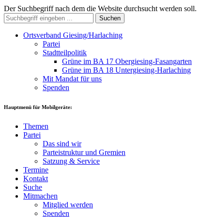
Der Suchbegriff nach dem die Website durchsucht werden soll.
Suchen
Ortsverband Giesing/Harlaching
Partei
Stadtteilpolitik
Grüne im BA 17 Obergiesing-Fasangarten
Grüne im BA 18 Untergiesing-Harlaching
Mit Mandat für uns
Spenden
Hauptmenü für Mobilgeräte:
Themen
Partei
Das sind wir
Parteistruktur und Gremien
Satzung & Service
Termine
Kontakt
Suche
Mitmachen
Mitglied werden
Spenden