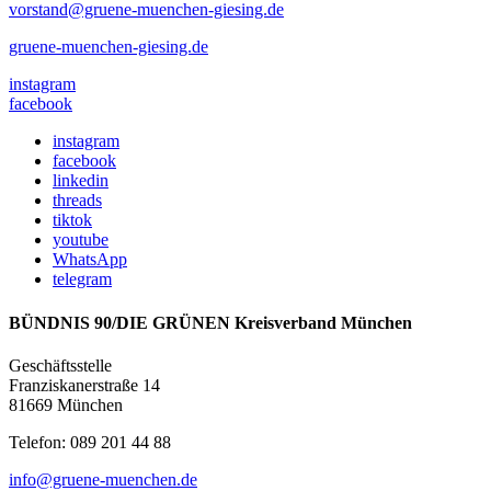
vorstand@gruene-muenchen-giesing.de
gruene-muenchen-giesing.de
instagram
facebook
instagram
facebook
linkedin
threads
tiktok
youtube
WhatsApp
telegram
BÜNDNIS 90/DIE GRÜNEN Kreisverband München
Geschäftsstelle
Franziskanerstraße 14
81669 München
Telefon: 089 201 44 88
info@gruene-muenchen.de