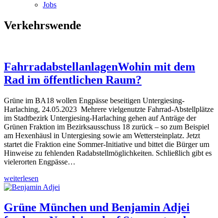
Jobs
Verkehrswende
Fahrradabstellanlagen
Wohin mit dem
Rad im öffentlichen Raum?
Grüne im BA18 wollen Engpässe beseitigen Untergiesing-
Harlaching, 24.05.2023 Mehrere vielgenutzte Fahrrad-Abstellplätze
im Stadtbezirk Untergiesing-Harlaching gehen auf Anträge der
Grünen Fraktion im Bezirksausschuss 18 zurück – so zum Beispiel
am Hexenhäusl in Untergiesing sowie am Wettersteinplatz. Jetzt
startet die Fraktion eine Sommer-Initiative und bittet die Bürger um
Hinweise zu fehlenden Radabstellmöglichkeiten. Schließlich gibt es
vielerorten Engpässe…
weiterlesen
Grüne München und Benjamin Adjei