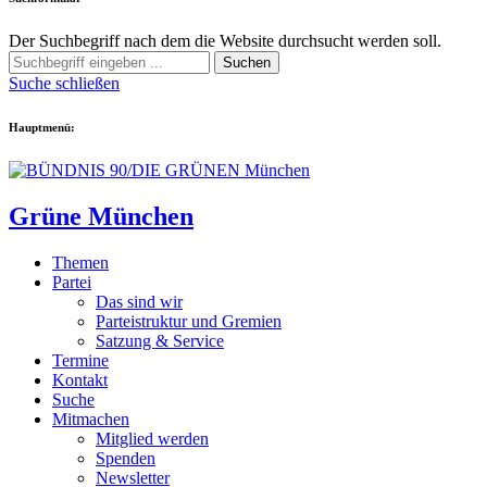
Der Suchbegriff nach dem die Website durchsucht werden soll.
Suchen
Suche schließen
Hauptmenü:
Grüne München
Themen
Partei
Das sind wir
Parteistruktur und Gremien
Satzung & Service
Termine
Kontakt
Suche
Mitmachen
Mitglied werden
Spenden
Newsletter