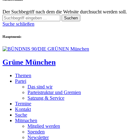
Der Suchbegriff nach dem die Website durchsucht werden soll.
Suchen
Suche schließen
Hauptmenü:
Grüne München
Themen
Partei
Das sind wir
Parteistruktur und Gremien
Satzung & Service
Termine
Kontakt
Suche
Mitmachen
Mitglied werden
Spenden
Newsletter