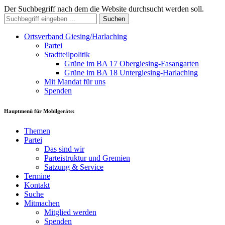
Der Suchbegriff nach dem die Website durchsucht werden soll.
Suchen
Ortsverband Giesing/Harlaching
Partei
Stadtteilpolitik
Grüne im BA 17 Obergiesing-Fasangarten
Grüne im BA 18 Untergiesing-Harlaching
Mit Mandat für uns
Spenden
Hauptmenü für Mobilgeräte:
Themen
Partei
Das sind wir
Parteistruktur und Gremien
Satzung & Service
Termine
Kontakt
Suche
Mitmachen
Mitglied werden
Spenden