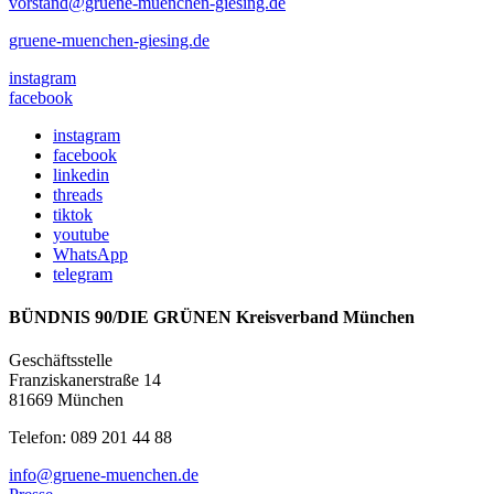
vorstand@gruene-muenchen-giesing.de
gruene-muenchen-giesing.de
instagram
facebook
instagram
facebook
linkedin
threads
tiktok
youtube
WhatsApp
telegram
BÜNDNIS 90/DIE GRÜNEN Kreisverband München
Geschäftsstelle
Franziskanerstraße 14
81669 München
Telefon: 089 201 44 88
info@gruene-muenchen.de