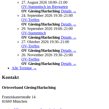
27. August 2026 18:00–21:00
OV-Stammtisch im Biergarten
OV Giesing/Harlaching
Details →
24. September 2026 19:30–21:00
OV-Treffen
OV Giesing/Harlaching
Details →
29. September 2026 19:00–21:00
OV-Stammtisch
OV Giesing/Harlaching
Details →
27. Oktober 2026 19:30–21:00
OV-Treffen
OV Giesing/Harlaching
Details →
26. November 2026 19:30–21:00
OV-Treffen
OV Giesing/Harlaching
Details →
Alle Termine →
Kontakt
Ortsverband Giesing/Harlaching
Franziskanerstraße 14
81669 München