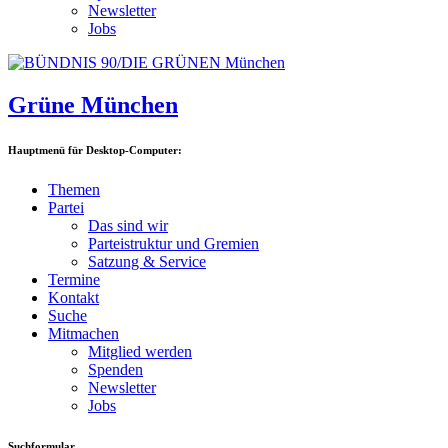
Newsletter
Jobs
Grüne München
Hauptmenü für Desktop-Computer:
Themen
Partei
Das sind wir
Parteistruktur und Gremien
Satzung & Service
Termine
Kontakt
Suche
Mitmachen
Mitglied werden
Spenden
Newsletter
Jobs
Suchformular