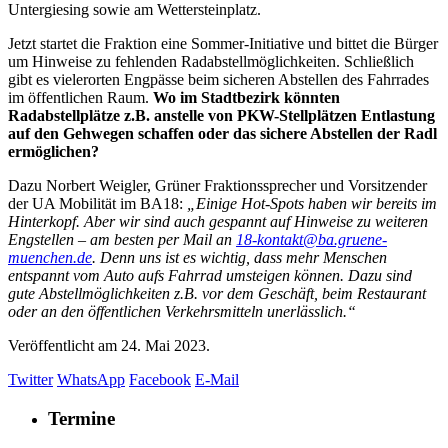
Untergiesing sowie am Wettersteinplatz.
Jetzt startet die Fraktion eine Sommer-Initiative und bittet die Bürger
um Hinweise zu fehlenden Radabstellmöglichkeiten. Schließlich
gibt es vielerorten Engpässe beim sicheren Abstellen des Fahrrades
im öffentlichen Raum.
Wo im Stadtbezirk könnten
Radabstellplätze z.B. anstelle von PKW-Stellplätzen Entlastung
auf den Gehwegen schaffen oder das sichere Abstellen der Radl
ermöglichen?
Dazu Norbert Weigler, Grüner Fraktionssprecher und Vorsitzender
der UA Mobilität im BA18:
„Einige Hot-Spots haben wir bereits im
Hinterkopf. Aber wir sind auch gespannt auf Hinweise zu weiteren
Engstellen – am besten per Mail an
18-kontakt@ba.gruene-
muenchen.de
. Denn uns ist es wichtig, dass mehr Menschen
entspannt vom Auto aufs Fahrrad umsteigen können. Dazu sind
gute Abstellmöglichkeiten z.B. vor dem Geschäft, beim Restaurant
oder an den öffentlichen Verkehrsmitteln unerlässlich.“
Veröffentlicht am
24. Mai 2023.
Twitter
WhatsApp
Facebook
E-Mail
Termine