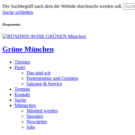
Der Suchbegriff nach dem die Website durchsucht werden soll.
Suche schließen
Hauptmenü:
Grüne München
Themen
Partei
Das sind wir
Parteistruktur und Gremien
Satzung & Service
Termine
Kontakt
Suche
Mitmachen
Mitglied werden
Spenden
Newsletter
Jobs