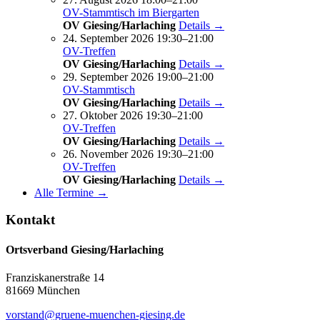
OV-Stammtisch im Biergarten
OV Giesing/Harlaching
Details →
24. September 2026 19:30–21:00
OV-Treffen
OV Giesing/Harlaching
Details →
29. September 2026 19:00–21:00
OV-Stammtisch
OV Giesing/Harlaching
Details →
27. Oktober 2026 19:30–21:00
OV-Treffen
OV Giesing/Harlaching
Details →
26. November 2026 19:30–21:00
OV-Treffen
OV Giesing/Harlaching
Details →
Alle Termine →
Kontakt
Ortsverband Giesing/Harlaching
Franziskanerstraße 14
81669 München
vorstand@gruene-muenchen-giesing.de