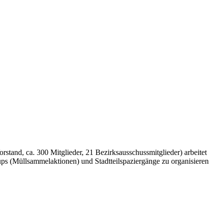
stand, ca. 300 Mitglieder, 21 Bezirksausschussmitglieder) arbeitet
ups (Müllsammelaktionen) und Stadtteilspaziergänge zu organisieren