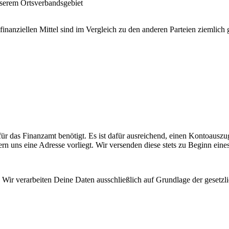
unserem Ortsverbandsgebiet
inanziellen Mittel sind im Vergleich zu den anderen Parteien ziemlich
das Finanzamt benötigt. Es ist dafür ausreichend, einen Kontoauszug
n uns eine Adresse vorliegt. Wir versenden diese stets zu Beginn eines
n. Wir verarbeiten Deine Daten ausschließlich auf Grundlage der gese