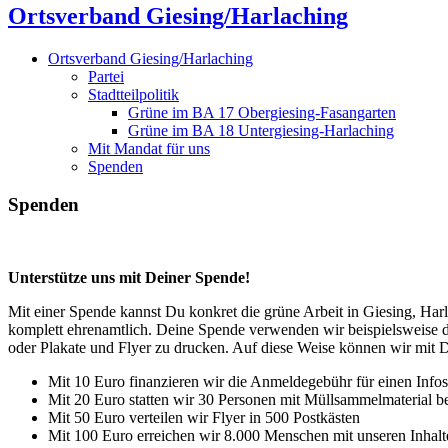
Ortsverband Giesing/Harlaching
Ortsverband Giesing/Harlaching
Partei
Stadtteilpolitik
Grüne im BA 17 Obergiesing-Fasangarten
Grüne im BA 18 Untergiesing-Harlaching
Mit Mandat für uns
Spenden
Spenden
Unterstütze uns mit Deiner Spende!
Mit einer Spende kannst Du konkret die grüne Arbeit in Giesing, Harl
komplett ehrenamtlich. Deine Spende verwenden wir beispielsweise da
oder Plakate und Flyer zu drucken. Auf diese Weise können wir mit
Mit 10 Euro finanzieren wir die Anmeldegebühr für einen Info
Mit 20 Euro statten wir 30 Personen mit Müllsammelmaterial b
Mit 50 Euro verteilen wir Flyer in 500 Postkästen
Mit 100 Euro erreichen wir 8.000 Menschen mit unseren Inhalt