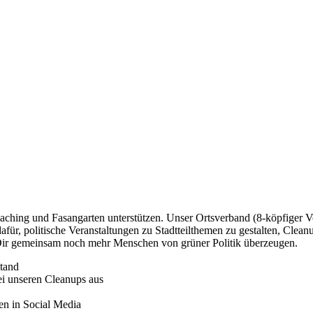
aching und Fasangarten unterstützen. Unser Ortsverband (8-köpfiger Vor
für, politische Veranstaltungen zu Stadtteilthemen zu gestalten, Clean
 Dir gemeinsam noch mehr Menschen von grüner Politik überzeugen.
stand
ei unseren Cleanups aus
en in Social Media