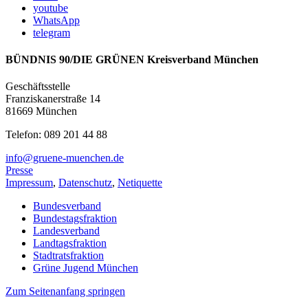
youtube
WhatsApp
telegram
BÜNDNIS 90/DIE GRÜNEN Kreisverband München
Geschäftsstelle
Franziskanerstraße 14
81669 München
Telefon: 089 201 44 88
info@gruene-muenchen.de
Presse
Impressum
,
Datenschutz
,
Netiquette
Bundesverband
Bundestagsfraktion
Landesverband
Landtagsfraktion
Stadtratsfraktion
Grüne Jugend München
Zum Seitenanfang springen