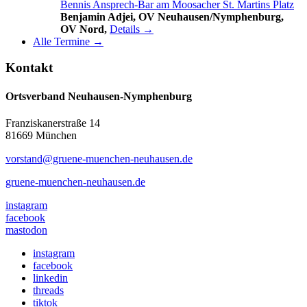
Bennis Ansprech-Bar am Moosacher St. Martins Platz
Benjamin Adjei, OV Neuhausen/Nymphenburg,
OV Nord,
Details →
Alle Termine →
Kontakt
Ortsverband Neuhausen-Nymphenburg
Franziskanerstraße 14
81669 München
vorstand@gruene-muenchen-neuhausen.de
gruene-muenchen-neuhausen.de
instagram
facebook
mastodon
instagram
facebook
linkedin
threads
tiktok