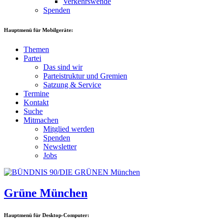
Verkehrswende
Spenden
Hauptmenü für Mobilgeräte:
Themen
Partei
Das sind wir
Parteistruktur und Gremien
Satzung & Service
Termine
Kontakt
Suche
Mitmachen
Mitglied werden
Spenden
Newsletter
Jobs
Grüne München
Hauptmenü für Desktop-Computer: