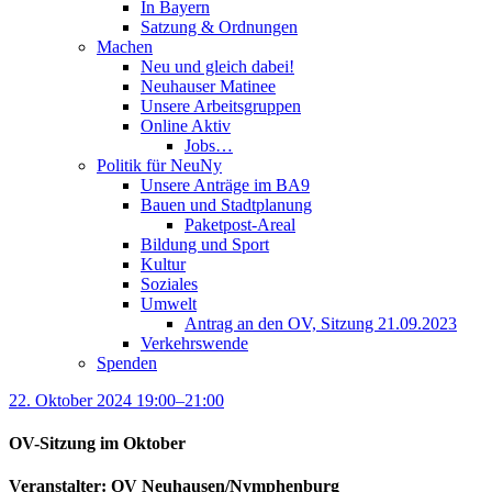
In Bayern
Satzung & Ordnungen
Machen
Neu und gleich dabei!
Neuhauser Matinee
Unsere Arbeitsgruppen
Online Aktiv
Jobs…
Politik für NeuNy
Unsere Anträge im BA9
Bauen und Stadtplanung
Paketpost-Areal
Bildung und Sport
Kultur
Soziales
Umwelt
Antrag an den OV, Sitzung 21.09.2023
Verkehrswende
Spenden
22. Oktober 2024 19:00–21:00
OV-Sitzung im Oktober
Veranstalter: OV Neuhausen/Nymphenburg