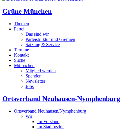
Grüne München
Themen
Partei
Das sind wir
Parteistruktur und Gremien
Satzung & Service
Termine
Kontakt
Suche
Mitmachen
Mitglied werden
Spenden
Newsletter
Jobs
Ortsverband Neuhausen-Nymphenburg
Ortsverband Neuhausen/Nymphenburg
Wir
Im Vorstand
Im Stadtbezirk