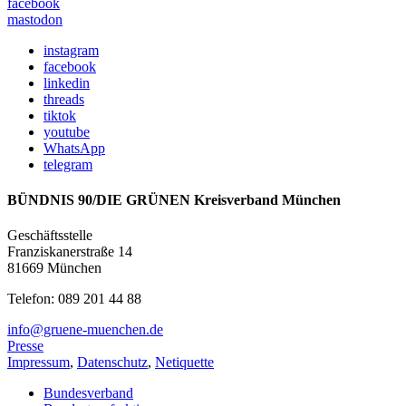
facebook
mastodon
instagram
facebook
linkedin
threads
tiktok
youtube
WhatsApp
telegram
BÜNDNIS 90/DIE GRÜNEN Kreisverband München
Geschäftsstelle
Franziskanerstraße 14
81669 München
Telefon: 089 201 44 88
info@gruene-muenchen.de
Presse
Impressum
,
Datenschutz
,
Netiquette
Bundesverband