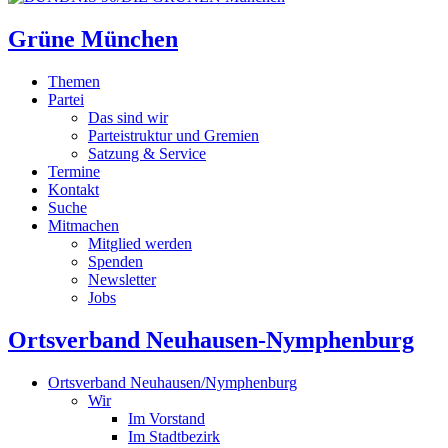
Grüne München
Themen
Partei
Das sind wir
Parteistruktur und Gremien
Satzung & Service
Termine
Kontakt
Suche
Mitmachen
Mitglied werden
Spenden
Newsletter
Jobs
Ortsverband Neuhausen-Nymphenburg
Ortsverband Neuhausen/Nymphenburg
Wir
Im Vorstand
Im Stadtbezirk