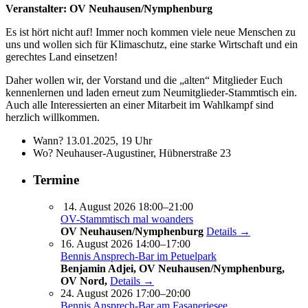
Veranstalter: OV Neuhausen/Nymphenburg
Es ist hört nicht auf! Immer noch kommen viele neue Menschen zu
uns und wollen sich für Klimaschutz, eine starke Wirtschaft und ein
gerechtes Land einsetzen!
Daher wollen wir, der Vorstand und die „alten“ Mitglieder Euch
kennenlernen und laden erneut zum Neumitglieder-Stammtisch ein.
Auch alle Interessierten an einer Mitarbeit im Wahlkampf sind
herzlich willkommen.
Wann? 13.01.2025, 19 Uhr
Wo? Neuhauser-Augustiner, Hübnerstraße 23
Termine
14. August 2026 18:00–21:00
OV-Stammtisch mal woanders
OV Neuhausen/Nymphenburg
Details →
16. August 2026 14:00–17:00
Bennis Ansprech-Bar im Petuelpark
Benjamin Adjei, OV Neuhausen/Nymphenburg,
OV Nord,
Details →
24. August 2026 17:00–20:00
Bennis Ansprech-Bar am Fasaneriesee