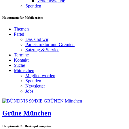
Verkehrswende
Spenden
Hauptmenü für Mobilgeräte:
Themen
Partei
Das sind wir
Parteistruktur und Gremien
Satzung & Service
Termine
Kontakt
Suche
Mitmachen
Mitglied werden
Spenden
Newsletter
Jobs
Grüne München
Hauptmenü für Desktop-Computer: