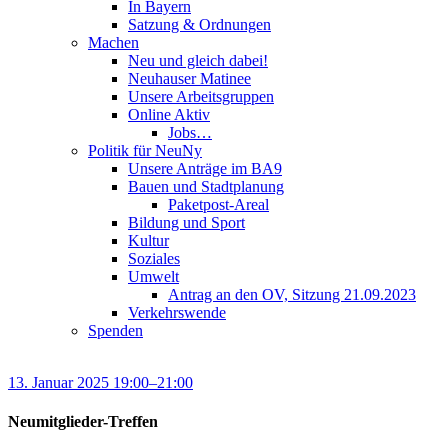
In Bayern
Satzung & Ordnungen
Machen
Neu und gleich dabei!
Neuhauser Matinee
Unsere Arbeitsgruppen
Online Aktiv
Jobs…
Politik für NeuNy
Unsere Anträge im BA9
Bauen und Stadtplanung
Paketpost-Areal
Bildung und Sport
Kultur
Soziales
Umwelt
Antrag an den OV, Sitzung 21.09.2023
Verkehrswende
Spenden
13. Januar 2025 19:00–21:00
Neumitglieder-Treffen