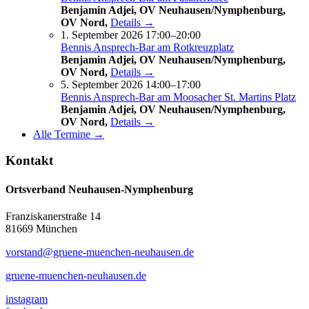
Benjamin Adjei, OV Neuhausen/Nymphenburg,
OV Nord,
Details →
1. September 2026 17:00–20:00
Bennis Ansprech-Bar am Rotkreuzplatz
Benjamin Adjei, OV Neuhausen/Nymphenburg,
OV Nord,
Details →
5. September 2026 14:00–17:00
Bennis Ansprech-Bar am Moosacher St. Martins Platz
Benjamin Adjei, OV Neuhausen/Nymphenburg,
OV Nord,
Details →
Alle Termine →
Kontakt
Ortsverband Neuhausen-Nymphenburg
Franziskanerstraße 14
81669 München
vorstand@gruene-muenchen-neuhausen.de
gruene-muenchen-neuhausen.de
instagram