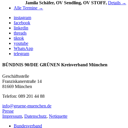
Jamila Schäfer, OV Sendling, OV STOFF,
Details →
Alle Termine →
instagram
facebook
linkedin
threads
tiktok
youtube
WhatsApp
telegram
BÜNDNIS 90/DIE GRÜNEN Kreisverband München
Geschäftsstelle
Franziskanerstraße 14
81669 München
Telefon: 089 201 44 88
info@gruene-muenchen.de
Presse
Impressum
,
Datenschutz
,
Netiquette
Bundesverband