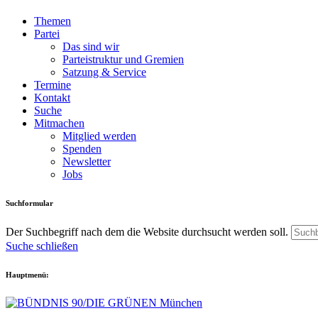
Themen
Partei
Das sind wir
Parteistruktur und Gremien
Satzung & Service
Termine
Kontakt
Suche
Mitmachen
Mitglied werden
Spenden
Newsletter
Jobs
Suchformular
Der Suchbegriff nach dem die Website durchsucht werden soll.
Suche schließen
Hauptmenü: