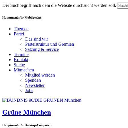
Der Suchbegriff nach dem die Website durchsucht werden soll.
Hauptmenü für Mobilgeräte:
Themen
Partei
Das sind wir
Parteistruktur und Gremien
Satzung & Service
Termine
Kontakt
Suche
Mitmachen
Mitglied werden
Spenden
Newsletter
Jobs
Grüne München
Hauptmenü für Desktop-Computer: