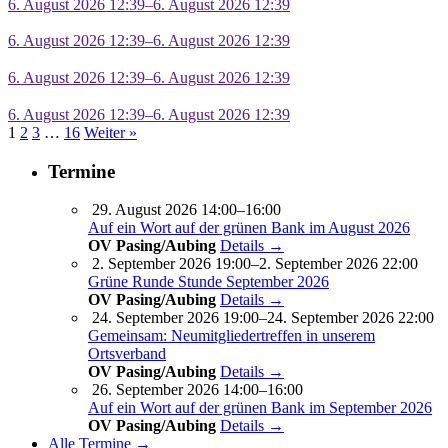
6. August 2026 12:39–6. August 2026 12:39
6. August 2026 12:39–6. August 2026 12:39
6. August 2026 12:39–6. August 2026 12:39
6. August 2026 12:39–6. August 2026 12:39
1
2
3
…
16
Weiter »
Termine
29. August 2026 14:00–16:00
Auf ein Wort auf der grünen Bank im August 2026
OV Pasing/Aubing
Details →
2. September 2026 19:00–2. September 2026 22:00
Grüne Runde Stunde September 2026
OV Pasing/Aubing
Details →
24. September 2026 19:00–24. September 2026 22:00
Gemeinsam: Neumitgliedertreffen in unserem
Ortsverband
OV Pasing/Aubing
Details →
26. September 2026 14:00–16:00
Auf ein Wort auf der grünen Bank im September 2026
OV Pasing/Aubing
Details →
Alle Termine →