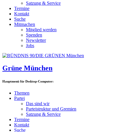
Satzung & Service
Termine
Kontakt
Suche
Mitmachen
Mitglied werden
Spenden
Newsletter
Jobs
Grüne München
Hauptmenü für Desktop-Computer:
Themen
Partei
Das sind wir
Parteistruktur und Gremien
Satzung & Service
Termine
Kontakt
Suche