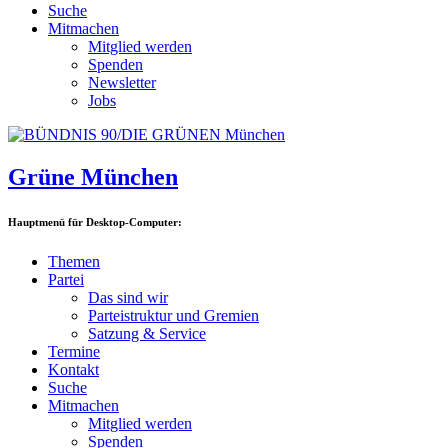
Suche
Mitmachen
Mitglied werden
Spenden
Newsletter
Jobs
Grüne München
Hauptmenü für Desktop-Computer:
Themen
Partei
Das sind wir
Parteistruktur und Gremien
Satzung & Service
Termine
Kontakt
Suche
Mitmachen
Mitglied werden
Spenden