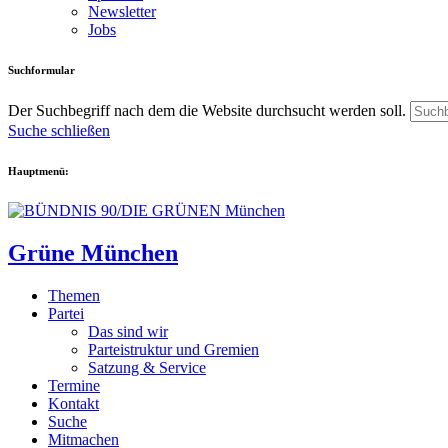
Newsletter
Jobs
Suchformular
Der Suchbegriff nach dem die Website durchsucht werden soll.
Suche schließen
Hauptmenü:
Grüne München
Themen
Partei
Das sind wir
Parteistruktur und Gremien
Satzung & Service
Termine
Kontakt
Suche
Mitmachen