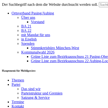
Der Suchbegriff nach dem die Website durchsucht werden soll.
Ortsverband Pasing/Aubing
Über uns
Vorstand
BA 21
BA 22
mit Mandat für uns
in English
Spenden
Stimmkreisbüro München-West
Kommunalwahl 2026
Grüne Liste zum Bezirksausschuss 21 Pasing-Ob
Grüne Liste zum Bezirksausschuss 22 Aubing-L
Hauptmenü für Mobilgeräte:
Themen
Partei
Das sind wir
Parteistruktur und Gremien
Satzung & Service
Termine
Kontakt