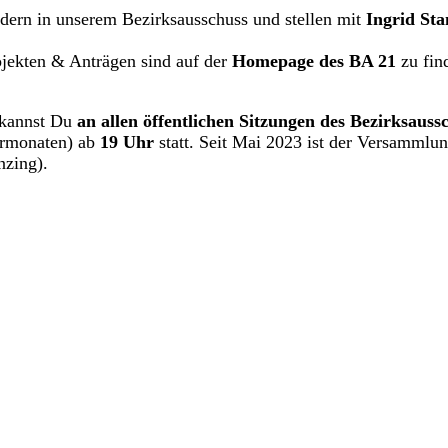
iedern in unserem Bezirksausschuss und stellen mit
Ingrid Sta
jekten & Anträgen sind auf der
Homepage des BA 21
zu fin
/kannst Du
an allen öffentlichen Sitzungen des Bezirksauss
rmonaten) ab
19 Uhr
statt. Seit Mai 2023 ist der Versammlu
nzing).