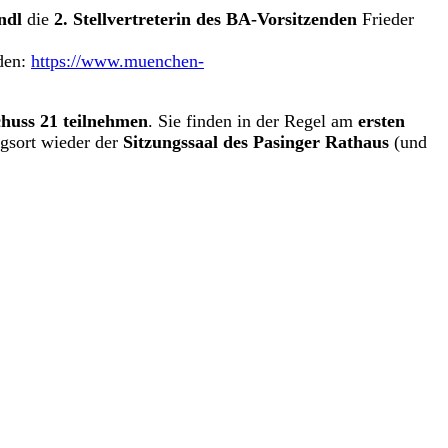
ndl
die
2. Stellvertreterin des BA-Vorsitzenden
Frieder
den:
https://www.muenchen-
chuss 21 teilnehmen
. Sie finden in der Regel am
ersten
ngsort wieder der
Sitzungssaal des Pasinger Rathaus
(und