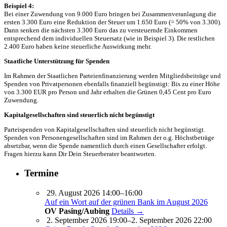
Beispiel 4:
Bei einer Zuwendung von 9.000 Euro bringen bei Zusammenveranlagung die
ersten 3.300 Euro eine Reduktion der Steuer um 1.650 Euro (= 50% von 3.300).
Dann senken die nächsten 3.300 Euro das zu versteuernde Einkommen
entsprechend dem individuellen Steuersatz (wie in Beispiel 3). Die restlichen
2.400 Euro haben keine steuerliche Auswirkung mehr.
Staatliche Unterstützung für Spenden
Im Rahmen der Staatlichen Parteienfinanzierung werden Mitgliedsbeiträge und
Spenden von Privatpersonen ebenfalls finanziell begünstigt: Bis zu einer Höhe
von 3.300 EUR pro Person und Jahr erhalten die Grünen 0,45 Cent pro Euro
Zuwendung.
Kapitalgesellschaften sind steuerlich nicht begünstigt
Parteispenden von Kapitalgesellschaften sind steuerlich nicht begünstigt.
Spenden von Personengesellschaften sind im Rahmen der o.g. Höchstbeträge
absetzbar, wenn die Spende namentlich durch einen Gesellschafter erfolgt.
Fragen hierzu kann Dir Dein Steuerberater beantworten.
Termine
29. August 2026 14:00–16:00
Auf ein Wort auf der grünen Bank im August 2026
OV Pasing/Aubing
Details →
2. September 2026 19:00–2. September 2026 22:00