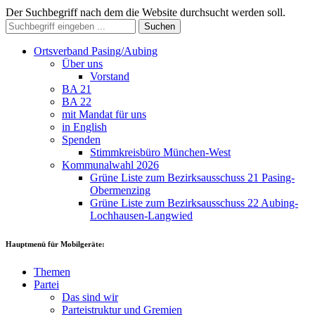
Der Suchbegriff nach dem die Website durchsucht werden soll.
Suchen
Ortsverband Pasing/Aubing
Über uns
Vorstand
BA 21
BA 22
mit Mandat für uns
in English
Spenden
Stimmkreisbüro München-West
Kommunalwahl 2026
Grüne Liste zum Bezirksausschuss 21 Pasing-
Obermenzing
Grüne Liste zum Bezirksausschuss 22 Aubing-
Lochhausen-Langwied
Hauptmenü für Mobilgeräte:
Themen
Partei
Das sind wir
Parteistruktur und Gremien