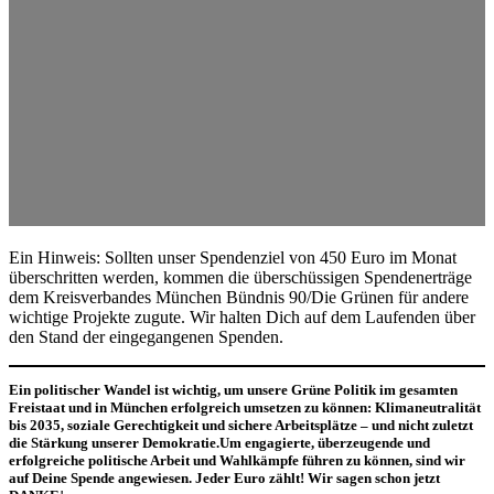
Ein Hinweis: Sollten unser Spendenziel von 450 Euro im Monat
überschritten werden, kommen die überschüssigen Spendenerträge
dem Kreisverbandes München Bündnis 90/Die Grünen für andere
wichtige Projekte zugute. Wir halten Dich auf dem Laufenden über
den Stand der eingegangenen Spenden.
Ein politischer Wandel ist wichtig, um unsere Grüne Politik im gesamten
Freistaat und in München erfolgreich umsetzen zu können: Klimaneutralität
bis 2035, soziale Gerechtigkeit und sichere Arbeitsplätze
– und nicht zuletzt
die Stärkung unserer Demokratie.Um engagierte, überzeugende und
erfolgreiche politische Arbeit und Wahlkämpfe führen zu können, sind wir
auf Deine Spende angewiesen. Jeder Euro zählt! Wir sagen schon jetzt