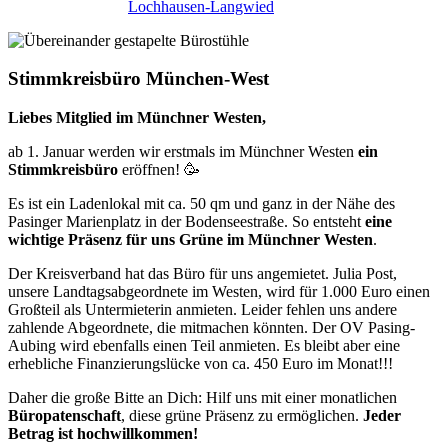
Lochhausen-Langwied
Stimmkreisbüro München-West
Liebes Mitglied im Münchner Westen,
ab 1. Januar werden wir erstmals im Münchner Westen
ein
Stimmkreisbüro
eröffnen! 🥳
Es ist ein Ladenlokal mit ca. 50 qm und ganz in der Nähe des
Pasinger Marienplatz in der Bodenseestraße. So entsteht
eine
wichtige Präsenz für uns Grüne im Münchner Westen
.
Der Kreisverband hat das Büro für uns angemietet. Julia Post,
unsere Landtagsabgeordnete im Westen, wird für 1.000 Euro einen
Großteil als Untermieterin anmieten. Leider fehlen uns andere
zahlende Abgeordnete, die mitmachen könnten. Der OV Pasing-
Aubing wird ebenfalls einen Teil anmieten. Es bleibt aber eine
erhebliche Finanzierungslücke von ca. 450 Euro im Monat!!!
Daher die große Bitte an Dich: Hilf uns mit einer monatlichen
Büropatenschaft
, diese grüne Präsenz zu ermöglichen.
Jeder
Betrag ist hochwillkommen!