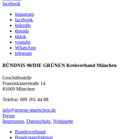
facebook
instagram
facebook
linkedin
threads
tiktok
youtube
WhatsApp
telegram
BÜNDNIS 90/DIE GRÜNEN Kreisverband München
Geschäftsstelle
Franziskanerstraße 14
81669 München
Telefon: 089 201 44 88
info@gruene-muenchen.de
Presse
Impressum
,
Datenschutz
,
Netiquette
Bundesverband
Bundestagsfraktion