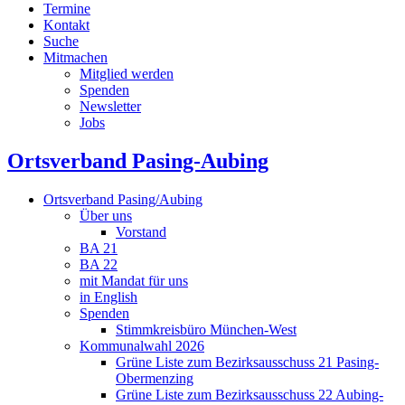
Termine
Kontakt
Suche
Mitmachen
Mitglied werden
Spenden
Newsletter
Jobs
Ortsverband Pasing-Aubing
Ortsverband Pasing/Aubing
Über uns
Vorstand
BA 21
BA 22
mit Mandat für uns
in English
Spenden
Stimmkreisbüro München-West
Kommunalwahl 2026
Grüne Liste zum Bezirksausschuss 21 Pasing-
Obermenzing
Grüne Liste zum Bezirksausschuss 22 Aubing-