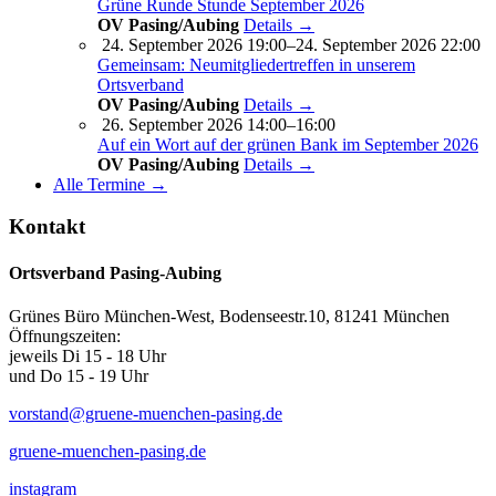
Grüne Runde Stunde September 2026
OV Pasing/Aubing
Details →
24. September 2026 19:00–24. September 2026 22:00
Gemeinsam: Neumitgliedertreffen in unserem
Ortsverband
OV Pasing/Aubing
Details →
26. September 2026 14:00–16:00
Auf ein Wort auf der grünen Bank im September 2026
OV Pasing/Aubing
Details →
Alle Termine →
Kontakt
Ortsverband Pasing-Aubing
Grünes Büro München-West, Bodenseestr.10, 81241 München
Öffnungszeiten:
jeweils Di 15 - 18 Uhr
und Do 15 - 19 Uhr
vorstand@gruene-muenchen-pasing.de
gruene-muenchen-pasing.de
instagram