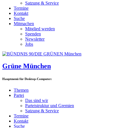
Satzung & Service
Termine
Kontakt
Suche
Mitmachen
Mitglied werden
Spenden
Newsletter
Jobs
Grüne München
Hauptmenü für Desktop-Computer:
Themen
Partei
Das sind wir
Parteistruktur und Gremien
Satzung & Service
Termine
Kontakt
Suche