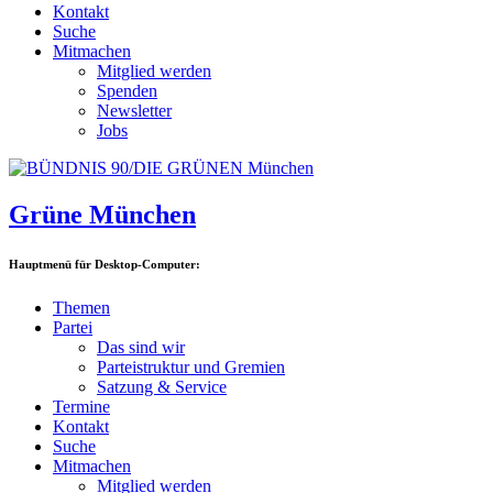
Kontakt
Suche
Mitmachen
Mitglied werden
Spenden
Newsletter
Jobs
Grüne München
Hauptmenü für Desktop-Computer:
Themen
Partei
Das sind wir
Parteistruktur und Gremien
Satzung & Service
Termine
Kontakt
Suche
Mitmachen
Mitglied werden