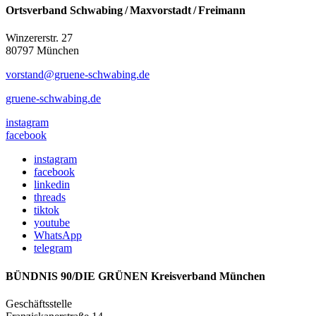
Ortsverband Schwabing / Maxvorstadt ⁠/ Freimann
Winzererstr. 27
80797 München
vorstand@gruene-schwabing.de
gruene-schwabing.de
instagram
facebook
instagram
facebook
linkedin
threads
tiktok
youtube
WhatsApp
telegram
BÜNDNIS 90/DIE GRÜNEN Kreisverband München
Geschäftsstelle