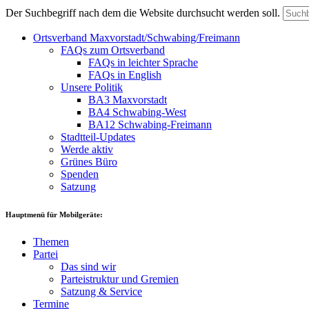
Der Suchbegriff nach dem die Website durchsucht werden soll.
Ortsverband Maxvorstadt/Schwabing/Freimann
FAQs zum Ortsverband
FAQs in leichter Sprache
FAQs in English
Unsere Politik
BA3 Maxvorstadt
BA4 Schwabing-West
BA12 Schwabing-Freimann
Stadtteil-Updates
Werde aktiv
Grünes Büro
Spenden
Satzung
Hauptmenü für Mobilgeräte:
Themen
Partei
Das sind wir
Parteistruktur und Gremien
Satzung & Service
Termine