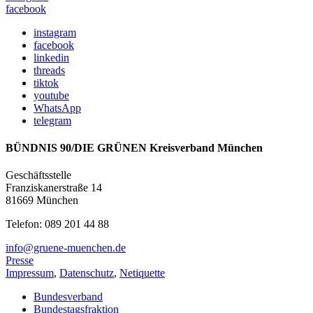
facebook
instagram
facebook
linkedin
threads
tiktok
youtube
WhatsApp
telegram
BÜNDNIS 90/DIE GRÜNEN Kreisverband München
Geschäftsstelle
Franziskanerstraße 14
81669 München
Telefon: 089 201 44 88
info@gruene-muenchen.de
Presse
Impressum
,
Datenschutz
,
Netiquette
Bundesverband
Bundestagsfraktion