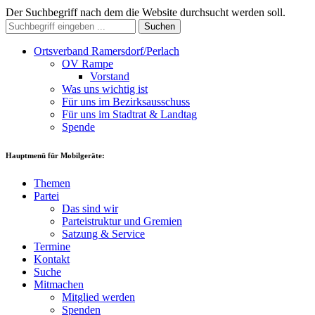
Der Suchbegriff nach dem die Website durchsucht werden soll.
Suchen
Ortsverband Ramersdorf/Perlach
OV Rampe
Vorstand
Was uns wichtig ist
Für uns im Bezirksausschuss
Für uns im Stadtrat & Landtag
Spende
Hauptmenü für Mobilgeräte:
Themen
Partei
Das sind wir
Parteistruktur und Gremien
Satzung & Service
Termine
Kontakt
Suche
Mitmachen
Mitglied werden
Spenden