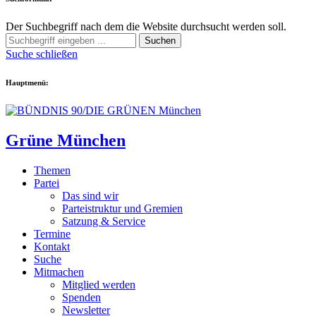
Der Suchbegriff nach dem die Website durchsucht werden soll.
Suchen
Suche schließen
Hauptmenü:
Grüne München
Themen
Partei
Das sind wir
Parteistruktur und Gremien
Satzung & Service
Termine
Kontakt
Suche
Mitmachen
Mitglied werden
Spenden
Newsletter