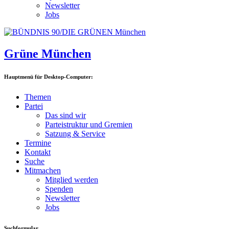
Newsletter
Jobs
Grüne München
Hauptmenü für Desktop-Computer:
Themen
Partei
Das sind wir
Parteistruktur und Gremien
Satzung & Service
Termine
Kontakt
Suche
Mitmachen
Mitglied werden
Spenden
Newsletter
Jobs
Suchformular