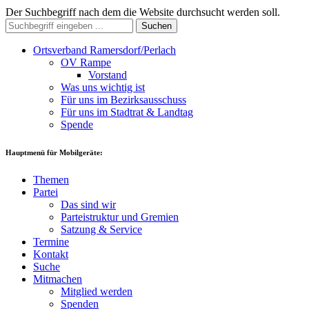
Der Suchbegriff nach dem die Website durchsucht werden soll.
Suchen
Ortsverband Ramersdorf/Perlach
OV Rampe
Vorstand
Was uns wichtig ist
Für uns im Bezirksausschuss
Für uns im Stadtrat & Landtag
Spende
Hauptmenü für Mobilgeräte:
Themen
Partei
Das sind wir
Parteistruktur und Gremien
Satzung & Service
Termine
Kontakt
Suche
Mitmachen
Mitglied werden
Spenden