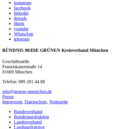
instagram
facebook
linkedin
threads
tiktok
youtube
WhatsApp
telegram
BÜNDNIS 90/DIE GRÜNEN Kreisverband München
Geschäftsstelle
Franziskanerstraße 14
81669 München
Telefon: 089 201 44 88
info@gruene-muenchen.de
Presse
Impressum
,
Datenschutz
,
Netiquette
Bundesverband
Bundestagsfraktion
Landesverband
Landtagsfraktion