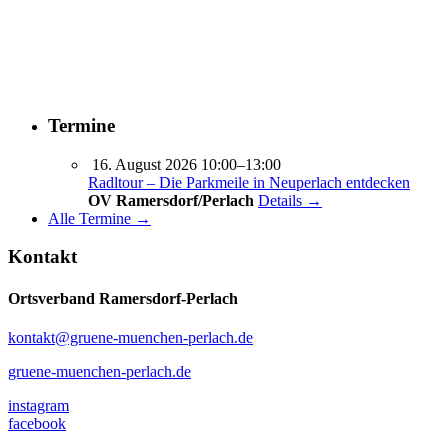
Termine
16. August 2026 10:00–13:00
Radltour – Die Parkmeile in Neuperlach entdecken
OV Ramersdorf/Perlach
Details →
Alle Termine →
Kontakt
Ortsverband Ramersdorf-Perlach
kontakt@gruene-muenchen-perlach.de
gruene-muenchen-perlach.de
instagram
facebook