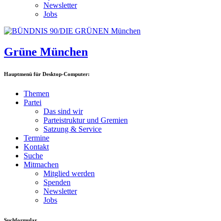
Newsletter
Jobs
Grüne München
Hauptmenü für Desktop-Computer:
Themen
Partei
Das sind wir
Parteistruktur und Gremien
Satzung & Service
Termine
Kontakt
Suche
Mitmachen
Mitglied werden
Spenden
Newsletter
Jobs
Suchformular