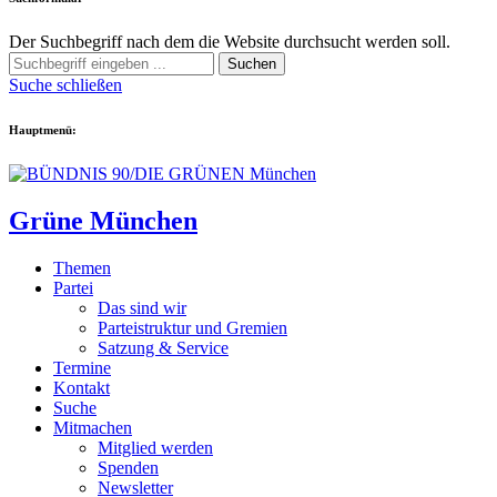
Der Suchbegriff nach dem die Website durchsucht werden soll.
Suchen
Suche schließen
Hauptmenü:
Grüne München
Themen
Partei
Das sind wir
Parteistruktur und Gremien
Satzung & Service
Termine
Kontakt
Suche
Mitmachen
Mitglied werden
Spenden
Newsletter