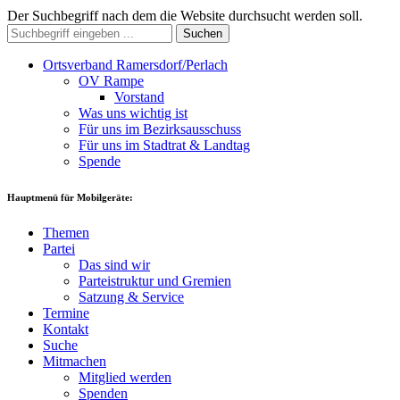
Der Suchbegriff nach dem die Website durchsucht werden soll.
Suchen
Ortsverband Ramersdorf/Perlach
OV Rampe
Vorstand
Was uns wichtig ist
Für uns im Bezirksausschuss
Für uns im Stadtrat & Landtag
Spende
Hauptmenü für Mobilgeräte:
Themen
Partei
Das sind wir
Parteistruktur und Gremien
Satzung & Service
Termine
Kontakt
Suche
Mitmachen
Mitglied werden
Spenden