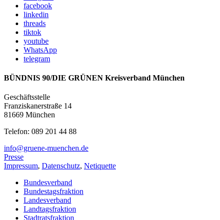
facebook
linkedin
threads
tiktok
youtube
WhatsApp
telegram
BÜNDNIS 90/DIE GRÜNEN Kreisverband München
Geschäftsstelle
Franziskanerstraße 14
81669 München
Telefon: 089 201 44 88
info@gruene-muenchen.de
Presse
Impressum
,
Datenschutz
,
Netiquette
Bundesverband
Bundestagsfraktion
Landesverband
Landtagsfraktion
Stadtratsfraktion