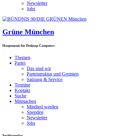
Newsletter
Jobs
Grüne München
Hauptmenü für Desktop-Computer:
Themen
Partei
Das sind wir
Parteistruktur und Gremien
Satzung & Service
Termine
Kontakt
Suche
Mitmachen
Mitglied werden
Spenden
Newsletter
Jobs
Suchformular