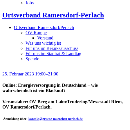
Jobs
Ortsverband Ramersdorf-Perlach
Ortsverband Ramersdorf/Perlach
OV Rampe
Vorstand
Was uns wichtig ist
Für uns im Bezirksausschuss
Für uns im Stadtrat & Landtag
Spende
25. Februar 2023 19:00–21:00
Online: Energieversorgung in Deutschland – wie
wahrscheinlich ist ein Blackout?
Veranstalter: OV Berg am Laim/Trudering/Messestadt Riem,
OV Ramersdorf/Perlach,
Anmeldung über:
kontakt@gruene-muenchen-perlach.de