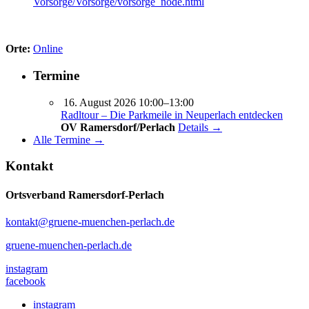
Vorsorge/Vorsorge/vorsorge_node.html
Orte:
Online
Termine
16. August 2026 10:00–13:00
Radltour – Die Parkmeile in Neuperlach entdecken
OV Ramersdorf/Perlach
Details →
Alle Termine →
Kontakt
Ortsverband Ramersdorf-Perlach
kontakt@gruene-muenchen-perlach.de
gruene-muenchen-perlach.de
instagram
facebook
instagram