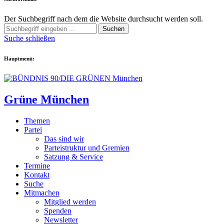
Der Suchbegriff nach dem die Website durchsucht werden soll.
Suchen
Suche schließen
Hauptmenü:
Grüne München
Themen
Partei
Das sind wir
Parteistruktur und Gremien
Satzung & Service
Termine
Kontakt
Suche
Mitmachen
Mitglied werden
Spenden
Newsletter