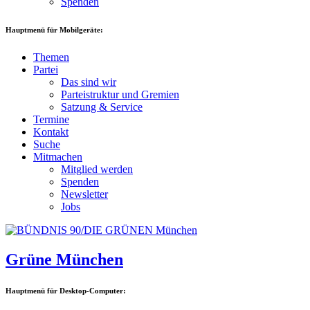
Spenden
Hauptmenü für Mobilgeräte:
Themen
Partei
Das sind wir
Parteistruktur und Gremien
Satzung & Service
Termine
Kontakt
Suche
Mitmachen
Mitglied werden
Spenden
Newsletter
Jobs
Grüne München
Hauptmenü für Desktop-Computer: