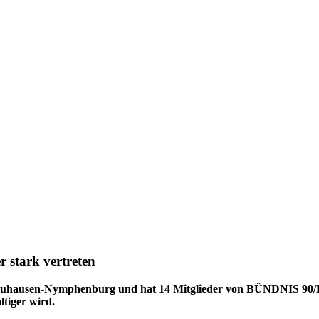
 stark vertreten
in Neuhausen-Nymphenburg und hat 14 Mitglieder von BÜNDNIS 9
ltiger wird.