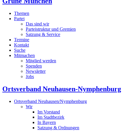
Grüne München
Themen
Partei
Das sind wir
Parteistruktur und Gremien
Satzung & Service
Termine
Kontakt
Suche
Mitmachen
Mitglied werden
Spenden
Newsletter
Jobs
Ortsverband Neuhausen-Nymphenburg
Ortsverband Neuhausen/Nymphenburg
Wir
Im Vorstand
Im Stadtbezirk
In Bayern
Satzung & Ordnungen