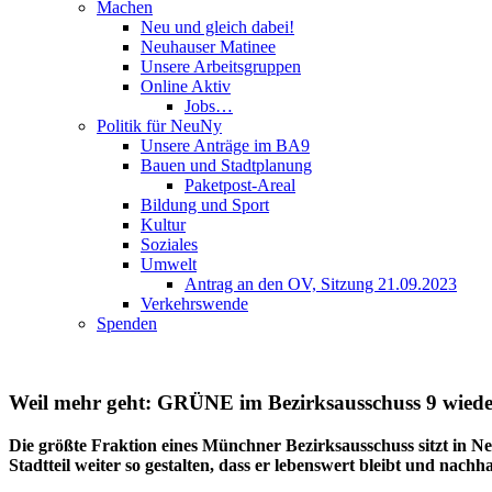
Machen
Neu und gleich dabei!
Neuhauser Matinee
Unsere Arbeitsgruppen
Online Aktiv
Jobs…
Politik für NeuNy
Unsere Anträge im BA9
Bauen und Stadtplanung
Paketpost-Areal
Bildung und Sport
Kultur
Soziales
Umwelt
Antrag an den OV, Sitzung 21.09.2023
Verkehrswende
Spenden
Weil mehr geht: GRÜNE im Bezirksausschuss 9 wieder
Die größte Fraktion eines Münchner Bezirksausschuss sitzt 
Stadtteil weiter so gestalten, dass er lebenswert bleibt und nachha