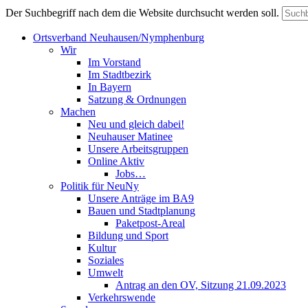
Der Suchbegriff nach dem die Website durchsucht werden soll.
Ortsverband Neuhausen/Nymphenburg
Wir
Im Vorstand
Im Stadtbezirk
In Bayern
Satzung & Ordnungen
Machen
Neu und gleich dabei!
Neuhauser Matinee
Unsere Arbeitsgruppen
Online Aktiv
Jobs…
Politik für NeuNy
Unsere Anträge im BA9
Bauen und Stadtplanung
Paketpost-Areal
Bildung und Sport
Kultur
Soziales
Umwelt
Antrag an den OV, Sitzung 21.09.2023
Verkehrswende