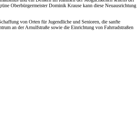
e grüne Oberbürgermeister Dominik Krause kann diese Neuausrichtung
Schaffung von Orten für Jugendliche und Senioren, die sanfte
ntrum an der Arnulfstraße sowie die Einrichtung von Fahrradstraßen