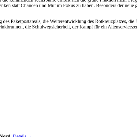
Bedenken statt Chancen und Mut im Fokus zu haben. Besonders der neu
 des Paketpostareals, die Weiterentwicklung des Rotkreuzplatzes, die 
rinkbrunnen, die Schulwegsicherheit, der Kampf für ein Altenserviceze
 Nord,
Details →