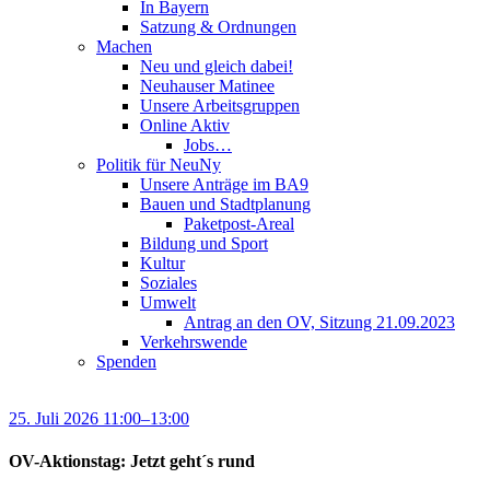
In Bayern
Satzung & Ordnungen
Machen
Neu und gleich dabei!
Neuhauser Matinee
Unsere Arbeitsgruppen
Online Aktiv
Jobs…
Politik für NeuNy
Unsere Anträge im BA9
Bauen und Stadtplanung
Paketpost-Areal
Bildung und Sport
Kultur
Soziales
Umwelt
Antrag an den OV, Sitzung 21.09.2023
Verkehrswende
Spenden
25. Juli 2026 11:00–13:00
OV-Aktionstag: Jetzt geht´s rund