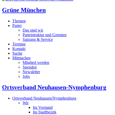
Grüne München
Themen
Partei
Das sind wir
Parteistruktur und Gremien
Satzung & Service
Termine
Kontakt
Suche
Mitmachen
Mitglied werden
Spenden
Newsletter
Jobs
Ortsverband Neuhausen-Nymphenburg
Ortsverband Neuhausen/Nymphenburg
Wir
Im Vorstand
Im Stadtbezirk