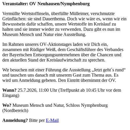
Veranstalter: OV Neuhausen/Nymphenburg
Vermüllte Wertstoffinseln, überfüllte Mülleimer, verschmutzte
Grünflächen: sie sind Dauerthema. Doch wie wäre es, wenn wir ein
Bewusstsein dafür schaffen, unsere Wertstoffe im Kreislauf zu
halten und sie immer wieder zu verwenden. Dazu gibt es nun im
Museum Mensch und Natur eine Ausstellung.
Im Rahmen unseres OV-Aktionstages laden wir Dich ein,
zusammen mit Rüdiger Weiß, dem Geschäftsführer des Verbandes
der Bayerischen Entsorgungsunternehmen über die Chancen und
den aktuellen Stand der Kreislaufwirtschaft zu sprechen.
Wir besuchen mit einer Führung die Ausstellung „Jetzt geht´s rund“
und tauschen uns danach mit unserem Gast zum Thema aus. Es
wird um Anmeldung gebeten. Den Eintritt übernimmt der OV.
Wann?
25.7.2026, 11:00 Uhr (Treffpunkt ab 10:45 Uhr vor dem
Eingang)
Wo?
Museum Mensch und Natur, Schloss Nymphenburg
(Nordbereich)
Anmeldung?
Bitte per
E-Mail