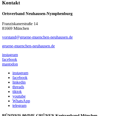
Kontakt
Ortsverband Neuhausen-Nymphenburg
Franziskanerstraße 14
81669 München
vorstand@gruene-muenchen-neuhausen.de
gruene-muenchen-neuhausen.de
instagram
facebook
mastodon
instagram
facebook
linkedin
threads
tiktok
youtube
WhatsApp
telegram
BÜNDNIS 90/DIE GRÜNEN Kreisverband München