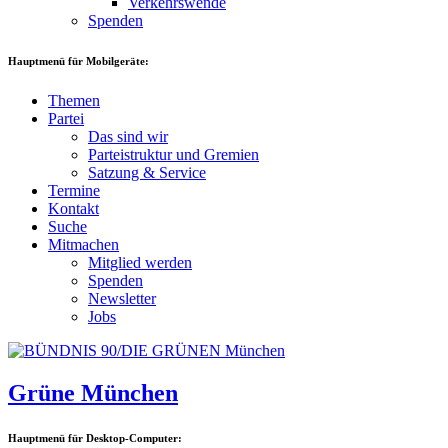
Verkehrswende
Spenden
Hauptmenü für Mobilgeräte:
Themen
Partei
Das sind wir
Parteistruktur und Gremien
Satzung & Service
Termine
Kontakt
Suche
Mitmachen
Mitglied werden
Spenden
Newsletter
Jobs
Grüne München
Hauptmenü für Desktop-Computer: