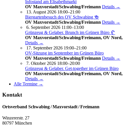
Infostand am Elisabethmarkt
OV Maxvorstadt/Schwabing/Freimann
Details →
13. August 2026 18:00–21:00
Biergartenbesuch des OV Schwabing 🍻
OV Maxvorstadt/Schwabing/Freimann
Details →
6. September 2026 11:00–13:00
Grünzeug & Gelaber. Brunch im Grünen Büro 🥐
OV Maxvorstadt/Schwabing/Freimann, OV Nord,
Details →
17. September 2026 19:00–21:00
OV-Sitzung im September im Grünen Büro
OV Maxvorstadt/Schwabing/Freimann
Details →
7. Oktober 2026 18:00–20:00
Grünzeug & Gelaber. Get-to­ge­ther im Grünen Büro
OV Maxvorstadt/Schwabing/Freimann, OV Nord,
Details →
Alle Termine →
Kontakt
Ortsverband Schwabing / Maxvorstadt ⁠/ Freimann
Winzererstr. 27
80797 München