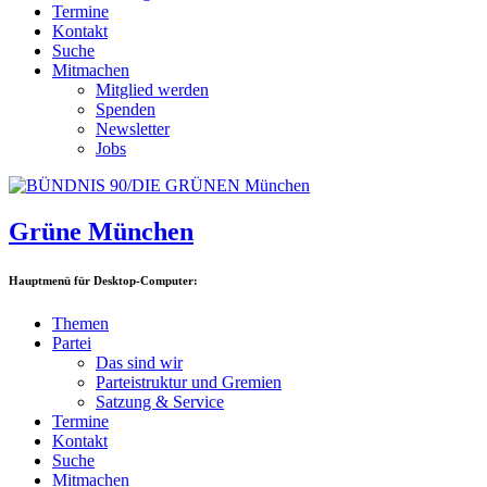
Termine
Kontakt
Suche
Mitmachen
Mitglied werden
Spenden
Newsletter
Jobs
Grüne München
Hauptmenü für Desktop-Computer:
Themen
Partei
Das sind wir
Parteistruktur und Gremien
Satzung & Service
Termine
Kontakt
Suche
Mitmachen