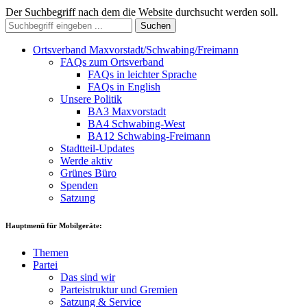
Der Suchbegriff nach dem die Website durchsucht werden soll.
Suchen
Ortsverband Maxvorstadt/Schwabing/Freimann
FAQs zum Ortsverband
FAQs in leichter Sprache
FAQs in English
Unsere Politik
BA3 Maxvorstadt
BA4 Schwabing-West
BA12 Schwabing-Freimann
Stadtteil-Updates
Werde aktiv
Grünes Büro
Spenden
Satzung
Hauptmenü für Mobilgeräte:
Themen
Partei
Das sind wir
Parteistruktur und Gremien
Satzung & Service