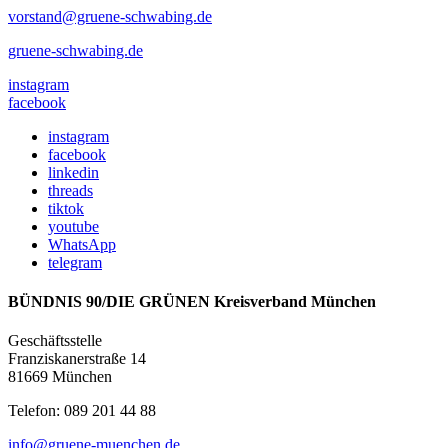
vorstand@gruene-schwabing.de
gruene-schwabing.de
instagram
facebook
instagram
facebook
linkedin
threads
tiktok
youtube
WhatsApp
telegram
BÜNDNIS 90/DIE GRÜNEN Kreisverband München
Geschäftsstelle
Franziskanerstraße 14
81669 München
Telefon: 089 201 44 88
info@gruene-muenchen.de