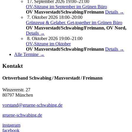
17. September 2026 19:00–21:00
OV-Sitzung im September im Grünen Büro
OV Maxvorstadt/Schwabing/Freimann
Details →
7. Oktober 2026 18:00–20:00
Grünzeug & Gelaber. Get-to­ge­ther im Grünen Büro
OV Maxvorstadt/Schwabing/Freimann, OV Nord,
Details →
8. Oktober 2026 19:00–21:00
OV-Sitzung im Oktober
OV Maxvorstadt/Schwabing/Freimann
Details →
Alle Termine →
Kontakt
Ortsverband Schwabing / Maxvorstadt ⁠/ Freimann
Winzererstr. 27
80797 München
vorstand@gruene-schwabing.de
gruene-schwabing.de
instagram
facebook