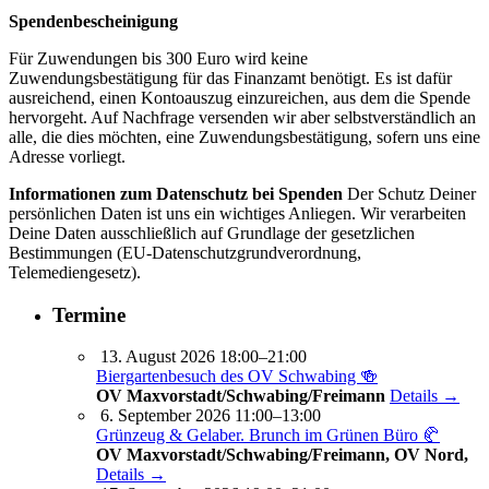
Spendenbescheinigung
Für Zuwendungen bis 300 Euro wird keine
Zuwendungsbestätigung für das Finanzamt benötigt. Es ist dafür
ausreichend, einen Kontoauszug einzureichen, aus dem die Spende
hervorgeht. Auf Nachfrage versenden wir aber selbstverständlich an
alle, die dies möchten, eine Zuwendungsbestätigung, sofern uns eine
Adresse vorliegt.
Informationen zum Datenschutz bei Spenden
Der Schutz Deiner
persönlichen Daten ist uns ein wichtiges Anliegen. Wir verarbeiten
Deine Daten ausschließlich auf Grundlage der gesetzlichen
Bestimmungen (EU-Datenschutz­grundverordnung,
Telemediengesetz).
Termine
13. August 2026 18:00–21:00
Biergartenbesuch des OV Schwabing 🍻
OV Maxvorstadt/Schwabing/Freimann
Details →
6. September 2026 11:00–13:00
Grünzeug & Gelaber. Brunch im Grünen Büro 🥐
OV Maxvorstadt/Schwabing/Freimann, OV Nord,
Details →