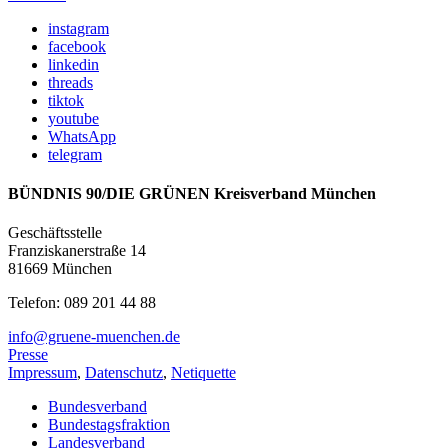
instagram
facebook
linkedin
threads
tiktok
youtube
WhatsApp
telegram
BÜNDNIS 90/DIE GRÜNEN Kreisverband München
Geschäftsstelle
Franziskanerstraße 14
81669 München
Telefon: 089 201 44 88
info@gruene-muenchen.de
Presse
Impressum
,
Datenschutz
,
Netiquette
Bundesverband
Bundestagsfraktion
Landesverband