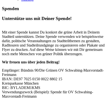
Spenden
Unterstütze uns mit Deiner Spende!
Mit einer Spende kannst Du konkret die grüne Arbeit in Deinem
Stadtteil unterstützen. Deine Spende verwenden wir beispielsweise
dafür, politische Veranstaltungen zu Stadtteilthemen zu gestalten,
Radltouren und Stadteilrundgänge zu organisieren oder Plakate und
Flyer zu drucken. Auf diese Weise können wir mit Dir gemeinsam
noch mehr Menschen von grüner Politik überzeugen.
Wir freuen uns über
jeden Beitrag!
Empfänger: Bündnis 90/Die Grünen OV Schwabing-Maxvorstadt-
Freimann
IBAN: DE97 7025 0150 0022 8802 15
Kreisparkasse München
BIC: BYLADEM1KMS
Verwendungszweck (Beispiel): Spende für OV Schwabing-
Maxvorstadt-Freimann