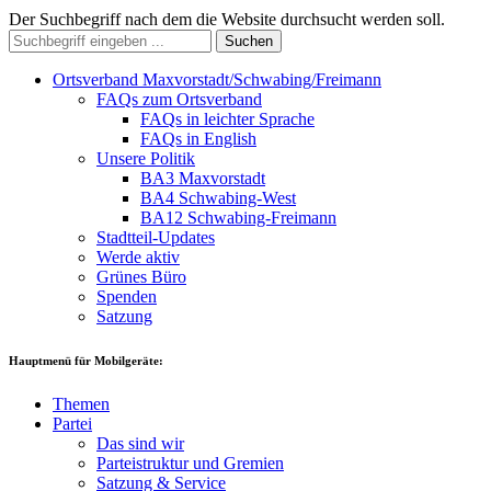
Der Suchbegriff nach dem die Website durchsucht werden soll.
Suchen
Ortsverband Maxvorstadt/Schwabing/Freimann
FAQs zum Ortsverband
FAQs in leichter Sprache
FAQs in English
Unsere Politik
BA3 Maxvorstadt
BA4 Schwabing-West
BA12 Schwabing-Freimann
Stadtteil-Updates
Werde aktiv
Grünes Büro
Spenden
Satzung
Hauptmenü für Mobilgeräte:
Themen
Partei
Das sind wir
Parteistruktur und Gremien
Satzung & Service