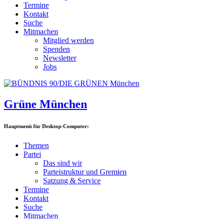
Termine
Kontakt
Suche
Mitmachen
Mitglied werden
Spenden
Newsletter
Jobs
Grüne München
Hauptmenü für Desktop-Computer:
Themen
Partei
Das sind wir
Parteistruktur und Gremien
Satzung & Service
Termine
Kontakt
Suche
Mitmachen