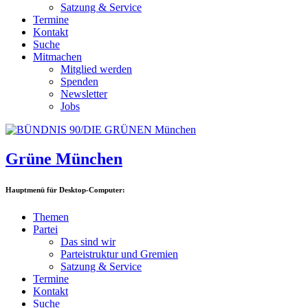
Satzung & Service
Termine
Kontakt
Suche
Mitmachen
Mitglied werden
Spenden
Newsletter
Jobs
Grüne München
Hauptmenü für Desktop-Computer:
Themen
Partei
Das sind wir
Parteistruktur und Gremien
Satzung & Service
Termine
Kontakt
Suche