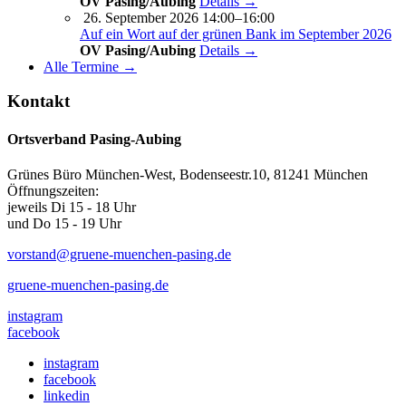
OV Pasing/Aubing
Details →
26. September 2026 14:00–16:00
Auf ein Wort auf der grünen Bank im September 2026
OV Pasing/Aubing
Details →
Alle Termine →
Kontakt
Ortsverband Pasing-Aubing
Grünes Büro München-West, Bodenseestr.10, 81241 München
Öffnungszeiten:
jeweils Di 15 - 18 Uhr
und Do 15 - 19 Uhr
vorstand@gruene-muenchen-pasing.de
gruene-muenchen-pasing.de
instagram
facebook
instagram
facebook
linkedin