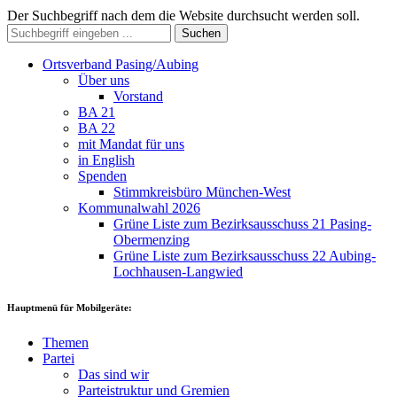
Der Suchbegriff nach dem die Website durchsucht werden soll.
Suchen
Ortsverband Pasing/Aubing
Über uns
Vorstand
BA 21
BA 22
mit Mandat für uns
in English
Spenden
Stimmkreisbüro München-West
Kommunalwahl 2026
Grüne Liste zum Bezirksausschuss 21 Pasing-
Obermenzing
Grüne Liste zum Bezirksausschuss 22 Aubing-
Lochhausen-Langwied
Hauptmenü für Mobilgeräte:
Themen
Partei
Das sind wir
Parteistruktur und Gremien