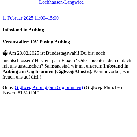
Lochhausen-Langwied
1. Februar 2025 11:00–15:00
Infostand in Aubing
Veranstalter: OV Pasing/Aubing
🗳️ Am 23.02.2025 ist Bundestagswahl! Du bist noch
unentschlossen? Hast ein paar Fragen? Oder möchtest dich einfach
mit uns austauschen? Samstag sind wir mit unserem
Infostand in
Aubing am Giglbrunnen (Giglweg/Altostr.)
. Komm vorbei, wir
freuen uns auf dich!
Orte:
Giglweg Aubing (am Giglbrunnen)
(Giglweg München
Bayern 81249 DE)