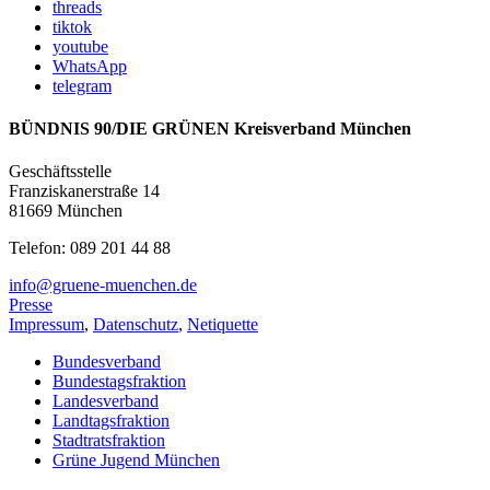
threads
tiktok
youtube
WhatsApp
telegram
BÜNDNIS 90/DIE GRÜNEN Kreisverband München
Geschäftsstelle
Franziskanerstraße 14
81669 München
Telefon: 089 201 44 88
info@gruene-muenchen.de
Presse
Impressum
,
Datenschutz
,
Netiquette
Bundesverband
Bundestagsfraktion
Landesverband
Landtagsfraktion
Stadtratsfraktion
Grüne Jugend München