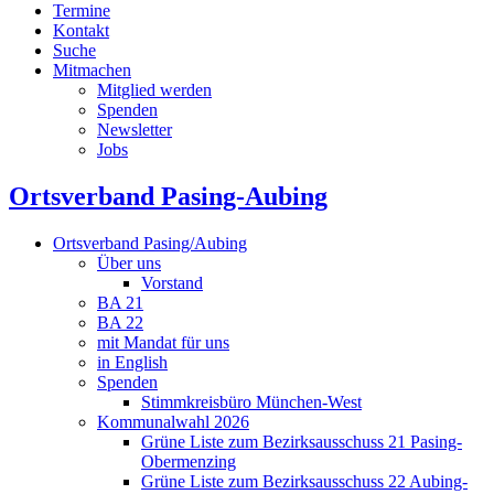
Termine
Kontakt
Suche
Mitmachen
Mitglied werden
Spenden
Newsletter
Jobs
Ortsverband Pasing-Aubing
Ortsverband Pasing/Aubing
Über uns
Vorstand
BA 21
BA 22
mit Mandat für uns
in English
Spenden
Stimmkreisbüro München-West
Kommunalwahl 2026
Grüne Liste zum Bezirksausschuss 21 Pasing-
Obermenzing
Grüne Liste zum Bezirksausschuss 22 Aubing-