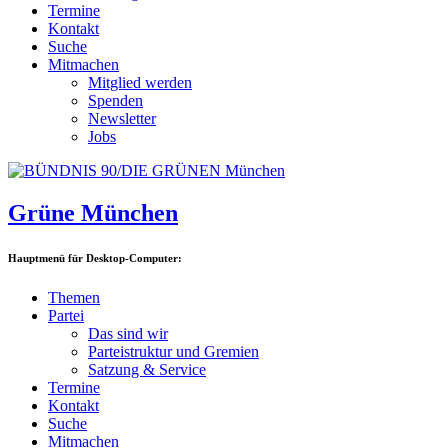
Termine
Kontakt
Suche
Mitmachen
Mitglied werden
Spenden
Newsletter
Jobs
Grüne München
Hauptmenü für Desktop-Computer:
Themen
Partei
Das sind wir
Parteistruktur und Gremien
Satzung & Service
Termine
Kontakt
Suche
Mitmachen