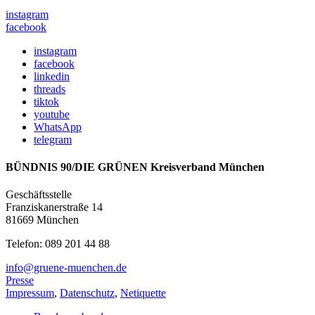
instagram
facebook
instagram
facebook
linkedin
threads
tiktok
youtube
WhatsApp
telegram
BÜNDNIS 90/DIE GRÜNEN Kreisverband München
Geschäftsstelle
Franziskanerstraße 14
81669 München
Telefon: 089 201 44 88
info@gruene-muenchen.de
Presse
Impressum
,
Datenschutz
,
Netiquette