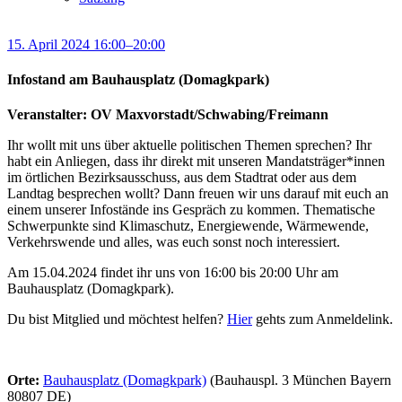
15. April 2024 16:00–20:00
Infostand am Bauhausplatz (Domagkpark)
Veranstalter: OV Maxvorstadt/Schwabing/Freimann
Ihr wollt mit uns über aktuelle politischen Themen sprechen? Ihr
habt ein Anliegen, dass ihr direkt mit unseren Mandatsträger*innen
im örtlichen Bezirksausschuss, aus dem Stadtrat oder aus dem
Landtag besprechen wollt? Dann freuen wir uns darauf mit euch an
einem unserer Infostände ins Gespräch zu kommen. Thematische
Schwerpunkte sind Klimaschutz, Energiewende, Wärmewende,
Verkehrswende und alles, was euch sonst noch interessiert.
Am 15.04.2024 findet ihr uns von 16:00 bis 20:00 Uhr am
Bauhausplatz (Domagkpark).
Du bist Mitglied und möchtest helfen?
Hier
gehts zum Anmeldelink.
Orte:
Bauhausplatz (Domagkpark)
(Bauhauspl. 3 München Bayern
80807 DE)