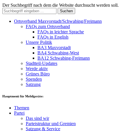
Der Suchbegriff nach dem die Website durchsucht werden soll.
Suchen
Ortsverband Maxvorstadt/Schwabing/Freimann
FAQs zum Ortsverband
FAQs in leichter Sprache
FAQs in English
Unsere Politik
BA3 Maxvorstadt
BA4 Schwabing-West
BA12 Schwabing-Freimann
Stadtteil-Updates
Werde aktiv
Grünes Büro
Spenden
Satzung
Hauptmenü für Mobilgeräte:
Themen
Partei
Das sind wir
Parteistruktur und Gremien
Satzung & Service