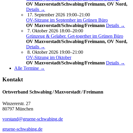
OV Maxvorstadt/Schwabing/Freimann, OV Nord,
Details →
17. September 2026 19:00–21:00
OV-Sitzung im September im Grünen Büro
OV Maxvorstadt/Schwabing/Freimann
Details →
7. Oktober 2026 18:00–20:00
Grünzeug & Gelaber. Get-to­ge­ther im Grünen Büro
OV Maxvorstadt/Schwabing/Freimann, OV Nord,
Details →
8. Oktober 2026 19:00–21:00
OV-Sitzung im Oktober
OV Maxvorstadt/Schwabing/Freimann
Details →
Alle Termine →
Kontakt
Ortsverband Schwabing / Maxvorstadt ⁠/ Freimann
Winzererstr. 27
80797 München
vorstand@gruene-schwabing.de
gruene-schwabing.de