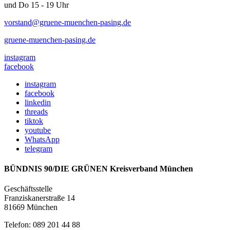
und Do 15 - 19 Uhr
vorstand@gruene-muenchen-pasing.de
gruene-muenchen-pasing.de
instagram
facebook
instagram
facebook
linkedin
threads
tiktok
youtube
WhatsApp
telegram
BÜNDNIS 90/DIE GRÜNEN Kreisverband München
Geschäftsstelle
Franziskanerstraße 14
81669 München
Telefon: 089 201 44 88