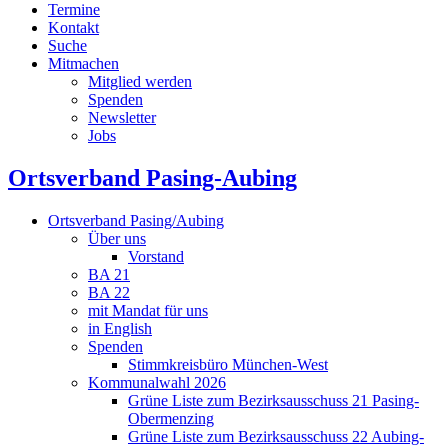
Termine
Kontakt
Suche
Mitmachen
Mitglied werden
Spenden
Newsletter
Jobs
Ortsverband Pasing-Aubing
Ortsverband Pasing/Aubing
Über uns
Vorstand
BA 21
BA 22
mit Mandat für uns
in English
Spenden
Stimmkreisbüro München-West
Kommunalwahl 2026
Grüne Liste zum Bezirksausschuss 21 Pasing-
Obermenzing
Grüne Liste zum Bezirksausschuss 22 Aubing-