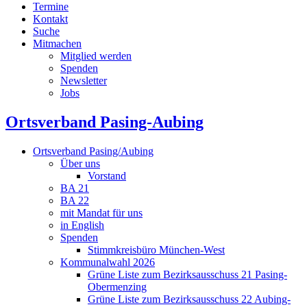
Termine
Kontakt
Suche
Mitmachen
Mitglied werden
Spenden
Newsletter
Jobs
Ortsverband Pasing-Aubing
Ortsverband Pasing/Aubing
Über uns
Vorstand
BA 21
BA 22
mit Mandat für uns
in English
Spenden
Stimmkreisbüro München-West
Kommunalwahl 2026
Grüne Liste zum Bezirksausschuss 21 Pasing-
Obermenzing
Grüne Liste zum Bezirksausschuss 22 Aubing-