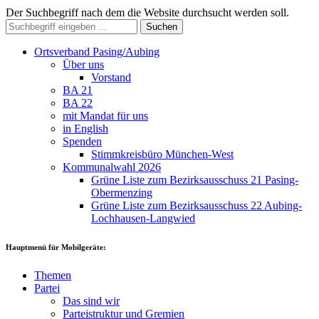
Der Suchbegriff nach dem die Website durchsucht werden soll.
Suchen
Ortsverband Pasing/Aubing
Über uns
Vorstand
BA 21
BA 22
mit Mandat für uns
in English
Spenden
Stimmkreisbüro München-West
Kommunalwahl 2026
Grüne Liste zum Bezirksausschuss 21 Pasing-
Obermenzing
Grüne Liste zum Bezirksausschuss 22 Aubing-
Lochhausen-Langwied
Hauptmenü für Mobilgeräte:
Themen
Partei
Das sind wir
Parteistruktur und Gremien