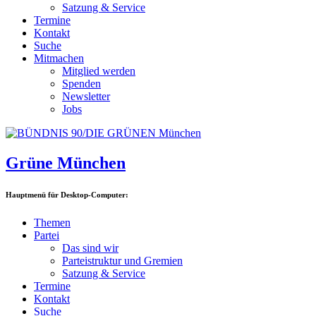
Satzung & Service
Termine
Kontakt
Suche
Mitmachen
Mitglied werden
Spenden
Newsletter
Jobs
Grüne München
Hauptmenü für Desktop-Computer:
Themen
Partei
Das sind wir
Parteistruktur und Gremien
Satzung & Service
Termine
Kontakt
Suche