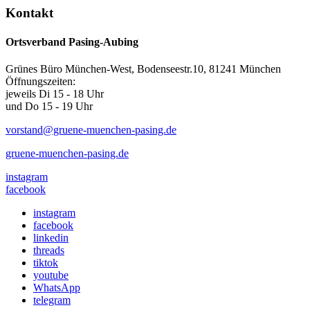
Kontakt
Ortsverband Pasing-Aubing
Grünes Büro München-West, Bodenseestr.10, 81241 München
Öffnungszeiten:
jeweils Di 15 - 18 Uhr
und Do 15 - 19 Uhr
vorstand@gruene-muenchen-pasing.de
gruene-muenchen-pasing.de
instagram
facebook
instagram
facebook
linkedin
threads
tiktok
youtube
WhatsApp
telegram