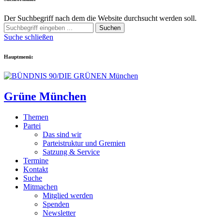
Der Suchbegriff nach dem die Website durchsucht werden soll.
Suchen
Suche schließen
Hauptmenü:
Grüne München
Themen
Partei
Das sind wir
Parteistruktur und Gremien
Satzung & Service
Termine
Kontakt
Suche
Mitmachen
Mitglied werden
Spenden
Newsletter