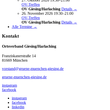
27. Oktober 2026 19:30–21:00
OV-Treffen
OV Giesing/Harlaching
Details →
26. November 2026 19:30–21:00
OV-Treffen
OV Giesing/Harlaching
Details →
Alle Termine →
Kontakt
Ortsverband Giesing/Harlaching
Franziskanerstraße 14
81669 München
vorstand@gruene-muenchen-giesing.de
gruene-muenchen-giesing.de
instagram
facebook
instagram
facebook
linkedin