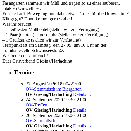
Fasangarten sammeln wir Müll und tragen so zu einer sauberen,
intakten Umwelt bei.
Frische Luft, Bewegung und dabei etwas Gutes für die Umwelt tun?
Klingt gut? Dann kommt gern vorbei!
Was ihr braucht:
– 1 reißfesten Müllbeutel (stellen wir zur Verfügung)
– 1 Paar (Garten)Handschuhe (stellen wir zur Verfügung)
– 1 Greifzange (stellen wir zur Verfügung)
Treffpunkt ist am Samstag, den 27.05. um 10 Uhr an der
Tramhaltestelle Schwanseestraße.
Wir freuen uns auf euch!
Euer Ortsverband Giesing/Harlaching
Termine
27. August 2026 18:00–21:00
OV-Stammtisch im Biergarten
OV Giesing/Harlaching
Details →
24. September 2026 19:30–21:00
OV-Treffen
OV Giesing/Harlaching
Details →
29. September 2026 19:00–21:00
OV-Stammtisch
OV Giesing/Harlaching
Details →