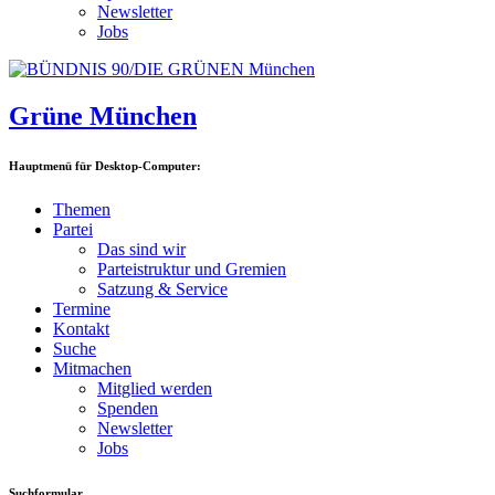
Newsletter
Jobs
Grüne München
Hauptmenü für Desktop-Computer:
Themen
Partei
Das sind wir
Parteistruktur und Gremien
Satzung & Service
Termine
Kontakt
Suche
Mitmachen
Mitglied werden
Spenden
Newsletter
Jobs
Suchformular