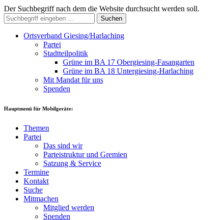
Der Suchbegriff nach dem die Website durchsucht werden soll.
Suchen
Ortsverband Giesing/Harlaching
Partei
Stadtteilpolitik
Grüne im BA 17 Obergiesing-Fasangarten
Grüne im BA 18 Untergiesing-Harlaching
Mit Mandat für uns
Spenden
Hauptmenü für Mobilgeräte:
Themen
Partei
Das sind wir
Parteistruktur und Gremien
Satzung & Service
Termine
Kontakt
Suche
Mitmachen
Mitglied werden
Spenden