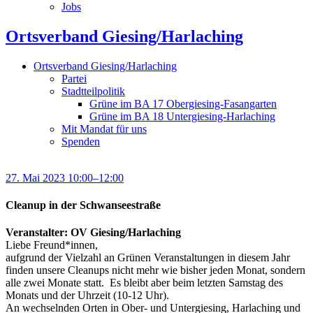
Jobs
Ortsverband Giesing/Harlaching
Ortsverband Giesing/Harlaching
Partei
Stadtteilpolitik
Grüne im BA 17 Obergiesing-Fasangarten
Grüne im BA 18 Untergiesing-Harlaching
Mit Mandat für uns
Spenden
27. Mai 2023 10:00–12:00
Cleanup in der Schwanseestraße
Veranstalter: OV Giesing/Harlaching
Liebe Freund*innen,
aufgrund der Vielzahl an Grünen Veranstaltungen in diesem Jahr
finden unsere Cleanups nicht mehr wie bisher jeden Monat, sondern
alle zwei Monate statt. Es bleibt aber beim letzten Samstag des
Monats und der Uhrzeit (10-12 Uhr).
An wechselnden Orten in Ober- und Untergiesing, Harlaching und