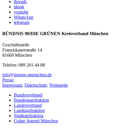
threads
tiktok
youtube
WhatsApp
telegram
BÜNDNIS 90/DIE GRÜNEN Kreisverband München
Geschäftsstelle
Franziskanerstraße 14
81669 München
Telefon: 089 201 44 88
info@gruene-muenchen.de
Presse
Impressum
,
Datenschutz
,
Netiquette
Bundesverband
Bundestagsfraktion
Landesverband
Landtagsfraktion
Stadtratsfraktion
Grüne Jugend München