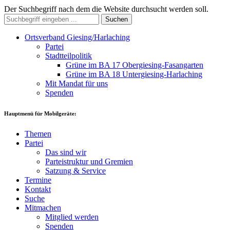
Der Suchbegriff nach dem die Website durchsucht werden soll.
Suchen
Ortsverband Giesing/Harlaching
Partei
Stadtteilpolitik
Grüne im BA 17 Obergiesing-Fasangarten
Grüne im BA 18 Untergiesing-Harlaching
Mit Mandat für uns
Spenden
Hauptmenü für Mobilgeräte:
Themen
Partei
Das sind wir
Parteistruktur und Gremien
Satzung & Service
Termine
Kontakt
Suche
Mitmachen
Mitglied werden
Spenden