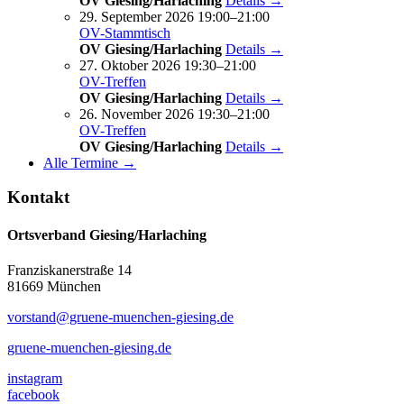
OV Giesing/Harlaching
Details →
29. September 2026 19:00–21:00
OV-Stammtisch
OV Giesing/Harlaching
Details →
27. Oktober 2026 19:30–21:00
OV-Treffen
OV Giesing/Harlaching
Details →
26. November 2026 19:30–21:00
OV-Treffen
OV Giesing/Harlaching
Details →
Alle Termine →
Kontakt
Ortsverband Giesing/Harlaching
Franziskanerstraße 14
81669 München
vorstand@gruene-muenchen-giesing.de
gruene-muenchen-giesing.de
instagram
facebook