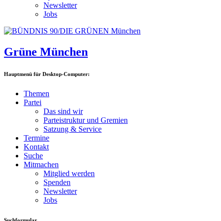
Newsletter
Jobs
Grüne München
Hauptmenü für Desktop-Computer:
Themen
Partei
Das sind wir
Parteistruktur und Gremien
Satzung & Service
Termine
Kontakt
Suche
Mitmachen
Mitglied werden
Spenden
Newsletter
Jobs
Suchformular