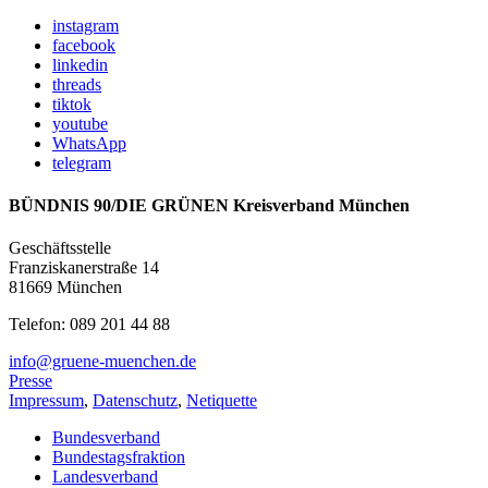
instagram
facebook
linkedin
threads
tiktok
youtube
WhatsApp
telegram
BÜNDNIS 90/DIE GRÜNEN Kreisverband München
Geschäftsstelle
Franziskanerstraße 14
81669 München
Telefon: 089 201 44 88
info@gruene-muenchen.de
Presse
Impressum
,
Datenschutz
,
Netiquette
Bundesverband
Bundestagsfraktion
Landesverband