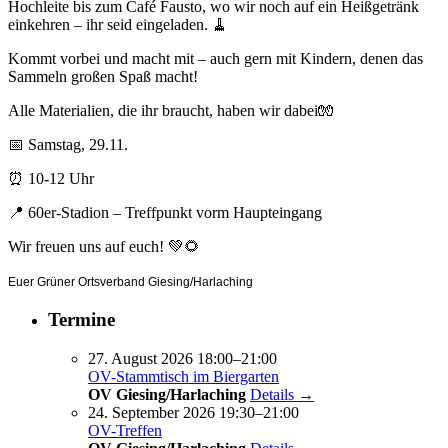
Hochleite bis zum Café Fausto, wo wir noch auf ein Heißgetränk
einkehren – ihr seid eingeladen. 🧹
Kommt vorbei und macht mit – auch gern mit Kindern, denen das
Sammeln großen Spaß macht!
Alle Materialien, die ihr braucht, haben wir dabei🧤
📅 Samstag, 29.11.
⏰ 10-12 Uhr
📍 60er-Stadion – Treffpunkt vorm Haupteingang
Wir freuen uns auf euch! 💚🌻
Euer Grüner Ortsverband Giesing/Harlaching
Termine
27. August 2026 18:00–21:00
OV-Stammtisch im Biergarten
OV Giesing/Harlaching
Details →
24. September 2026 19:30–21:00
OV-Treffen