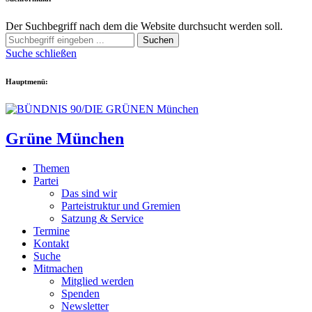
Der Suchbegriff nach dem die Website durchsucht werden soll.
Suchen
Suche schließen
Hauptmenü:
Grüne München
Themen
Partei
Das sind wir
Parteistruktur und Gremien
Satzung & Service
Termine
Kontakt
Suche
Mitmachen
Mitglied werden
Spenden
Newsletter