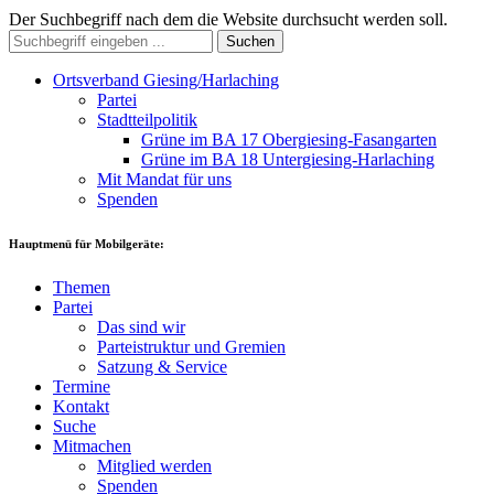
Der Suchbegriff nach dem die Website durchsucht werden soll.
Suchen
Ortsverband Giesing/Harlaching
Partei
Stadtteilpolitik
Grüne im BA 17 Obergiesing-Fasangarten
Grüne im BA 18 Untergiesing-Harlaching
Mit Mandat für uns
Spenden
Hauptmenü für Mobilgeräte:
Themen
Partei
Das sind wir
Parteistruktur und Gremien
Satzung & Service
Termine
Kontakt
Suche
Mitmachen
Mitglied werden
Spenden