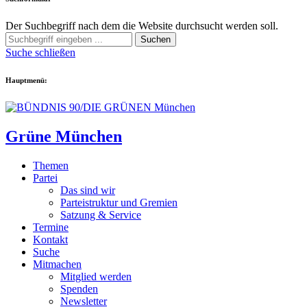
Der Suchbegriff nach dem die Website durchsucht werden soll.
Suchen
Suche schließen
Hauptmenü:
Grüne München
Themen
Partei
Das sind wir
Parteistruktur und Gremien
Satzung & Service
Termine
Kontakt
Suche
Mitmachen
Mitglied werden
Spenden
Newsletter