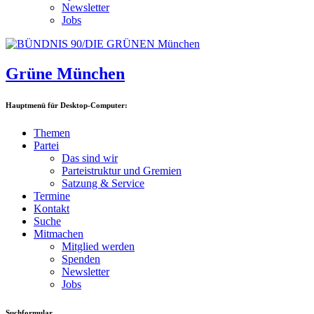
Newsletter
Jobs
Grüne München
Hauptmenü für Desktop-Computer:
Themen
Partei
Das sind wir
Parteistruktur und Gremien
Satzung & Service
Termine
Kontakt
Suche
Mitmachen
Mitglied werden
Spenden
Newsletter
Jobs
Suchformular