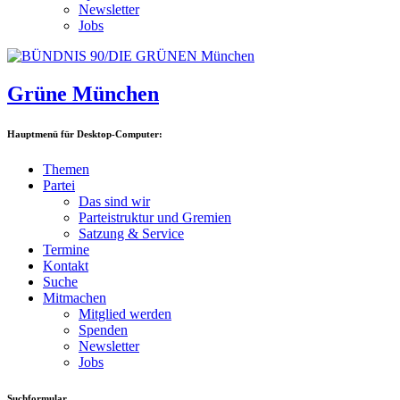
Newsletter
Jobs
Grüne München
Hauptmenü für Desktop-Computer:
Themen
Partei
Das sind wir
Parteistruktur und Gremien
Satzung & Service
Termine
Kontakt
Suche
Mitmachen
Mitglied werden
Spenden
Newsletter
Jobs
Suchformular