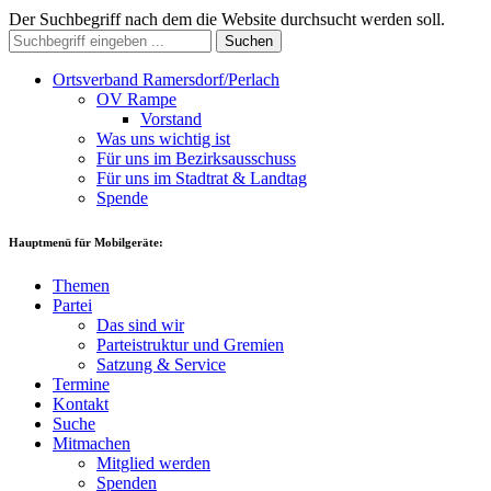
Der Suchbegriff nach dem die Website durchsucht werden soll.
Suchen
Ortsverband Ramersdorf/Perlach
OV Rampe
Vorstand
Was uns wichtig ist
Für uns im Bezirksausschuss
Für uns im Stadtrat & Landtag
Spende
Hauptmenü für Mobilgeräte:
Themen
Partei
Das sind wir
Parteistruktur und Gremien
Satzung & Service
Termine
Kontakt
Suche
Mitmachen
Mitglied werden
Spenden