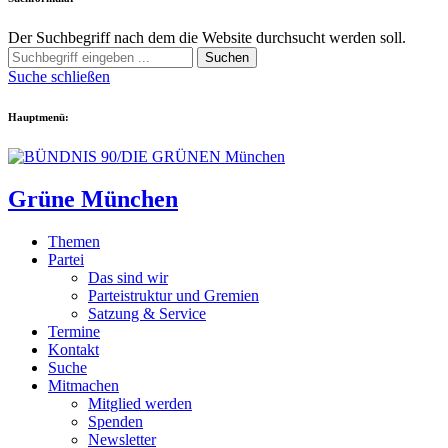
Der Suchbegriff nach dem die Website durchsucht werden soll.
Suchen
Suche schließen
Hauptmenü:
Grüne München
Themen
Partei
Das sind wir
Parteistruktur und Gremien
Satzung & Service
Termine
Kontakt
Suche
Mitmachen
Mitglied werden
Spenden
Newsletter