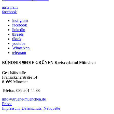
instagram
facebook
instagram
facebook
linkedin
threads
tiktok
youtube
WhatsApp
telegram
BÜNDNIS 90/DIE GRÜNEN Kreisverband München
Geschäftsstelle
Franziskanerstraße 14
81669 München
Telefon: 089 201 44 88
info@gruene-muenchen.de
Presse
Impressum
,
Datenschutz
,
Netiquette