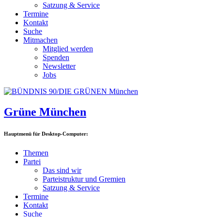
Satzung & Service
Termine
Kontakt
Suche
Mitmachen
Mitglied werden
Spenden
Newsletter
Jobs
Grüne München
Hauptmenü für Desktop-Computer:
Themen
Partei
Das sind wir
Parteistruktur und Gremien
Satzung & Service
Termine
Kontakt
Suche