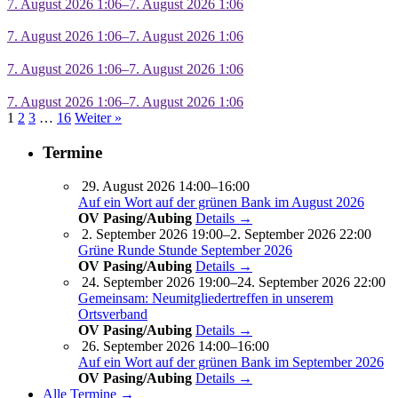
7. August 2026 1:06–7. August 2026 1:06
7. August 2026 1:06–7. August 2026 1:06
7. August 2026 1:06–7. August 2026 1:06
7. August 2026 1:06–7. August 2026 1:06
1
2
3
…
16
Weiter »
Termine
29. August 2026 14:00–16:00
Auf ein Wort auf der grünen Bank im August 2026
OV Pasing/Aubing
Details →
2. September 2026 19:00–2. September 2026 22:00
Grüne Runde Stunde September 2026
OV Pasing/Aubing
Details →
24. September 2026 19:00–24. September 2026 22:00
Gemeinsam: Neumitgliedertreffen in unserem
Ortsverband
OV Pasing/Aubing
Details →
26. September 2026 14:00–16:00
Auf ein Wort auf der grünen Bank im September 2026
OV Pasing/Aubing
Details →
Alle Termine →