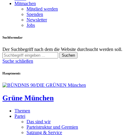
Mitmachen
Mitglied werden
Spenden
Newsletter
Jobs
Suchformular
Der Suchbegriff nach dem die Website durchsucht werden soll.
Suchen
Suche schließen
Hauptmenü:
Grüne München
Themen
Partei
Das sind wir
Parteistruktur und Gremien
Satzung & Service