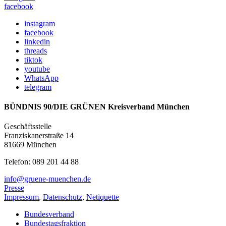
facebook
instagram
facebook
linkedin
threads
tiktok
youtube
WhatsApp
telegram
BÜNDNIS 90/DIE GRÜNEN Kreisverband München
Geschäftsstelle
Franziskanerstraße 14
81669 München
Telefon: 089 201 44 88
info@gruene-muenchen.de
Presse
Impressum
,
Datenschutz
,
Netiquette
Bundesverband
Bundestagsfraktion