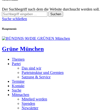
Der Suchbegriff nach dem die Website durchsucht werden soll.
Suchen
Suche schließen
Hauptmenü:
Grüne München
Themen
Partei
Das sind wir
Parteistruktur und Gremien
Satzung & Service
Termine
Kontakt
Suche
Mitmachen
Mitglied werden
Spenden
Newsletter