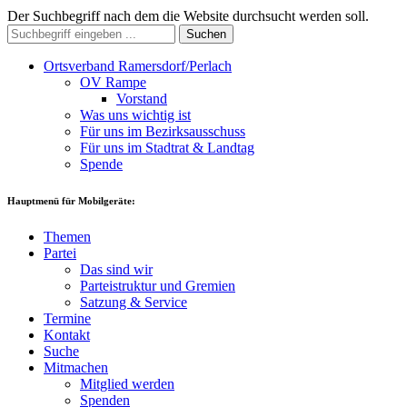
Der Suchbegriff nach dem die Website durchsucht werden soll.
Suchen
Ortsverband Ramersdorf/Perlach
OV Rampe
Vorstand
Was uns wichtig ist
Für uns im Bezirksausschuss
Für uns im Stadtrat & Landtag
Spende
Hauptmenü für Mobilgeräte:
Themen
Partei
Das sind wir
Parteistruktur und Gremien
Satzung & Service
Termine
Kontakt
Suche
Mitmachen
Mitglied werden
Spenden