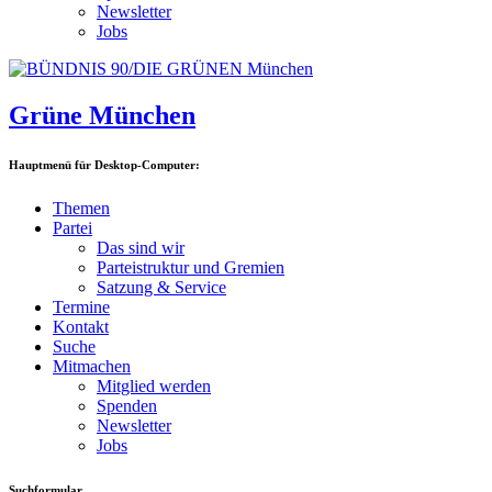
Newsletter
Jobs
Grüne München
Hauptmenü für Desktop-Computer:
Themen
Partei
Das sind wir
Parteistruktur und Gremien
Satzung & Service
Termine
Kontakt
Suche
Mitmachen
Mitglied werden
Spenden
Newsletter
Jobs
Suchformular