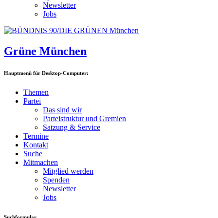
Newsletter
Jobs
Grüne München
Hauptmenü für Desktop-Computer:
Themen
Partei
Das sind wir
Parteistruktur und Gremien
Satzung & Service
Termine
Kontakt
Suche
Mitmachen
Mitglied werden
Spenden
Newsletter
Jobs
Suchformular