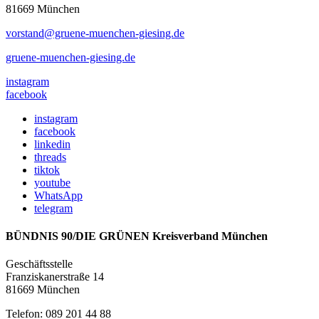
81669 München
vorstand@gruene-muenchen-giesing.de
gruene-muenchen-giesing.de
instagram
facebook
instagram
facebook
linkedin
threads
tiktok
youtube
WhatsApp
telegram
BÜNDNIS 90/DIE GRÜNEN Kreisverband München
Geschäftsstelle
Franziskanerstraße 14
81669 München
Telefon: 089 201 44 88