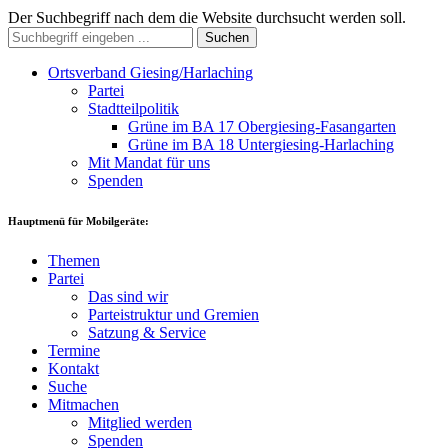
Der Suchbegriff nach dem die Website durchsucht werden soll.
Suchen
Ortsverband Giesing/Harlaching
Partei
Stadtteilpolitik
Grüne im BA 17 Obergiesing-Fasangarten
Grüne im BA 18 Untergiesing-Harlaching
Mit Mandat für uns
Spenden
Hauptmenü für Mobilgeräte:
Themen
Partei
Das sind wir
Parteistruktur und Gremien
Satzung & Service
Termine
Kontakt
Suche
Mitmachen
Mitglied werden
Spenden