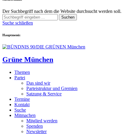
Der Suchbegriff nach dem die Website durchsucht werden soll.
Suchen
Suche schließen
Hauptmenü:
Grüne München
Themen
Partei
Das sind wir
Parteistruktur und Gremien
Satzung & Service
Termine
Kontakt
Suche
Mitmachen
Mitglied werden
Spenden
Newsletter