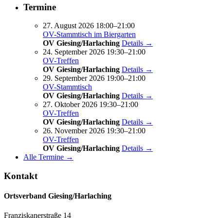
Termine
27. August 2026 18:00–21:00
OV-Stammtisch im Biergarten
OV Giesing/Harlaching
Details →
24. September 2026 19:30–21:00
OV-Treffen
OV Giesing/Harlaching
Details →
29. September 2026 19:00–21:00
OV-Stammtisch
OV Giesing/Harlaching
Details →
27. Oktober 2026 19:30–21:00
OV-Treffen
OV Giesing/Harlaching
Details →
26. November 2026 19:30–21:00
OV-Treffen
OV Giesing/Harlaching
Details →
Alle Termine →
Kontakt
Ortsverband Giesing/Harlaching
Franziskanerstraße 14