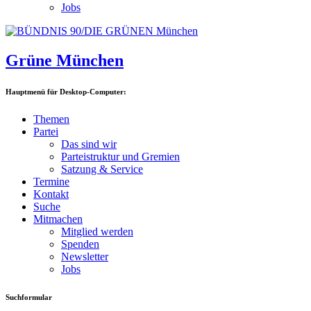
Jobs
Grüne München
Hauptmenü für Desktop-Computer:
Themen
Partei
Das sind wir
Parteistruktur und Gremien
Satzung & Service
Termine
Kontakt
Suche
Mitmachen
Mitglied werden
Spenden
Newsletter
Jobs
Suchformular