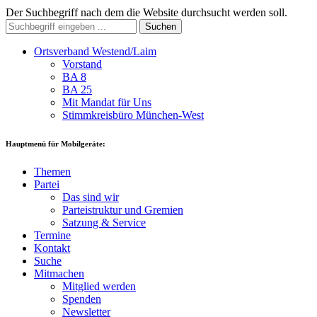
Der Suchbegriff nach dem die Website durchsucht werden soll.
Suchen
Ortsverband Westend/Laim
Vorstand
BA 8
BA 25
Mit Mandat für Uns
Stimmkreisbüro München-West
Hauptmenü für Mobilgeräte:
Themen
Partei
Das sind wir
Parteistruktur und Gremien
Satzung & Service
Termine
Kontakt
Suche
Mitmachen
Mitglied werden
Spenden
Newsletter