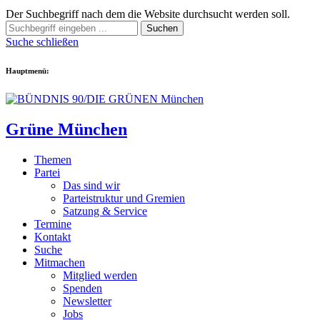
Der Suchbegriff nach dem die Website durchsucht werden soll.
Suchen
Suche schließen
Hauptmenü:
Grüne München
Themen
Partei
Das sind wir
Parteistruktur und Gremien
Satzung & Service
Termine
Kontakt
Suche
Mitmachen
Mitglied werden
Spenden
Newsletter
Jobs