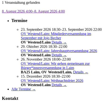
1 Veranstaltung gefunden
8. August 2026 4:00–8. August 2026 4:00
Termine
23. September 2026 18:30–23. September 2026 22:00
OV Westend/Laim: Mitgliederversammlung im
September mit Jojo Becher
OV Westend/Laim
Details →
29. Oktober 2026 18:30–22:00
OV Westend/Laim: Jahreshauptversammlung 2026
OV Westend/Laim
Details →
26. November 2026 18:00–22:00
OV Westend/Laim: Wir gehen gemeinsam zur
Bürger*innenversammlung in Laim
BA25 Laim, OV Westend/Laim,
Details →
15. Dezember 2026 18:30–22:00
OV Westend/Laim: Weihnachtsfeier 2026
OV Westend/Laim
Details →
Alle Termine →
Kontakt