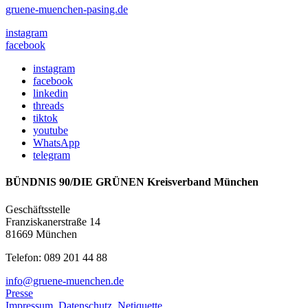
gruene-muenchen-pasing.de
instagram
facebook
instagram
facebook
linkedin
threads
tiktok
youtube
WhatsApp
telegram
BÜNDNIS 90/DIE GRÜNEN Kreisverband München
Geschäftsstelle
Franziskanerstraße 14
81669 München
Telefon: 089 201 44 88
info@gruene-muenchen.de
Presse
Impressum
,
Datenschutz
,
Netiquette