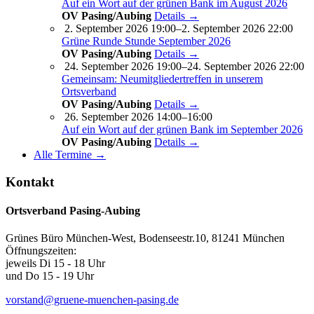
Auf ein Wort auf der grünen Bank im August 2026
OV Pasing/Aubing
Details →
2. September 2026 19:00–2. September 2026 22:00
Grüne Runde Stunde September 2026
OV Pasing/Aubing
Details →
24. September 2026 19:00–24. September 2026 22:00
Gemeinsam: Neumitgliedertreffen in unserem
Ortsverband
OV Pasing/Aubing
Details →
26. September 2026 14:00–16:00
Auf ein Wort auf der grünen Bank im September 2026
OV Pasing/Aubing
Details →
Alle Termine →
Kontakt
Ortsverband Pasing-Aubing
Grünes Büro München-West, Bodenseestr.10, 81241 München
Öffnungszeiten:
jeweils Di 15 - 18 Uhr
und Do 15 - 19 Uhr
vorstand@gruene-muenchen-pasing.de