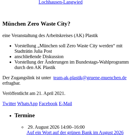
Lochhausen-Langwied
München Zero Waste City?
eine Veranstaltung des Arbeitskreises (AK) Plastik
Vorstellung „München soll Zero Waste City werden“ mit
Stadträtin Julia Post
anschließende Diskussion
Vorstellung der Änderungen im Bundestags-Wahlprogramm
durch den AK Plastik
Der Zugangslink ist unter
team-ak-plastik@gruene-muenchen.de
erfragbar.
Veröffentlicht am
21. April 2021.
Twitter
WhatsApp
Facebook
E-Mail
Termine
29. August 2026 14:00–16:00
Auf ein Wort auf der grünen Bank im August 2026