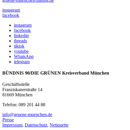
gruene-muenchen-pasing.de
instagram
facebook
instagram
facebook
linkedin
threads
tiktok
youtube
WhatsApp
telegram
BÜNDNIS 90/DIE GRÜNEN Kreisverband München
Geschäftsstelle
Franziskanerstraße 14
81669 München
Telefon: 089 201 44 88
info@gruene-muenchen.de
Presse
Impressum
,
Datenschutz
,
Netiquette