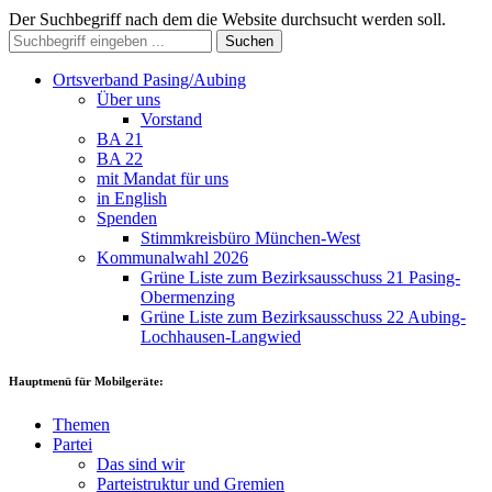
Der Suchbegriff nach dem die Website durchsucht werden soll.
Suchen
Ortsverband Pasing/Aubing
Über uns
Vorstand
BA 21
BA 22
mit Mandat für uns
in English
Spenden
Stimmkreisbüro München-West
Kommunalwahl 2026
Grüne Liste zum Bezirksausschuss 21 Pasing-
Obermenzing
Grüne Liste zum Bezirksausschuss 22 Aubing-
Lochhausen-Langwied
Hauptmenü für Mobilgeräte:
Themen
Partei
Das sind wir
Parteistruktur und Gremien