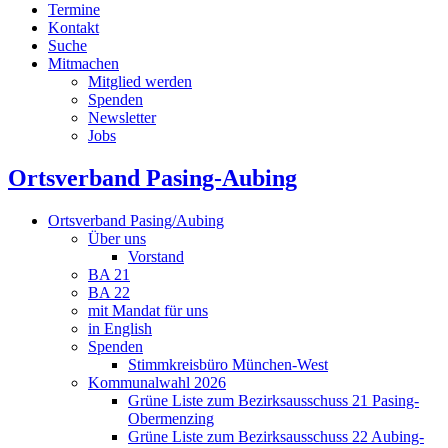
Termine
Kontakt
Suche
Mitmachen
Mitglied werden
Spenden
Newsletter
Jobs
Ortsverband Pasing-Aubing
Ortsverband Pasing/Aubing
Über uns
Vorstand
BA 21
BA 22
mit Mandat für uns
in English
Spenden
Stimmkreisbüro München-West
Kommunalwahl 2026
Grüne Liste zum Bezirksausschuss 21 Pasing-
Obermenzing
Grüne Liste zum Bezirksausschuss 22 Aubing-