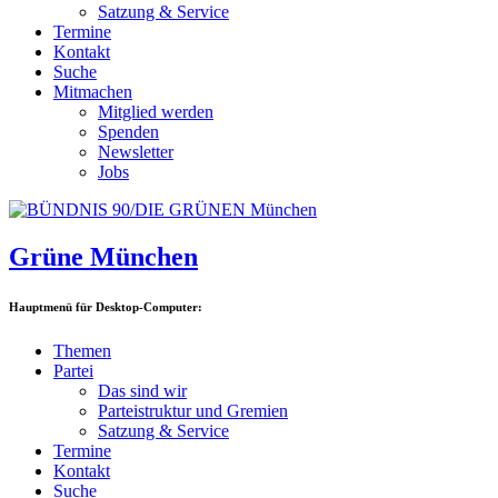
Satzung & Service
Termine
Kontakt
Suche
Mitmachen
Mitglied werden
Spenden
Newsletter
Jobs
Grüne München
Hauptmenü für Desktop-Computer:
Themen
Partei
Das sind wir
Parteistruktur und Gremien
Satzung & Service
Termine
Kontakt
Suche