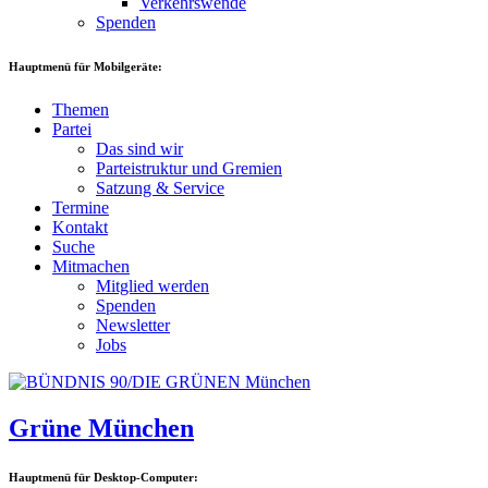
Verkehrswende
Spenden
Hauptmenü für Mobilgeräte:
Themen
Partei
Das sind wir
Parteistruktur und Gremien
Satzung & Service
Termine
Kontakt
Suche
Mitmachen
Mitglied werden
Spenden
Newsletter
Jobs
Grüne München
Hauptmenü für Desktop-Computer: