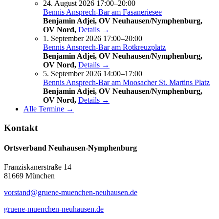
24. August 2026 17:00–20:00
Bennis Ansprech-Bar am Fasaneriesee
Benjamin Adjei, OV Neuhausen/Nymphenburg,
OV Nord,
Details →
1. September 2026 17:00–20:00
Bennis Ansprech-Bar am Rotkreuzplatz
Benjamin Adjei, OV Neuhausen/Nymphenburg,
OV Nord,
Details →
5. September 2026 14:00–17:00
Bennis Ansprech-Bar am Moosacher St. Martins Platz
Benjamin Adjei, OV Neuhausen/Nymphenburg,
OV Nord,
Details →
Alle Termine →
Kontakt
Ortsverband Neuhausen-Nymphenburg
Franziskanerstraße 14
81669 München
vorstand@gruene-muenchen-neuhausen.de
gruene-muenchen-neuhausen.de