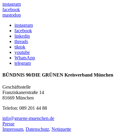
instagram
facebook
mastodon
instagram
facebook
linkedin
threads
tiktok
youtube
WhatsApp
telegram
BÜNDNIS 90/DIE GRÜNEN Kreisverband München
Geschäftsstelle
Franziskanerstraße 14
81669 München
Telefon: 089 201 44 88
info@gruene-muenchen.de
Presse
Impressum
,
Datenschutz
,
Netiquette