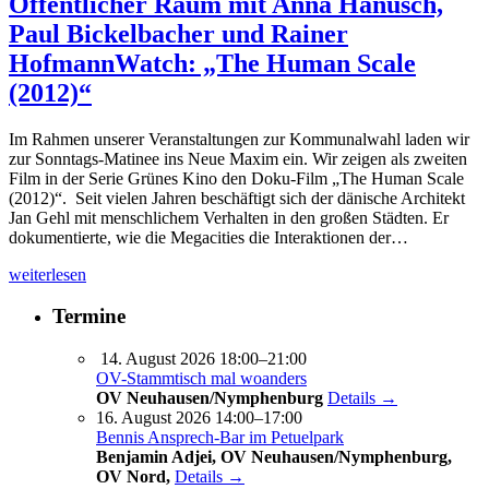
Öffentlicher Raum mit Anna Hanusch,
Paul Bickelbacher und Rainer
Hofmann
Watch: „The Human Scale
(2012)“
Im Rahmen unserer Veranstaltungen zur Kommunalwahl laden wir
zur Sonntags-Matinee ins Neue Maxim ein. Wir zeigen als zweiten
Film in der Serie Grünes Kino den Doku-Film „The Human Scale
(2012)“. Seit vielen Jahren beschäftigt sich der dänische Architekt
Jan Gehl mit menschlichem Verhalten in den großen Städten. Er
dokumentierte, wie die Megacities die Interaktionen der…
weiterlesen
Termine
14. August 2026 18:00–21:00
OV-Stammtisch mal woanders
OV Neuhausen/Nymphenburg
Details →
16. August 2026 14:00–17:00
Bennis Ansprech-Bar im Petuelpark
Benjamin Adjei, OV Neuhausen/Nymphenburg,
OV Nord,
Details →