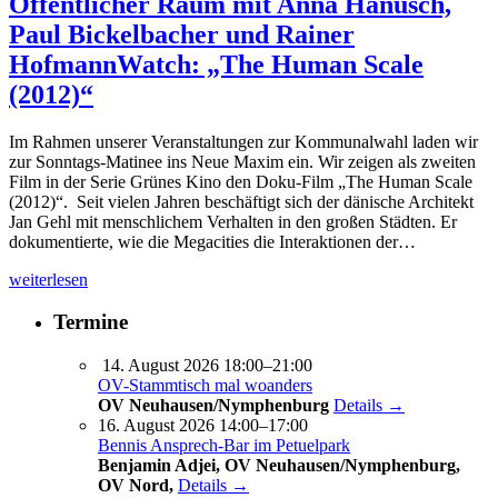
Öffentlicher Raum mit Anna Hanusch,
Paul Bickelbacher und Rainer
Hofmann
Watch: „The Human Scale
(2012)“
Im Rahmen unserer Veranstaltungen zur Kommunalwahl laden wir
zur Sonntags-Matinee ins Neue Maxim ein. Wir zeigen als zweiten
Film in der Serie Grünes Kino den Doku-Film „The Human Scale
(2012)“. Seit vielen Jahren beschäftigt sich der dänische Architekt
Jan Gehl mit menschlichem Verhalten in den großen Städten. Er
dokumentierte, wie die Megacities die Interaktionen der…
weiterlesen
Termine
14. August 2026 18:00–21:00
OV-Stammtisch mal woanders
OV Neuhausen/Nymphenburg
Details →
16. August 2026 14:00–17:00
Bennis Ansprech-Bar im Petuelpark
Benjamin Adjei, OV Neuhausen/Nymphenburg,
OV Nord,
Details →