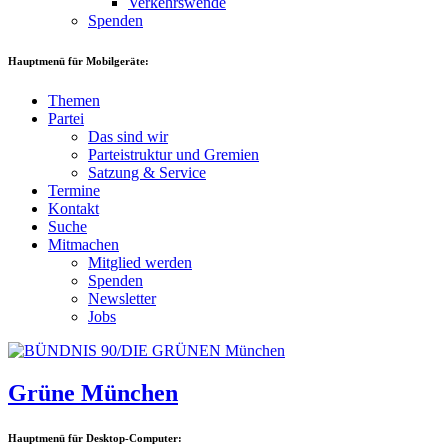
Verkehrswende
Spenden
Hauptmenü für Mobilgeräte:
Themen
Partei
Das sind wir
Parteistruktur und Gremien
Satzung & Service
Termine
Kontakt
Suche
Mitmachen
Mitglied werden
Spenden
Newsletter
Jobs
Grüne München
Hauptmenü für Desktop-Computer: