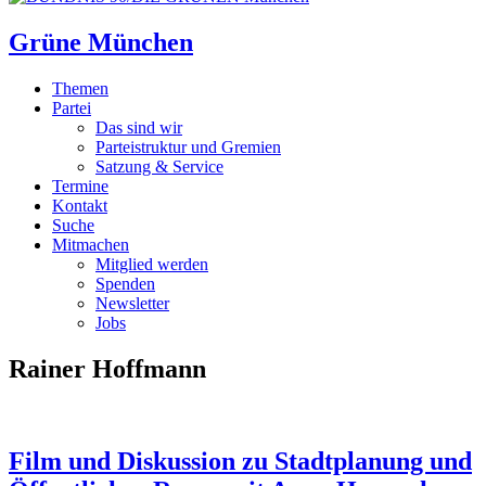
Grüne München
Themen
Partei
Das sind wir
Parteistruktur und Gremien
Satzung & Service
Termine
Kontakt
Suche
Mitmachen
Mitglied werden
Spenden
Newsletter
Jobs
Rainer Hoffmann
Film und Diskussion zu Stadtplanung und