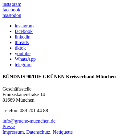
instagram
facebook
mastodon
instagram
facebook
linkedin
threads
tiktok
youtube
WhatsApp
telegram
BÜNDNIS 90/DIE GRÜNEN Kreisverband München
Geschäftsstelle
Franziskanerstraße 14
81669 München
Telefon: 089 201 44 88
info@gruene-muenchen.de
Presse
Impressum
,
Datenschutz
,
Netiquette