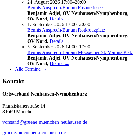
24. August 2026 17:00–20:00
Bennis Ansprech-Bar am Fasaneriesee
Benjamin Adjei, OV Neuhausen/Nymphenburg,
OV Nord,
Details →
1. September 2026 17:00–20:00
Bennis Ansprech-Bar am Rotkreuzplatz
Benjamin Adjei, OV Neuhausen/Nymphenburg,
OV Nord,
Details →
5. September 2026 14:00–17:00
Bennis Ansprech-Bar am Moosacher St. Martins Platz
Benjamin Adjei, OV Neuhausen/Nymphenburg,
OV Nord,
Details →
Alle Termine →
Kontakt
Ortsverband Neuhausen-Nymphenburg
Franziskanerstraße 14
81669 München
vorstand@gruene-muenchen-neuhausen.de
gruene-muenchen-neuhausen.de