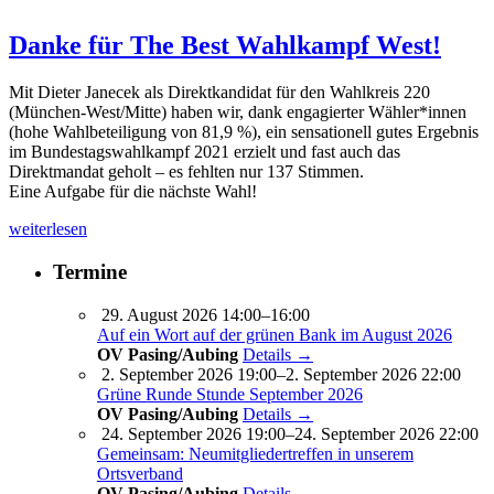
Danke für The Best Wahlkampf West!
Mit Dieter Janecek als Direktkandidat für den Wahlkreis 220
(München-West/Mitte) haben wir, dank engagierter Wähler*innen
(hohe Wahlbeteiligung von 81,9 %), ein sensationell gutes Ergebnis
im Bundestagswahlkampf 2021 erzielt und fast auch das
Direktmandat geholt – es fehlten nur 137 Stimmen.
Eine Aufgabe für die nächste Wahl!
weiterlesen
Termine
29. August 2026 14:00–16:00
Auf ein Wort auf der grünen Bank im August 2026
OV Pasing/Aubing
Details →
2. September 2026 19:00–2. September 2026 22:00
Grüne Runde Stunde September 2026
OV Pasing/Aubing
Details →
24. September 2026 19:00–24. September 2026 22:00
Gemeinsam: Neumitgliedertreffen in unserem
Ortsverband
OV Pasing/Aubing
Details →