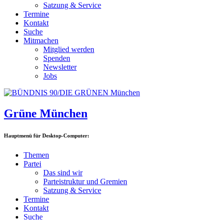
Satzung & Service
Termine
Kontakt
Suche
Mitmachen
Mitglied werden
Spenden
Newsletter
Jobs
Grüne München
Hauptmenü für Desktop-Computer:
Themen
Partei
Das sind wir
Parteistruktur und Gremien
Satzung & Service
Termine
Kontakt
Suche