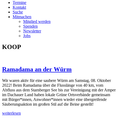
Termine
Kontakt
Suche
Mitmachen
Mitglied werden
Spenden
Newsletter
Jobs
KOOP
Ramadama an der Würm
Wir waren aktiv für eine saubere Würm am Samstag, 08. Oktober
2022! Beim Ramadama über die Flusslänge von 40 km, vom
Abfluss aus dem Starnberger See bis zur Vereinigung mit der Amper
im Dachauer Land haben lokale Grüne Ortsverbände gemeinsam
mit Bürger*innen, Anwohner*innen wieder eine übergreifende
Säuberungsaktion im großen Stil auf die Beine gestellt!
weiterlesen