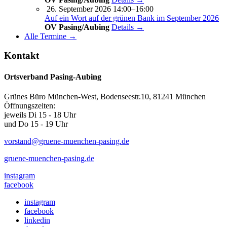
26. September 2026 14:00–16:00
Auf ein Wort auf der grünen Bank im September 2026
OV Pasing/Aubing
Details →
Alle Termine →
Kontakt
Ortsverband Pasing-Aubing
Grünes Büro München-West, Bodenseestr.10, 81241 München
Öffnungszeiten:
jeweils Di 15 - 18 Uhr
und Do 15 - 19 Uhr
vorstand@gruene-muenchen-pasing.de
gruene-muenchen-pasing.de
instagram
facebook
instagram
facebook
linkedin