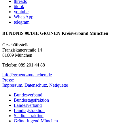
threads
tiktok
youtube
WhatsApp
telegram
BÜNDNIS 90/DIE GRÜNEN Kreisverband München
Geschäftsstelle
Franziskanerstraße 14
81669 München
Telefon: 089 201 44 88
info@gruene-muenchen.de
Presse
Impressum
,
Datenschutz
,
Netiquette
Bundesverband
Bundestagsfraktion
Landesverband
Landtagsfraktion
Stadtratsfraktion
Grüne Jugend München