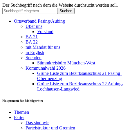
Der Suchbegriff nach dem die Website durchsucht werden soll.
Suchen
Ortsverband Pasing/Aubing
Über uns
Vorstand
BA 21
BA 22
mit Mandat für uns
in English
Spenden
Stimmkreisbüro München-West
Kommunalwahl 2026
Grüne Liste zum Bezirksausschuss 21 Pasing-
Obermenzing
Grüne Liste zum Bezirksausschuss 22 Aubing-
Lochhausen-Langwied
Hauptmenü für Mobilgeräte:
Themen
Partei
Das sind wir
Parteistruktur und Gremien