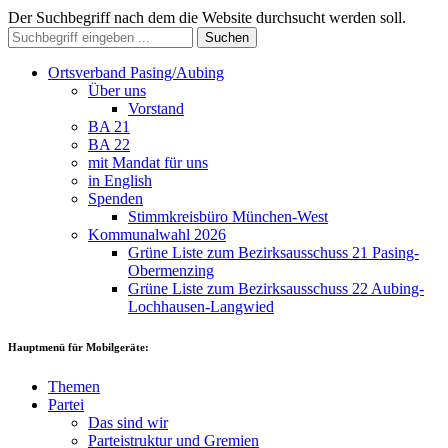
Der Suchbegriff nach dem die Website durchsucht werden soll.
Suchen
Ortsverband Pasing/Aubing
Über uns
Vorstand
BA 21
BA 22
mit Mandat für uns
in English
Spenden
Stimmkreisbüro München-West
Kommunalwahl 2026
Grüne Liste zum Bezirksausschuss 21 Pasing-
Obermenzing
Grüne Liste zum Bezirksausschuss 22 Aubing-
Lochhausen-Langwied
Hauptmenü für Mobilgeräte:
Themen
Partei
Das sind wir
Parteistruktur und Gremien