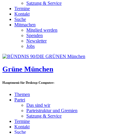
Satzung & Service
Termine
Kontakt
Suche
Mitmachen
Mitglied werden
Spenden
Newsletter
Jobs
Grüne München
Hauptmenü für Desktop-Computer:
Themen
Partei
Das sind wir
Parteistruktur und Gremien
Satzung & Service
Termine
Kontakt
Suche