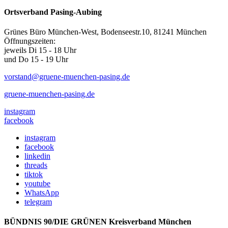
Ortsverband Pasing-Aubing
Grünes Büro München-West, Bodenseestr.10, 81241 München
Öffnungszeiten:
jeweils Di 15 - 18 Uhr
und Do 15 - 19 Uhr
vorstand@gruene-muenchen-pasing.de
gruene-muenchen-pasing.de
instagram
facebook
instagram
facebook
linkedin
threads
tiktok
youtube
WhatsApp
telegram
BÜNDNIS 90/DIE GRÜNEN Kreisverband München