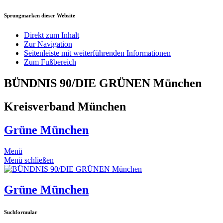
Sprungmarken dieser Website
Direkt zum Inhalt
Zur Navigation
Seitenleiste mit weiterführenden Informationen
Zum Fußbereich
BÜNDNIS 90/DIE GRÜNEN München
Kreisverband München
Grüne München
Menü
Menü schließen
Grüne München
Suchformular