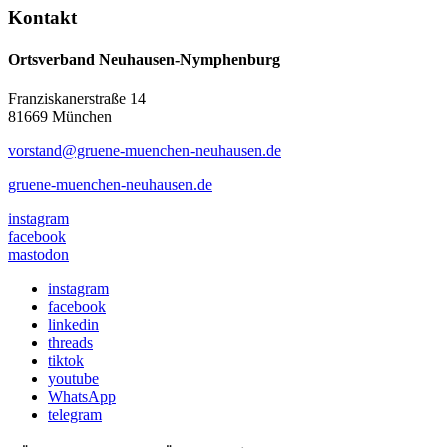
Kontakt
Ortsverband Neuhausen-Nymphenburg
Franziskanerstraße 14
81669 München
vorstand@gruene-muenchen-neuhausen.de
gruene-muenchen-neuhausen.de
instagram
facebook
mastodon
instagram
facebook
linkedin
threads
tiktok
youtube
WhatsApp
telegram