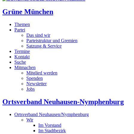
Grüne München
Themen
Partei
Das sind wir
Parteistruktur und Gremien
Satzung & Service
Termine
Kontakt
Suche
Mitmachen
Mitglied werden
Spenden
Newsletter
Jobs
Ortsverband Neuhausen-Nymphenburg
Ortsverband Neuhausen/Nymphenburg
Wir
Im Vorstand
Im Stadtbezirk