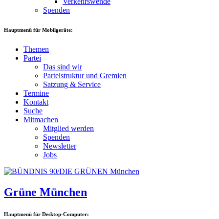
Verkehrswende
Spenden
Hauptmenü für Mobilgeräte:
Themen
Partei
Das sind wir
Parteistruktur und Gremien
Satzung & Service
Termine
Kontakt
Suche
Mitmachen
Mitglied werden
Spenden
Newsletter
Jobs
Grüne München
Hauptmenü für Desktop-Computer: