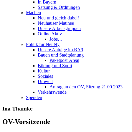
In Bayern
Satzung & Ordnungen
Machen
Neu und gleich dabei!
Neuhauser Matinee
Unsere Arbeitsgruppen
Online Aktiv
Jobs…
Politik für NeuNy
Unsere Anträge im BA9
Bauen und Stadtplanung
Paketpost-Areal
Bildung und Sport
Kultur
Soziales
Umwelt
Antrag an den OV, Sitzung 21.09.2023
Verkehrswende
Spenden
Ina Thamke
OV-Vorsitzende