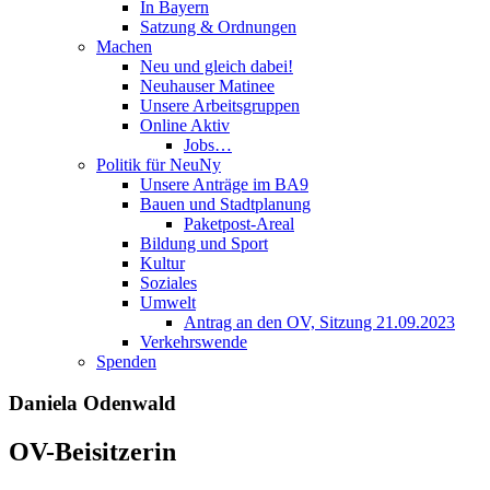
In Bayern
Satzung & Ordnungen
Machen
Neu und gleich dabei!
Neuhauser Matinee
Unsere Arbeitsgruppen
Online Aktiv
Jobs…
Politik für NeuNy
Unsere Anträge im BA9
Bauen und Stadtplanung
Paketpost-Areal
Bildung und Sport
Kultur
Soziales
Umwelt
Antrag an den OV, Sitzung 21.09.2023
Verkehrswende
Spenden
Daniela Odenwald
OV-Beisitzerin