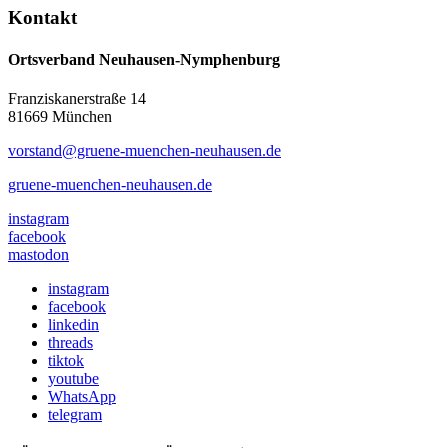
Kontakt
Ortsverband Neuhausen-Nymphenburg
Franziskanerstraße 14
81669 München
vorstand@gruene-muenchen-neuhausen.de
gruene-muenchen-neuhausen.de
instagram
facebook
mastodon
instagram
facebook
linkedin
threads
tiktok
youtube
WhatsApp
telegram