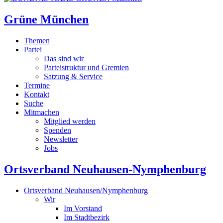
Grüne München
Themen
Partei
Das sind wir
Parteistruktur und Gremien
Satzung & Service
Termine
Kontakt
Suche
Mitmachen
Mitglied werden
Spenden
Newsletter
Jobs
Ortsverband Neuhausen-Nymphenburg
Ortsverband Neuhausen/Nymphenburg
Wir
Im Vorstand
Im Stadtbezirk