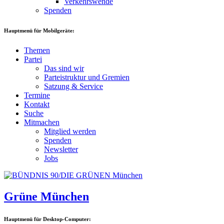
Verkehrswende
Spenden
Hauptmenü für Mobilgeräte:
Themen
Partei
Das sind wir
Parteistruktur und Gremien
Satzung & Service
Termine
Kontakt
Suche
Mitmachen
Mitglied werden
Spenden
Newsletter
Jobs
Grüne München
Hauptmenü für Desktop-Computer: