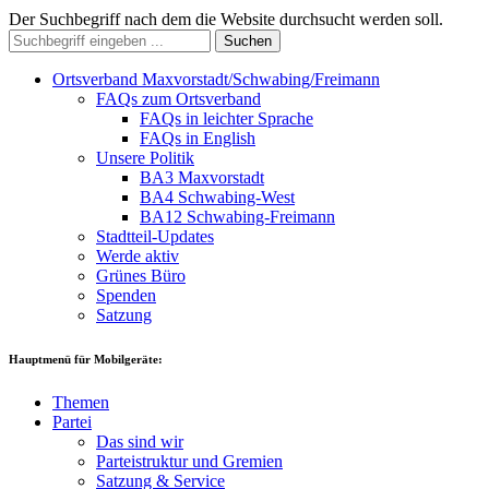
Der Suchbegriff nach dem die Website durchsucht werden soll.
Suchen
Ortsverband Maxvorstadt/Schwabing/Freimann
FAQs zum Ortsverband
FAQs in leichter Sprache
FAQs in English
Unsere Politik
BA3 Maxvorstadt
BA4 Schwabing-West
BA12 Schwabing-Freimann
Stadtteil-Updates
Werde aktiv
Grünes Büro
Spenden
Satzung
Hauptmenü für Mobilgeräte:
Themen
Partei
Das sind wir
Parteistruktur und Gremien
Satzung & Service