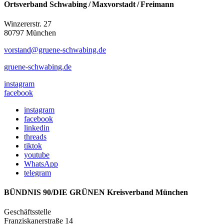
Ortsverband Schwabing / Maxvorstadt ⁠/ Freimann
Winzererstr. 27
80797 München
vorstand@gruene-schwabing.de
gruene-schwabing.de
instagram
facebook
instagram
facebook
linkedin
threads
tiktok
youtube
WhatsApp
telegram
BÜNDNIS 90/DIE GRÜNEN Kreisverband München
Geschäftsstelle
Franziskanerstraße 14