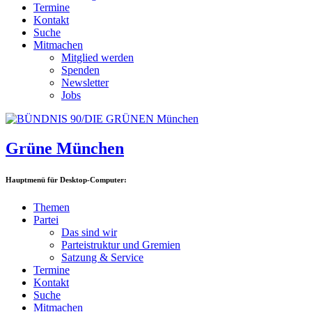
Termine
Kontakt
Suche
Mitmachen
Mitglied werden
Spenden
Newsletter
Jobs
Grüne München
Hauptmenü für Desktop-Computer:
Themen
Partei
Das sind wir
Parteistruktur und Gremien
Satzung & Service
Termine
Kontakt
Suche
Mitmachen