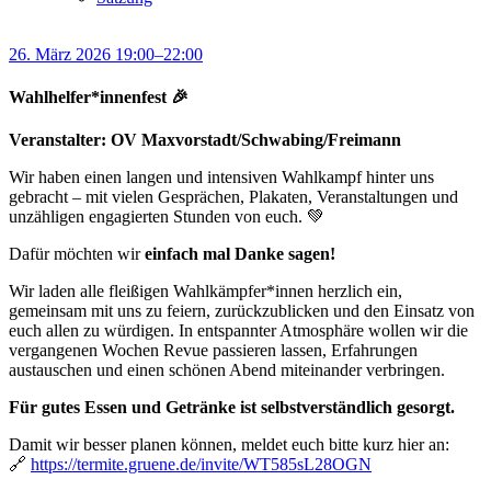
26. März 2026 19:00–22:00
Wahlhelfer*innenfest 🎉
Veranstalter: OV Maxvorstadt/Schwabing/Freimann
Wir haben einen langen und intensiven Wahlkampf hinter uns
gebracht – mit vielen Gesprächen, Plakaten, Veranstaltungen und
unzähligen engagierten Stunden von euch. 💚
Dafür möchten wir
einfach mal Danke sagen!
Wir laden alle fleißigen Wahlkämpfer*innen herzlich ein,
gemeinsam mit uns zu feiern, zurückzublicken und den Einsatz von
euch allen zu würdigen. In entspannter Atmosphäre wollen wir die
vergangenen Wochen Revue passieren lassen, Erfahrungen
austauschen und einen schönen Abend miteinander verbringen.
Für gutes Essen und Getränke ist selbstverständlich gesorgt.
Damit wir besser planen können, meldet euch bitte kurz hier an:
🔗
https://termite.gruene.de/invite/WT585sL28OGN