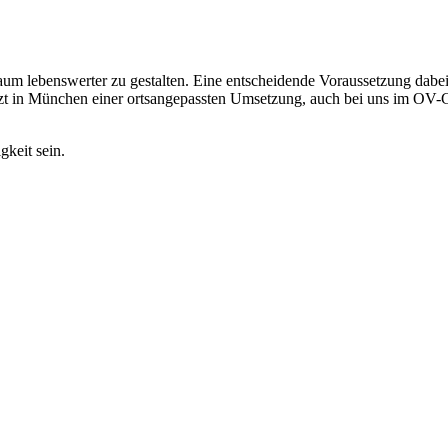
um lebenswerter zu gestalten. Eine entscheidende Voraussetzung dabei 
jetzt in München einer ortsangepassten Umsetzung, auch bei uns im O
keit sein.