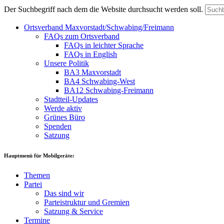
Der Suchbegriff nach dem die Website durchsucht werden soll.
Ortsverband Maxvorstadt/Schwabing/Freimann
FAQs zum Ortsverband
FAQs in leichter Sprache
FAQs in English
Unsere Politik
BA3 Maxvorstadt
BA4 Schwabing-West
BA12 Schwabing-Freimann
Stadtteil-Updates
Werde aktiv
Grünes Büro
Spenden
Satzung
Hauptmenü für Mobilgeräte:
Themen
Partei
Das sind wir
Parteistruktur und Gremien
Satzung & Service
Termine