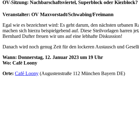
OV-Sitzung: Nachbarschaftsviertel, Superblock oder Kiezblock?
Veranstalter: OV Maxvorstadt/Schwabing/Freimann
Egal wie es bezeichnet wird: Es geht darum, den nächsten urbanen Ra
machen sich hierzu beispielgebend auf. Diese Steilvorlagen harren 
Bernhard Dufter freuen wir uns auf eine lebhafte Diskussion!
Danach wird noch genug Zeit für den lockeren Austausch und Gesellig
Wann: Donnerstag, 12. Januar 2023 um 19 Uhr
Wo: Café Loony
Orte:
Café Loony
(Augustenstraße 112 München Bayern DE)