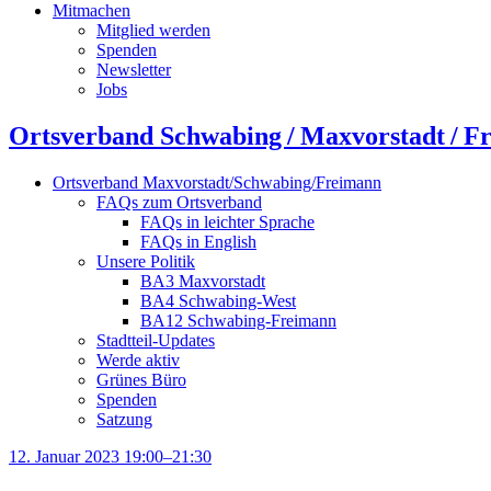
Mitmachen
Mitglied werden
Spenden
Newsletter
Jobs
Ortsverband Schwabing / Maxvorstadt ⁠/ F
Ortsverband Maxvorstadt/Schwabing/Freimann
FAQs zum Ortsverband
FAQs in leichter Sprache
FAQs in English
Unsere Politik
BA3 Maxvorstadt
BA4 Schwabing-West
BA12 Schwabing-Freimann
Stadtteil-Updates
Werde aktiv
Grünes Büro
Spenden
Satzung
12. Januar 2023 19:00–21:30