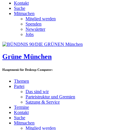
Kontakt
Suche
Mitmachen
Mitglied werden
Spenden
Newsletter
Jobs
Grüne München
Hauptmenü für Desktop-Computer:
Themen
Partei
Das sind wir
Parteistruktur und Gremien
Satzung & Service
Termine
Kontakt
Suche
Mitmachen
Mitglied werden