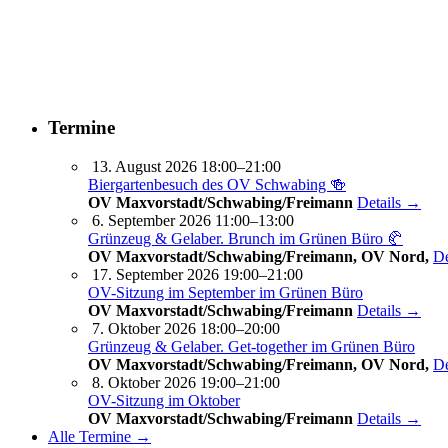
Termine
13. August 2026 18:00–21:00
Biergartenbesuch des OV Schwabing 🍻
OV Maxvorstadt/Schwabing/Freimann
Details →
6. September 2026 11:00–13:00
Grünzeug & Gelaber. Brunch im Grünen Büro 🥐
OV Maxvorstadt/Schwabing/Freimann, OV Nord,
De
17. September 2026 19:00–21:00
OV-Sitzung im September im Grünen Büro
OV Maxvorstadt/Schwabing/Freimann
Details →
7. Oktober 2026 18:00–20:00
Grünzeug & Gelaber. Get-to­ge­ther im Grünen Büro
OV Maxvorstadt/Schwabing/Freimann, OV Nord,
De
8. Oktober 2026 19:00–21:00
OV-Sitzung im Oktober
OV Maxvorstadt/Schwabing/Freimann
Details →
Alle Termine →