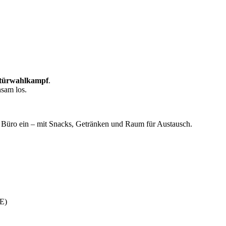
türwahlkampf
.
nsam los.
Büro ein – mit Snacks, Getränken und Raum für Austausch.
E)