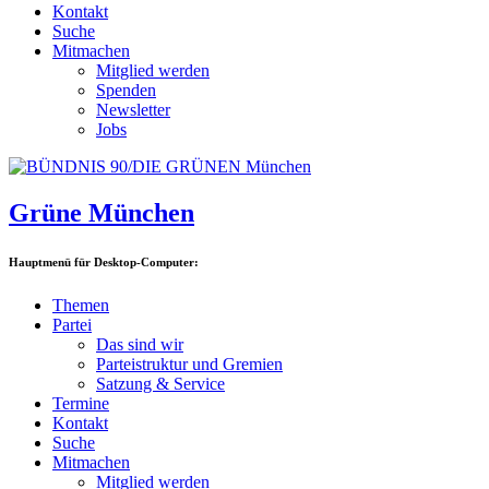
Kontakt
Suche
Mitmachen
Mitglied werden
Spenden
Newsletter
Jobs
Grüne München
Hauptmenü für Desktop-Computer:
Themen
Partei
Das sind wir
Parteistruktur und Gremien
Satzung & Service
Termine
Kontakt
Suche
Mitmachen
Mitglied werden