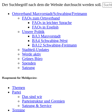
Der Suchbegriff nach dem die Website durchsucht werden soll.
Ortsverband Maxvorstadt/Schwabing/Freimann
FAQs zum Ortsverband
FAQs in leichter Sprache
FAQs in English
Unsere Politik
BA3 Maxvorstadt
BA4 Schwabing-West
BA12 Schwabing-Freimann
Stadtteil-Updates
Werde aktiv
Grünes Büro
Spenden
Satzung
Hauptmenü für Mobilgeräte:
Themen
Partei
Das sind wir
Parteistruktur und Gremien
Satzung & Service
Termine