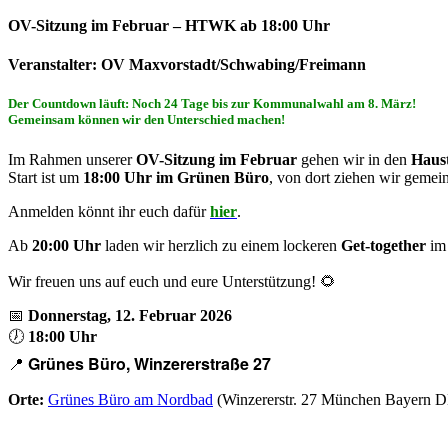
OV-Sitzung im Februar – HTWK ab 18:00 Uhr
Veranstalter: OV Maxvorstadt/Schwabing/Freimann
Der Countdown läuft: Noch 24 Tage bis zur Kommunalwahl am 8. März!
Gemeinsam können wir den Unterschied machen!
Im Rahmen unserer
OV-Sitzung im Februar
gehen wir in den
Haus
Start ist um
18:00 Uhr im Grünen Büro
, von dort ziehen wir gemei
Anmelden könnt ihr euch dafür
hier
.
Ab
20:00 Uhr
laden wir herzlich zu einem lockeren
Get-together
im 
Wir freuen uns auf euch und eure Unterstützung! 🌻
📅
Donnerstag, 12. Februar 2026
🕖
18:00 Uhr
Grünes Büro, Winzererstraße 27
📍
Orte:
Grünes Büro am Nordbad
(Winzererstr. 27 München Bayern D