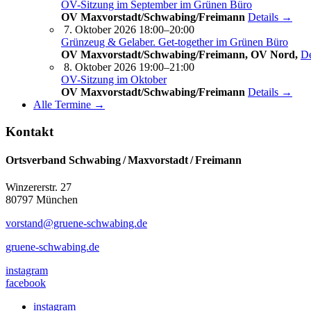
OV-Sitzung im September im Grünen Büro
OV Maxvorstadt/Schwabing/Freimann
Details →
7. Oktober 2026 18:00–20:00
Grünzeug & Gelaber. Get-to­ge­ther im Grünen Büro
OV Maxvorstadt/Schwabing/Freimann, OV Nord,
De
8. Oktober 2026 19:00–21:00
OV-Sitzung im Oktober
OV Maxvorstadt/Schwabing/Freimann
Details →
Alle Termine →
Kontakt
Ortsverband Schwabing / Maxvorstadt ⁠/ Freimann
Winzererstr. 27
80797 München
vorstand@gruene-schwabing.de
gruene-schwabing.de
instagram
facebook
instagram