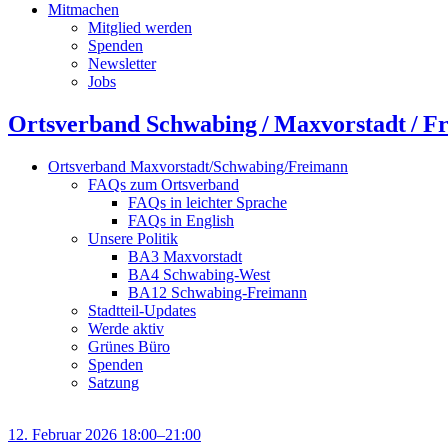
Mitmachen
Mitglied werden
Spenden
Newsletter
Jobs
Ortsverband Schwabing / Maxvorstadt ⁠/ F
Ortsverband Maxvorstadt/Schwabing/Freimann
FAQs zum Ortsverband
FAQs in leichter Sprache
FAQs in English
Unsere Politik
BA3 Maxvorstadt
BA4 Schwabing-West
BA12 Schwabing-Freimann
Stadtteil-Updates
Werde aktiv
Grünes Büro
Spenden
Satzung
12. Februar 2026 18:00–21:00