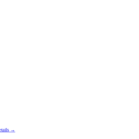
tails →