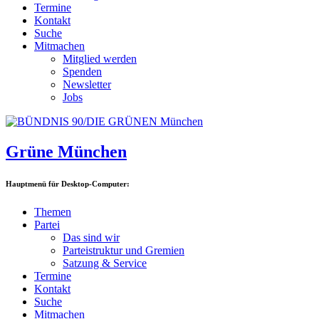
Termine
Kontakt
Suche
Mitmachen
Mitglied werden
Spenden
Newsletter
Jobs
Grüne München
Hauptmenü für Desktop-Computer:
Themen
Partei
Das sind wir
Parteistruktur und Gremien
Satzung & Service
Termine
Kontakt
Suche
Mitmachen