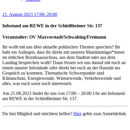
21. August 2023 17:00–20:00
Infostand am REWE in der Schleißheimer Str. 137
Veranstalter: OV Maxvorstadt/Schwabing/Freimann
Ihr wollt mit uns über aktuelle politischen Themen sprechen? Ihr
habt ein Anliegen, dass ihr direkt mit unseren Mandatsträger*innen
im örtlichen Bezirksausschuss, aus dem Stadtrat oder aus dem
Landtag besprechen wollt? Dann freuen wir uns darauf mit euch an
einem unserer Infostände oder direkt bei euch an der Haustür ins
Gespräch zu kommen. Thematische Schwerpunkte sind
Klimaschutz, Energiewende, Wärmewende, Verkehrswende und
alles, was euch sonst noch interessiert.
Am 21.08.2023 findet ihr uns von 17:00 – 20:00 Uhr am Infostand
am REWE in der Schleißheimer Str. 137.
Du bist Mitglied und möchtest helfen?
Hier
gehts zum Anmeldelink.