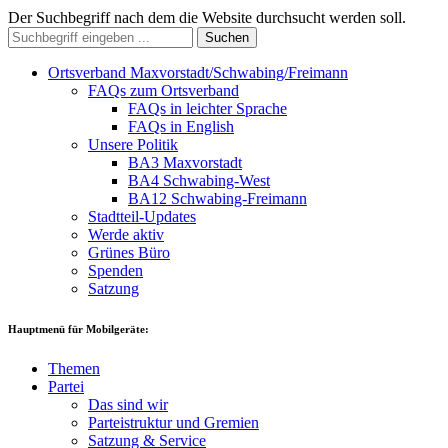
Der Suchbegriff nach dem die Website durchsucht werden soll.
Suchen
Ortsverband Maxvorstadt/Schwabing/Freimann
FAQs zum Ortsverband
FAQs in leichter Sprache
FAQs in English
Unsere Politik
BA3 Maxvorstadt
BA4 Schwabing-West
BA12 Schwabing-Freimann
Stadtteil-Updates
Werde aktiv
Grünes Büro
Spenden
Satzung
Hauptmenü für Mobilgeräte:
Themen
Partei
Das sind wir
Parteistruktur und Gremien
Satzung & Service