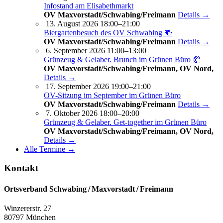
Infostand am Elisabethmarkt
OV Maxvorstadt/Schwabing/Freimann
Details →
13. August 2026 18:00–21:00
Biergartenbesuch des OV Schwabing 🍻
OV Maxvorstadt/Schwabing/Freimann
Details →
6. September 2026 11:00–13:00
Grünzeug & Gelaber. Brunch im Grünen Büro 🥐
OV Maxvorstadt/Schwabing/Freimann, OV Nord,
Details →
17. September 2026 19:00–21:00
OV-Sitzung im September im Grünen Büro
OV Maxvorstadt/Schwabing/Freimann
Details →
7. Oktober 2026 18:00–20:00
Grünzeug & Gelaber. Get-to­ge­ther im Grünen Büro
OV Maxvorstadt/Schwabing/Freimann, OV Nord,
Details →
Alle Termine →
Kontakt
Ortsverband Schwabing / Maxvorstadt ⁠/ Freimann
Winzererstr. 27
80797 München