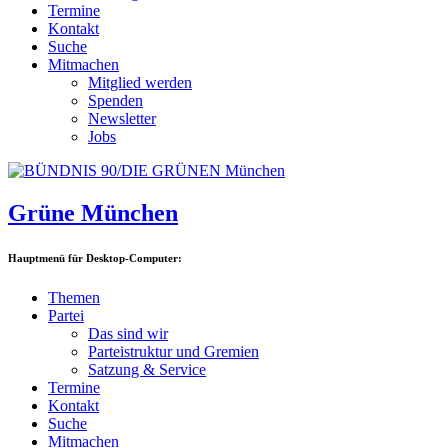
Termine
Kontakt
Suche
Mitmachen
Mitglied werden
Spenden
Newsletter
Jobs
Grüne München
Hauptmenü für Desktop-Computer:
Themen
Partei
Das sind wir
Parteistruktur und Gremien
Satzung & Service
Termine
Kontakt
Suche
Mitmachen