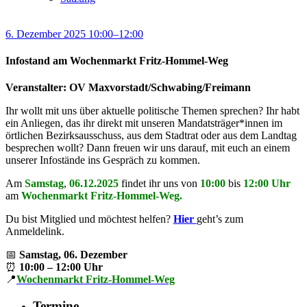
6. Dezember 2025 10:00–12:00
Infostand am Wochenmarkt Fritz-Hommel-Weg
Veranstalter: OV Maxvorstadt/Schwabing/Freimann
Ihr wollt mit uns über aktuelle politische Themen sprechen? Ihr habt
ein Anliegen, das ihr direkt mit unseren Mandatsträger*innen im
örtlichen Bezirksausschuss, aus dem Stadtrat oder aus dem Landtag
besprechen wollt? Dann freuen wir uns darauf, mit euch an einem
unserer Infostände ins Gespräch zu kommen.
Am
Samstag
,
06.12.2025
findet ihr uns von
10:00
bis
12:00 Uhr
am
Wochenmarkt Fritz-Hommel-Weg.
Du bist Mitglied und möchtest helfen?
Hier
geht’s zum
Anmeldelink.
📅
Samstag, 06. Dezember
⏰
10:00 – 12:00 Uhr
📍
Wochenmarkt Fritz-Hommel-Weg
Termine