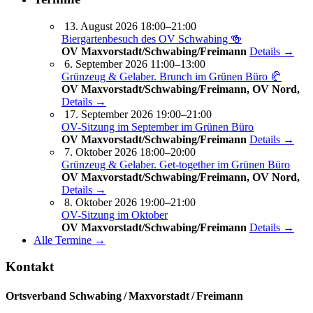
13. August 2026 18:00–21:00
Biergartenbesuch des OV Schwabing 🍻
OV Maxvorstadt/Schwabing/Freimann
Details →
6. September 2026 11:00–13:00
Grünzeug & Gelaber. Brunch im Grünen Büro 🥐
OV Maxvorstadt/Schwabing/Freimann, OV Nord,
Details →
17. September 2026 19:00–21:00
OV-Sitzung im September im Grünen Büro
OV Maxvorstadt/Schwabing/Freimann
Details →
7. Oktober 2026 18:00–20:00
Grünzeug & Gelaber. Get-to­ge­ther im Grünen Büro
OV Maxvorstadt/Schwabing/Freimann, OV Nord,
Details →
8. Oktober 2026 19:00–21:00
OV-Sitzung im Oktober
OV Maxvorstadt/Schwabing/Freimann
Details →
Alle Termine →
Kontakt
Ortsverband Schwabing / Maxvorstadt ⁠/ Freimann