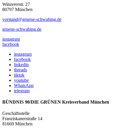
Winzererstr. 27
80797 München
vorstand@gruene-schwabing.de
gruene-schwabing.de
instagram
facebook
instagram
facebook
linkedin
threads
tiktok
youtube
WhatsApp
telegram
BÜNDNIS 90/DIE GRÜNEN Kreisverband München
Geschäftsstelle
Franziskanerstraße 14
81669 München