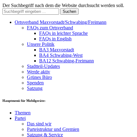
Der Suchbegriff nach dem die Website durchsucht werden soll.
Suchen
Ortsverband Maxvorstadt/Schwabing/Freimann
FAQs zum Ortsverband
FAQs in leichter Sprache
FAQs in English
Unsere Politik
BA3 Maxvorstadt
BA4 Schwabing-West
BA12 Schwabing-Freimann
Stadtteil-Updates
Werde aktiv
Grünes Büro
Spenden
Satzung
Hauptmenü für Mobilgeräte:
Themen
Partei
Das sind wir
Parteistruktur und Gremien
Satzung & Service