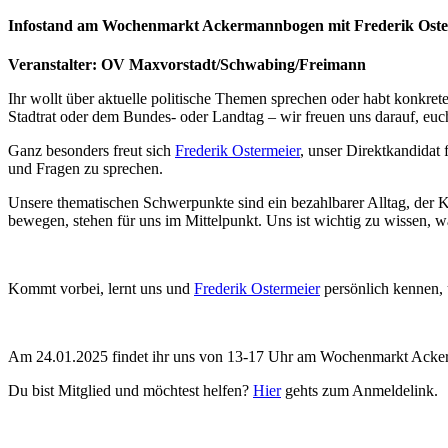
Infostand am Wochenmarkt Ackermannbogen mit Frederik Oste
Veranstalter: OV Maxvorstadt/Schwabing/Freimann
Ihr wollt über aktuelle politische Themen sprechen oder habt konkre
Stadtrat oder dem Bundes- oder Landtag – wir freuen uns darauf, euc
Ganz besonders freut sich
Frederik Ostermeier
, unser Direktkandidat
und Fragen zu sprechen.
Unsere thematischen Schwerpunkte sind ein bezahlbarer Alltag, der 
bewegen, stehen für uns im Mittelpunkt. Uns ist wichtig zu wissen, w
Kommt vorbei, lernt uns und
Frederik Ostermeier
persönlich kennen, 
Am 24.01.2025 findet ihr uns von 13-17 Uhr am Wochenmarkt Ack
Du bist Mitglied und möchtest helfen?
Hier
gehts zum Anmeldelink.