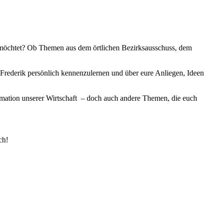
en möchtet? Ob Themen aus dem örtlichen Bezirksausschuss, dem
 Frederik persönlich kennenzulernen und über eure Anliegen, Ideen
rmation unserer Wirtschaft – doch auch andere Themen, die euch
ch!