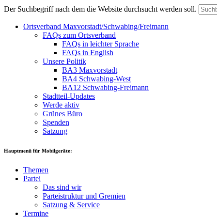
Der Suchbegriff nach dem die Website durchsucht werden soll.
Ortsverband Maxvorstadt/Schwabing/Freimann
FAQs zum Ortsverband
FAQs in leichter Sprache
FAQs in English
Unsere Politik
BA3 Maxvorstadt
BA4 Schwabing-West
BA12 Schwabing-Freimann
Stadtteil-Updates
Werde aktiv
Grünes Büro
Spenden
Satzung
Hauptmenü für Mobilgeräte:
Themen
Partei
Das sind wir
Parteistruktur und Gremien
Satzung & Service
Termine