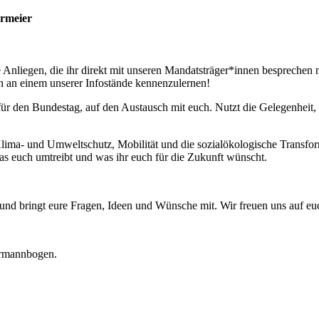
rmeier
te Anliegen, die ihr direkt mit unseren Mandatsträger*innen besprech
h an einem unserer Infostände kennenzulernen!
 für den Bundestag, auf den Austausch mit euch. Nutzt die Gelegenheit,
Klima- und Umweltschutz, Mobilität und die sozialökologische Transfo
as euch umtreibt und was ihr euch für die Zukunft wünscht.
und bringt eure Fragen, Ideen und Wünsche mit. Wir freuen uns auf eu
ermannbogen.