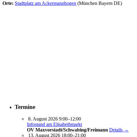
Orte:
Stadtplatz am Ackermannbogen
(München Bayern DE)
Termine
8. August 2026 9:00–12:00
Infostand am Elisabethmarkt
OV Maxvorstadt/Schwabing/Freimann
Details →
13. August 2026 18:00–21:00