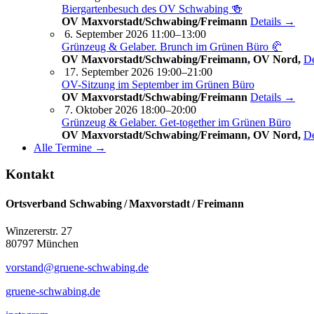
Biergartenbesuch des OV Schwabing 🍻
OV Maxvorstadt/Schwabing/Freimann
Details →
6. September 2026 11:00–13:00
Grünzeug & Gelaber. Brunch im Grünen Büro 🥐
OV Maxvorstadt/Schwabing/Freimann, OV Nord,
De
17. September 2026 19:00–21:00
OV-Sitzung im September im Grünen Büro
OV Maxvorstadt/Schwabing/Freimann
Details →
7. Oktober 2026 18:00–20:00
Grünzeug & Gelaber. Get-to­ge­ther im Grünen Büro
OV Maxvorstadt/Schwabing/Freimann, OV Nord,
De
Alle Termine →
Kontakt
Ortsverband Schwabing / Maxvorstadt ⁠/ Freimann
Winzererstr. 27
80797 München
vorstand@gruene-schwabing.de
gruene-schwabing.de