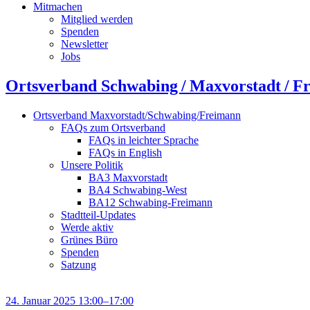
Mitmachen
Mitglied werden
Spenden
Newsletter
Jobs
Ortsverband Schwabing / Maxvorstadt ⁠/ F
Ortsverband Maxvorstadt/Schwabing/Freimann
FAQs zum Ortsverband
FAQs in leichter Sprache
FAQs in English
Unsere Politik
BA3 Maxvorstadt
BA4 Schwabing-West
BA12 Schwabing-Freimann
Stadtteil-Updates
Werde aktiv
Grünes Büro
Spenden
Satzung
24. Januar 2025 13:00–17:00