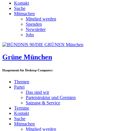
Kontakt
Suche
Mitmachen
Mitglied werden
Spenden
Newsletter
Jobs
Grüne München
Hauptmenü für Desktop-Computer:
Themen
Partei
Das sind wir
Parteistruktur und Gremien
Satzung & Service
Termine
Kontakt
Suche
Mitmachen
Mitglied werden