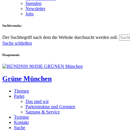
Spenden
Newsletter
Jobs
Suchformular
Der Suchbegriff nach dem die Website durchsucht werden soll.
Suche schließen
Hauptmenü:
Grüne München
Themen
Partei
Das sind wir
Parteistruktur und Gremien
Satzung & Service
Termine
Kontakt
Suche