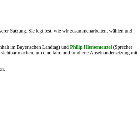
r Satzung. Sie legt fest, wie wir zusammenarbeiten, wählen und
menhalt im Bayerischen Landtag) und
Philip Hiersemenzel
(Sprecher
sichtbar machen, um eine faire und fundierte Auseinandersetzung mit
en.