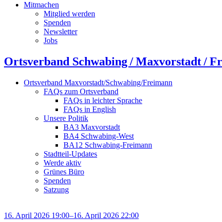
Mitmachen
Mitglied werden
Spenden
Newsletter
Jobs
Ortsverband Schwabing / Maxvorstadt ⁠/ F
Ortsverband Maxvorstadt/Schwabing/Freimann
FAQs zum Ortsverband
FAQs in leichter Sprache
FAQs in English
Unsere Politik
BA3 Maxvorstadt
BA4 Schwabing-West
BA12 Schwabing-Freimann
Stadtteil-Updates
Werde aktiv
Grünes Büro
Spenden
Satzung
16. April 2026 19:00–16. April 2026 22:00