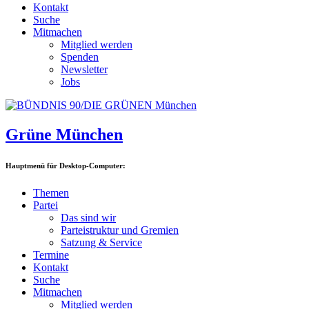
Kontakt
Suche
Mitmachen
Mitglied werden
Spenden
Newsletter
Jobs
Grüne München
Hauptmenü für Desktop-Computer:
Themen
Partei
Das sind wir
Parteistruktur und Gremien
Satzung & Service
Termine
Kontakt
Suche
Mitmachen
Mitglied werden