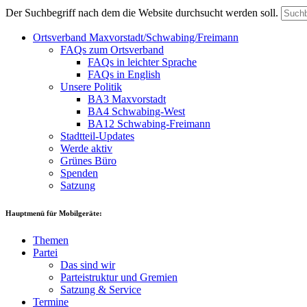
Der Suchbegriff nach dem die Website durchsucht werden soll.
Ortsverband Maxvorstadt/Schwabing/Freimann
FAQs zum Ortsverband
FAQs in leichter Sprache
FAQs in English
Unsere Politik
BA3 Maxvorstadt
BA4 Schwabing-West
BA12 Schwabing-Freimann
Stadtteil-Updates
Werde aktiv
Grünes Büro
Spenden
Satzung
Hauptmenü für Mobilgeräte:
Themen
Partei
Das sind wir
Parteistruktur und Gremien
Satzung & Service
Termine