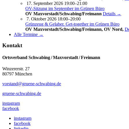
17. September 2026 19:00–21:00
OV-Sitzung im September im Grünen Büro
OV Maxvorstadt/Schwabing/Freimann
Details →
7. Oktober 2026 18:00–20:00
Grünzeug & Gelaber. Get-to­ge­ther im Grünen Büro
OV Maxvorstadt/Schwabing/Freimann, OV Nord,
De
Alle Termine →
Kontakt
Ortsverband Schwabing / Maxvorstadt ⁠/ Freimann
Winzererstr. 27
80797 München
vorstand@gruene-schwabing.de
gruene-schwabing.de
instagram
facebook
instagram
facebook
linkedin